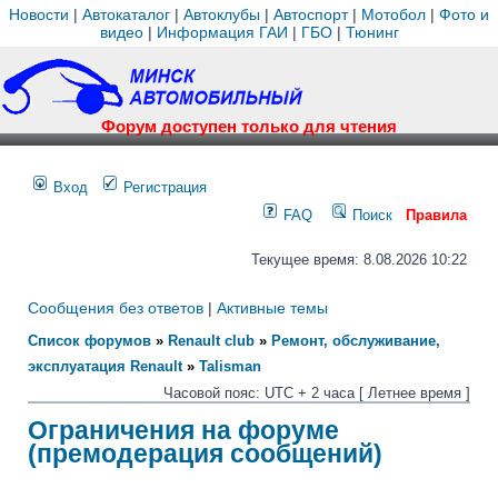
Новости
|
Автокаталог
|
Автоклубы
|
Автоспорт
|
Мотобол
|
Фото и
видео
|
Информация ГАИ
|
ГБО
|
Тюнинг
Форум доступен только для чтения
Вход
Регистрация
FAQ
Поиск
Правила
Текущее время: 8.08.2026 10:22
Сообщения без ответов
|
Активные темы
Список форумов
»
Renault club
»
Ремонт, обслуживание,
эксплуатация Renault
»
Talisman
Часовой пояс: UTC + 2 часа [ Летнее время ]
Ограничения на форуме
(премодерация сообщений)