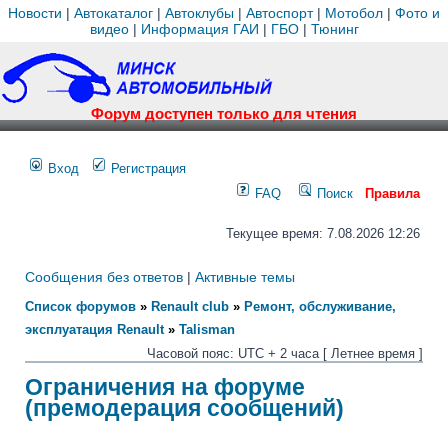
Новости
|
Автокаталог
|
Автоклубы
|
Автоспорт
|
Мотобол
|
Фото и
видео
|
Информация ГАИ
|
ГБО
|
Тюнинг
Форум доступен только для чтения
Вход
Регистрация
FAQ
Поиск
Правила
Текущее время: 7.08.2026 12:26
Сообщения без ответов
|
Активные темы
Список форумов
»
Renault club
»
Ремонт, обслуживание,
эксплуатация Renault
»
Talisman
Часовой пояс: UTC + 2 часа [ Летнее время ]
Ограничения на форуме
(премодерация сообщений)