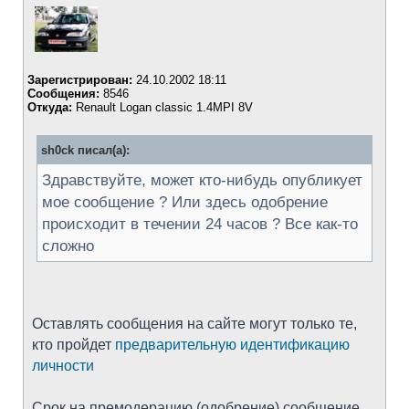
Зарегистрирован:
24.10.2002 18:11
Сообщения:
8546
Откуда:
Renault Logan classic 1.4MPI 8V
sh0ck писал(а):
Здравствуйте, может кто-нибудь опубликует
мое сообщение ? Или здесь одобрение
происходит в течении 24 часов ? Все как-то
сложно
Оставлять сообщения на сайте могут только те,
кто пройдет
предварительную идентификацию
личности
Срок на премодерацию (одобрение) сообщение