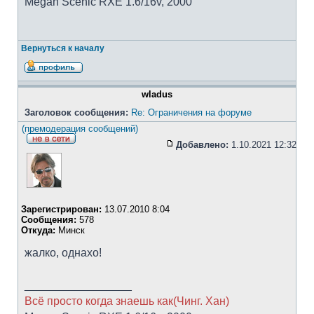
Megan Scenic RXE 1.6/16v, 2000
Вернуться к началу
wladus
Заголовок сообщения:
Re: Ограничения на форуме
(премодерация сообщений)
Добавлено:
1.10.2021 12:32
Зарегистрирован:
13.07.2010 8:04
Сообщения:
578
Откуда:
Минск
жалко, однахо!
_________________
Всё просто когда знаешь как(Чинг. Хан)