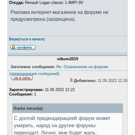
Откуда:
Renault Logan classic 1.4MPI 8V
Реклама интернет-магазинов на форуме не
предусмотрена (запрещена).
Вернуться к началу
vitkom2019
Заголовок сообщения:
Re: Ограничения на форуме
(премодерация сообщений)
Добавлено:
11.05.2022 12:26
Зарегистрирован:
11.05.2022 12:22
Сообщения:
1
Iharka писал(а):
С долгой предмадерацией форум может
умереть, народ на другие форумы
переходит. Лично, мне будет жаль.