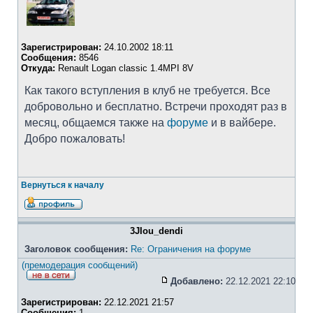
Зарегистрирован:
24.10.2002 18:11
Сообщения:
8546
Откуда:
Renault Logan classic 1.4MPI 8V
Как такого вступления в клуб не требуется. Все
добровольно и бесплатно. Встречи проходят раз в
месяц, общаемся также на
форуме
и в вайбере.
Добро пожаловать!
Вернуться к началу
3JIou_dendi
Заголовок сообщения:
Re: Ограничения на форуме
(премодерация сообщений)
Добавлено:
22.12.2021 22:10
Зарегистрирован:
22.12.2021 21:57
Сообщения:
1