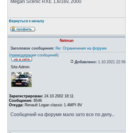
Megan Scenic RXE 1.6/16v, 2000
Вернуться к началу
Netman
Заголовок сообщения:
Re: Ограничения на форуме
(премодерация сообщений)
Добавлено:
1.10.2021 22:56
Site Admin
Зарегистрирован:
24.10.2002 18:11
Сообщения:
8546
Откуда:
Renault Logan classic 1.4MPI 8V
Сообщений на форуме мало зато все по делу...