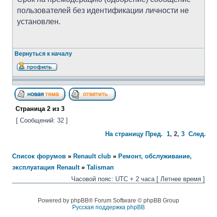
пользователей без идентификации личности не
установлен.
Вернуться к началу
Страница
2
из
3
[ Сообщений: 32 ]
На страницу
Пред.
1
,
2
,
3
След.
Список форумов
»
Renault club
»
Ремонт, обслуживание,
эксплуатация Renault
»
Talisman
Часовой пояс: UTC + 2 часа [ Летнее время ]
Powered by phpBB® Forum Software © phpBB Group
Русская поддержка phpBB