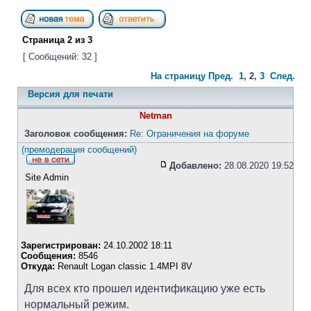
Страница
2
из
3
[ Сообщений: 32 ]
На страницу
Пред.
1
,
2
,
3
След.
Версия для печати
Netman
Заголовок сообщения:
Re: Ограничения на форуме
(премодерация сообщений)
Добавлено:
28.08.2020 19:52
Site Admin
Зарегистрирован:
24.10.2002 18:11
Сообщения:
8546
Откуда:
Renault Logan classic 1.4MPI 8V
Для всех кто прошел идентификацию уже есть
нормальный режим.