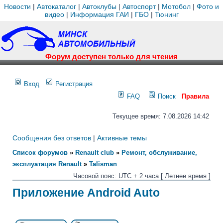
Новости
|
Автокаталог
|
Автоклубы
|
Автоспорт
|
Мотобол
|
Фото и
видео
|
Информация ГАИ
|
ГБО
|
Тюнинг
Форум доступен только для чтения
Вход
Регистрация
FAQ
Поиск
Правила
Текущее время: 7.08.2026 14:42
Сообщения без ответов
|
Активные темы
Список форумов
»
Renault club
»
Ремонт, обслуживание,
эксплуатация Renault
»
Talisman
Часовой пояс: UTC + 2 часа [ Летнее время ]
Приложение Android Auto