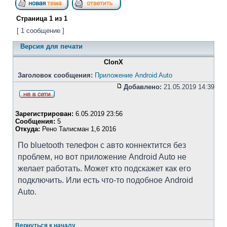
Страница
1
из
1
[ 1 сообщение ]
Версия для печати
ClonX
Заголовок сообщения:
Приложение Android Auto
Добавлено:
21.05.2019 14:39
Зарегистрирован:
6.05.2019 23:56
Сообщения:
5
Откуда:
Рено Талисман 1,6 2016
По bluetooth телефон с авто коннектится без
проблем, но вот приложение Android Auto не
желает работать. Может кто подскажет как его
подключить. Или есть что-то подобное Android
Auto.
Вернуться к началу