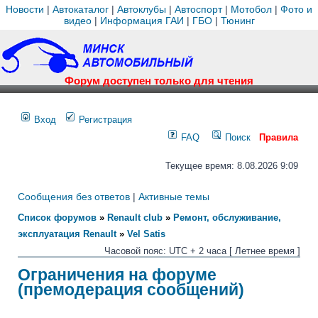
Новости
|
Автокаталог
|
Автоклубы
|
Автоспорт
|
Мотобол
|
Фото и
видео
|
Информация ГАИ
|
ГБО
|
Тюнинг
Форум доступен только для чтения
Вход
Регистрация
FAQ
Поиск
Правила
Текущее время: 8.08.2026 9:09
Сообщения без ответов
|
Активные темы
Список форумов
»
Renault club
»
Ремонт, обслуживание,
эксплуатация Renault
»
Vel Satis
Часовой пояс: UTC + 2 часа [ Летнее время ]
Ограничения на форуме
(премодерация сообщений)