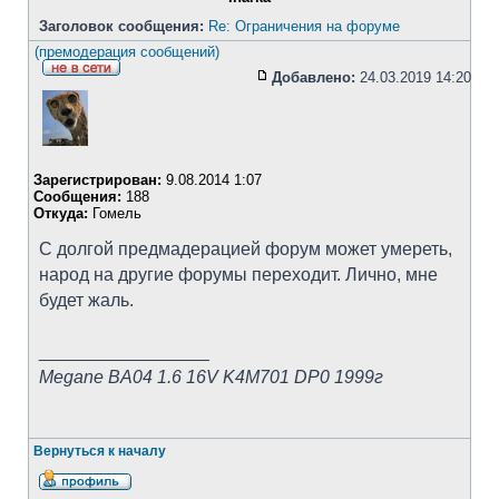
Заголовок сообщения:
Re: Ограничения на форуме
(премодерация сообщений)
Добавлено:
24.03.2019 14:20
Зарегистрирован:
9.08.2014 1:07
Сообщения:
188
Откуда:
Гомель
С долгой предмадерацией форум может умереть,
народ на другие форумы переходит. Лично, мне
будет жаль.
_________________
Megane BA04 1.6 16V K4M701 DP0 1999г
Вернуться к началу