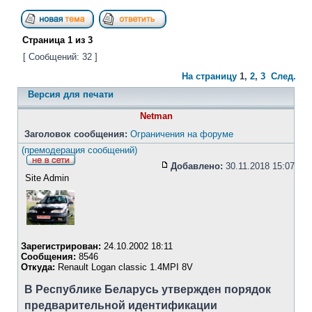
Страница
1
из
3
[ Сообщений: 32 ]
На страницу
1
,
2
,
3
След.
Версия для печати
Netman
Заголовок сообщения:
Ограничения на форуме
(премодерация сообщений)
Добавлено:
30.11.2018 15:07
Site Admin
Зарегистрирован:
24.10.2002 18:11
Сообщения:
8546
Откуда:
Renault Logan classic 1.4MPI 8V
В Республике Беларусь утвержден порядок
предварительной идентификации