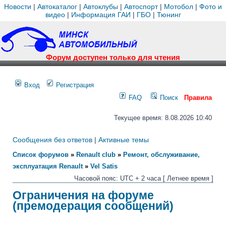
Новости
|
Автокаталог
|
Автоклубы
|
Автоспорт
|
Мотобол
|
Фото и
видео
|
Информация ГАИ
|
ГБО
|
Тюнинг
Форум доступен только для чтения
Вход
Регистрация
FAQ
Поиск
Правила
Текущее время: 8.08.2026 10:40
Сообщения без ответов
|
Активные темы
Список форумов
»
Renault club
»
Ремонт, обслуживание,
эксплуатация Renault
»
Vel Satis
Часовой пояс: UTC + 2 часа [ Летнее время ]
Ограничения на форуме
(премодерация сообщений)