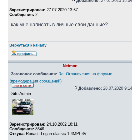
Добавлено:
27.07.2020 18:04
Зарегистрирован:
27.07.2020 13:57
Сообщения:
2
как мне написать в личные свои данные?
Вернуться к началу
Netman
Заголовок сообщения:
Re: Ограничения на форуме
(премодерация сообщений)
Добавлено:
28.07.2020 9:14
Site Admin
Зарегистрирован:
24.10.2002 18:11
Сообщения:
8546
Откуда:
Renault Logan classic 1.4MPI 8V