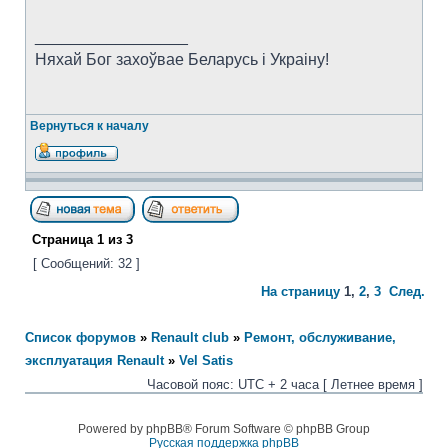
_________________
Няхай Бог захоўвае Беларусь i Украiну!
Вернуться к началу
Страница
1
из
3
[ Сообщений: 32 ]
На страницу
1
,
2
,
3
След.
Список форумов
»
Renault club
»
Ремонт, обслуживание,
эксплуатация Renault
»
Vel Satis
Часовой пояс: UTC + 2 часа [ Летнее время ]
Powered by phpBB® Forum Software © phpBB Group
Русская поддержка phpBB