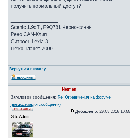
получить нормальный доступ?
_________________
Scenic 1.9dTi, F9Q731 Черно-синий
Рено CAN-Клип
Ситроен Lexia-3
ПежоПланет-2000
Вернуться к началу
Netman
Заголовок сообщения:
Re: Ограничения на форуме
(премодерация сообщений)
Добавлено:
29.08.2019 10:55
Site Admin