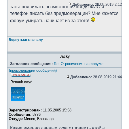
Добавлено:
28.08.2019 2:12
так а появилась возможность, введя ФИО и
телефон писать без предмодерации? Мне кажется
форум умирать начинает из-за этого!
Вернуться к началу
Jacky
Заголовок сообщения:
Re: Ограничения на форуме
(премодерация сообщений)
Добавлено:
28.08.2019 21:44
Renault-клуб
Зарегистрирован:
11.05.2005 15:58
Сообщения:
8776
Откуда:
Минск, Бангалор
Какие именно данные куда отправить чтобы