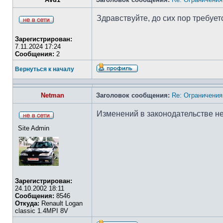
Здравствуйте, до сих пор требуе
Зарегистрирован:
7.11.2024 17:24
Сообщения:
2
Вернуться к началу
Netman
Заголовок сообщения:
Re: Ограничения
Изменений в законодательстве н
Site Admin
Зарегистрирован:
24.10.2002 18:11
Сообщения:
8546
Откуда:
Renault Logan
classic 1.4MPI 8V