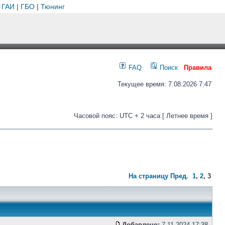
 ГАИ
|
ГБО
|
Тюнинг
FAQ
Поиск
Правила
Текущее время: 7.08.2026 7:47
Часовой пояс: UTC + 2 часа [ Летнее время ]
На страницу
Пред.
1
,
2
,
3
Добавлено:
7.11.2024 17:38