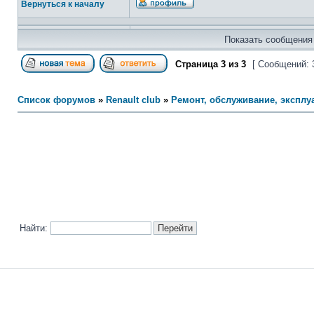
Вернуться к началу
Показать сообщения 
Страница
3
из
3
[ Сообщений: 
Список форумов
»
Renault club
»
Ремонт, обслуживание, эксплуа
Найти: