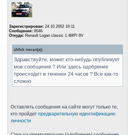
Зарегистрирован:
24.10.2002 18:11
Сообщения:
8546
Откуда:
Renault Logan classic 1.4MPI 8V
sh0ck писал(а):
Здравствуйте, может кто-нибудь опубликует
мое сообщение ? Или здесь одобрение
происходит в течении 24 часов ? Все как-то
сложно
Оставлять сообщения на сайте могут только те,
кто пройдет
предварительную идентификацию
личности
Срок на премодерацию (одобрение) сообщение