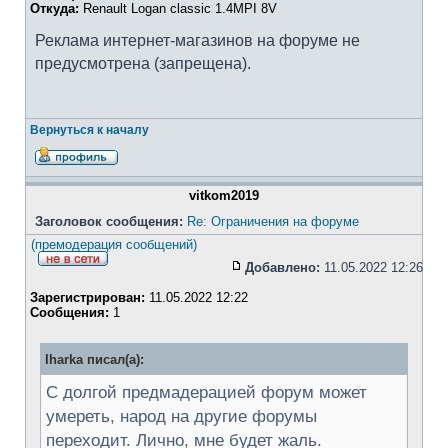
Откуда:
Renault Logan classic 1.4MPI 8V
Реклама интернет-магазинов на форуме не
предусмотрена (запрещена).
Вернуться к началу
vitkom2019
Заголовок сообщения:
Re: Ограничения на форуме
(премодерация сообщений)
Добавлено:
11.05.2022 12:26
Зарегистрирован:
11.05.2022 12:22
Сообщения:
1
Iharka писал(а):
С долгой предмадерацией форум может
умереть, народ на другие форумы
переходит. Лично, мне будет жаль.