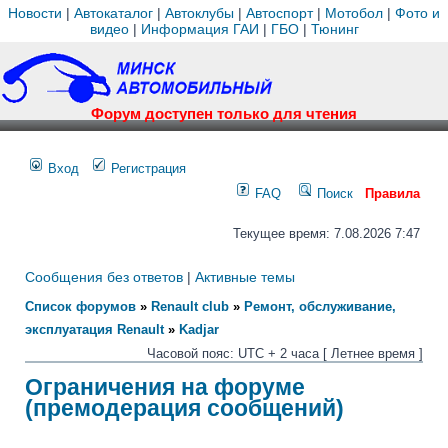
Новости
|
Автокаталог
|
Автоклубы
|
Автоспорт
|
Мотобол
|
Фото и
видео
|
Информация ГАИ
|
ГБО
|
Тюнинг
Форум доступен только для чтения
Вход
Регистрация
FAQ
Поиск
Правила
Текущее время: 7.08.2026 7:47
Сообщения без ответов
|
Активные темы
Список форумов
»
Renault club
»
Ремонт, обслуживание,
эксплуатация Renault
»
Kadjar
Часовой пояс: UTC + 2 часа [ Летнее время ]
Ограничения на форуме
(премодерация сообщений)