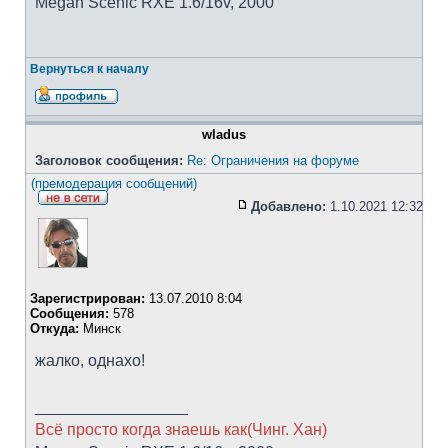
Megan Scenic RXE 1.6/16v, 2000
Вернуться к началу
wladus
Заголовок сообщения:
Re: Ограничения на форуме
(премодерация сообщений)
Добавлено:
1.10.2021 12:32
Зарегистрирован:
13.07.2010 8:04
Сообщения:
578
Откуда:
Минск
жалко, однахо!
_________________
Всё просто когда знаешь как(Чинг. Хан)