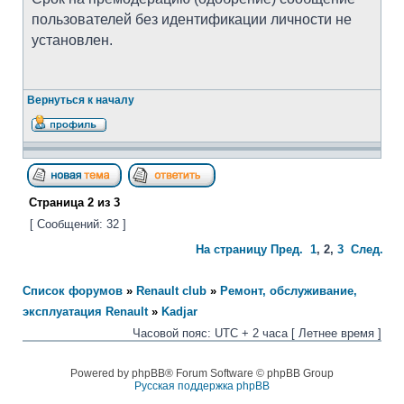
пользователей без идентификации личности не
установлен.
Вернуться к началу
Страница
2
из
3
[ Сообщений: 32 ]
На страницу
Пред.
1
,
2
,
3
След.
Список форумов
»
Renault club
»
Ремонт, обслуживание,
эксплуатация Renault
»
Kadjar
Часовой пояс: UTC + 2 часа [ Летнее время ]
Powered by phpBB® Forum Software © phpBB Group
Русская поддержка phpBB