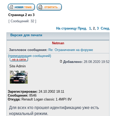
Страница
2
из
3
[ Сообщений: 32 ]
На страницу
Пред.
1
,
2
,
3
След.
Версия для печати
Netman
Заголовок сообщения:
Re: Ограничения на форуме
(премодерация сообщений)
Добавлено:
28.08.2020 19:52
Site Admin
Зарегистрирован:
24.10.2002 18:11
Сообщения:
8546
Откуда:
Renault Logan classic 1.4MPI 8V
Для всех кто прошел идентификацию уже есть
нормальный режим.