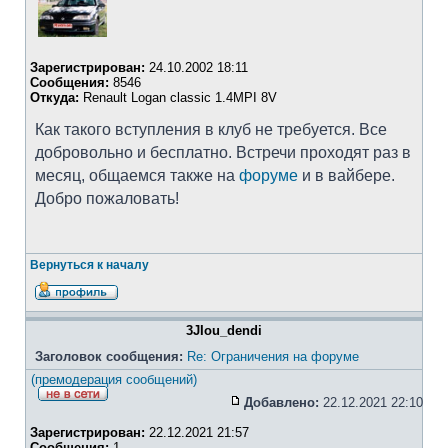
Зарегистрирован:
24.10.2002 18:11
Сообщения:
8546
Откуда:
Renault Logan classic 1.4MPI 8V
Как такого вступления в клуб не требуется. Все
добровольно и бесплатно. Встречи проходят раз в
месяц, общаемся также на
форуме
и в вайбере.
Добро пожаловать!
Вернуться к началу
3JIou_dendi
Заголовок сообщения:
Re: Ограничения на форуме
(премодерация сообщений)
Добавлено:
22.12.2021 22:10
Зарегистрирован:
22.12.2021 21:57
Сообщения:
1