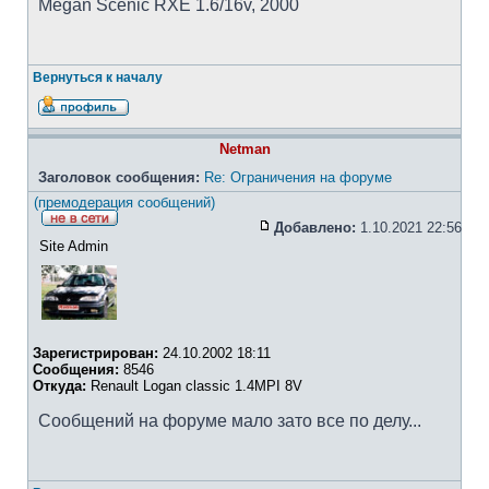
Megan Scenic RXE 1.6/16v, 2000
Вернуться к началу
Netman
Заголовок сообщения:
Re: Ограничения на форуме
(премодерация сообщений)
Добавлено:
1.10.2021 22:56
Site Admin
Зарегистрирован:
24.10.2002 18:11
Сообщения:
8546
Откуда:
Renault Logan classic 1.4MPI 8V
Сообщений на форуме мало зато все по делу...