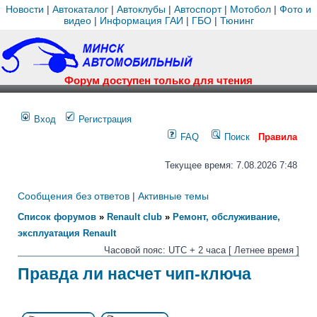
Новости
|
Автокаталог
|
Автоклубы
|
Автоспорт
|
Мотобол
|
Фото и
видео
|
Информация ГАИ
|
ГБО
|
Тюнинг
Форум доступен только для чтения
Вход
Регистрация
FAQ
Поиск
Правила
Текущее время: 7.08.2026 7:48
Сообщения без ответов
|
Активные темы
Список форумов
»
Renault club
»
Ремонт, обслуживание,
эксплуатация Renault
Часовой пояс: UTC + 2 часа [ Летнее время ]
Правда ли насчет чип-ключа