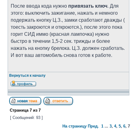
После ввода кода нужно
привязать ключ
. Для
этого: выключить зажигание, нажать и немного
подержать кнопку Ц.З., замки сработают дважды (
тоесть закроются и откроются.), после этого пока
горит СИД иммо (красная лампочка) нужно
быстро в течении 1,5-2 сек. трижды и более
нажать на кнопку брелока. Ц.З. должен сработать.
И вот ваш автомобиль снова готов к работе.
Вернуться к началу
Страница
7
из
7
[ Сообщений: 93 ]
На страницу
Пред.
1
...
3
,
4
,
5
,
6
,
7