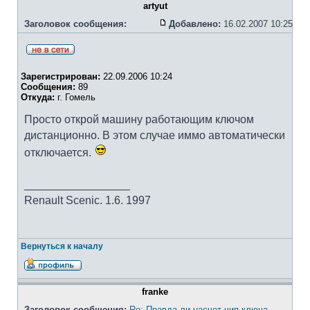
artyut
Заголовок сообщения:
Добавлено:
16.02.2007 10:25
Зарегистрирован:
22.09.2006 10:24
Сообщения:
89
Откуда:
г. Гомель
Просто открой машину работающим ключом
дистанционно. В этом случае иммо автоматически
отключается.
_________________
Renault Scenic. 1.6. 1997
Вернуться к началу
franke
Заголовок сообщения:
Re: Правда ли насчет чип-ключа