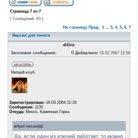
Страница
7
из
7
[ Сообщений: 93 ]
На страницу
Пред.
1
...
3
,
4
,
5
,
6
,
7
Версия для печати
diGriz
Заголовок сообщения:
Добавлено:
15.02.2007 21:56
Renault-клуб
Зарегистрирован:
18.03.2004 22:20
Сообщения:
1135
Откуда:
Минск, Каменная Горка
artyut писал(а):
Да, если один из ключей работает, то можно