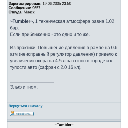
Зарегистрирован:
19.06.2005 23:50
Сообщения:
9657
Откуда:
Минск
~Tumbler~
, 1 техническая атмосфера равна 1.02
бар.
Если приближенно - это одно и то же.
Из практики. Повышение давления в рампе на 0.6
атм (неисправный регулятор давления) привело к
увеличению жора на 4-5 л на сотню в городе и к
тупости авто (сафран с 2.0 16 кл).
_________________
Эльф и гном.
Вернуться к началу
~Tumbler~