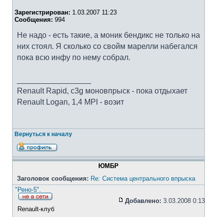
Зарегистрирован:
1.03.2007 11:23
Сообщения:
994
Не надо - есть такие, а моник бендикс не только на
них стоял. Я сколько со свойм марелли набегался
пока всю инфу по нему собрал.
_________________
Renault Rapid, c3g моновпрыск - пока отдыхает
Renault Logan, 1,4 MPI - возит
Вернуться к началу
ЮМБР
Заголовок сообщения:
Re: Система центрального впрыска
"Рено-5".
Добавлено:
3.03.2008 0:13
Renault-клуб