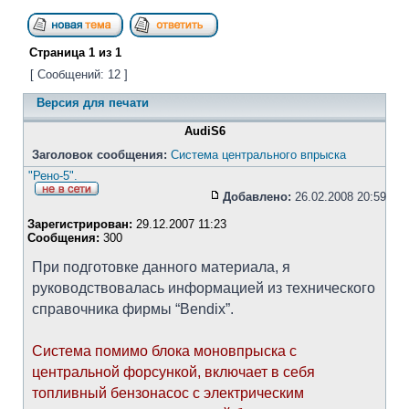
Страница
1
из
1
[ Сообщений: 12 ]
Версия для печати
AudiS6
Заголовок сообщения:
Система центрального впрыска
"Рено-5".
Добавлено:
26.02.2008 20:59
Зарегистрирован:
29.12.2007 11:23
Сообщения:
300
При подготовке данного материала, я
руководствовалась информацией из технического
справочника фирмы “Bendix”.
Система помимо блока моновпрыска с
центральной форсункой, включает в себя
топливный бензонасос с электрическим