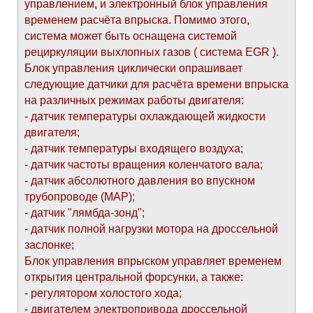
управлением, и электронный блок управления
временем расчёта впрыска. Помимо этого,
система может быть оснащена системой
рециркуляции выхлопных газов ( система EGR ).
Блок управления циклически опрашивает
следующие датчики для расчёта времени впрыска
на различных режимах работы двигателя:
- датчик температуры охлаждающей жидкости
двигателя;
- датчик температуры входящего воздуха;
- датчик частоты вращения коленчатого вала;
- датчик абсолютного давления во впускном
трубопроводе (МАР);
- датчик "лямбда-зонд";
- датчик полной нагрузки мотора на дроссельной
заслонке;
Блок управления впрыском управляет временем
открытия центральной форсунки, а также:
- регулятором холостого хода;
- двигателем электропривода дроссельной