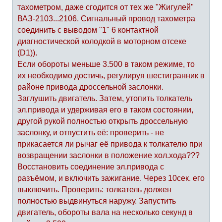
тахометром, даже сгодится от тех же "Жигулей"
ВАЗ-2103...2106. Сигнальный провод тахометра
соединить с выводом "1" 6 контактной
диагностической колодкой в моторном отсеке
(D1)).
Если обороты меньше 3.500 в таком режиме, то
их необходимо достичь, регулируя шестигранник в
районе привода дроссельной заслонки.
Заглушить двигатель. Затем, утопить толкатель
эл.привода и удерживая его в таком состоянии,
другой рукой полностью открыть дроссельную
заслонку, и отпустить её: проверить - не
прикасается ли рычаг её привода к толкателю при
возвращении заслонки в положение хол.хода???
Восстановить соединение эл.привода с
разъёмом, и включить зажигание. Через 10сек. его
выключить. Проверить: толкатель должен
полностью выдвинуться наружу. Запустить
двигатель, обороты вала на несколько секунд в