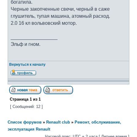
богатила.
Черные закопченные свечи, черный в саже
глушитель, тупая машина, атомный расход.
2.0 16 кл вольвовский мотор.
_________________
Эльф и гном.
Вернуться к началу
Страница
1
из
1
[ Сообщений: 12 ]
Список форумов
»
Renault club
»
Ремонт, обслуживание,
эксплуатация Renault
Часовой пояс: UTC + 2 часа [ Летнее время ]