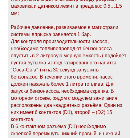
маховика и датчиком лежит в пределах: 0,5…1,5
мм;
Рабочее давление, развиваемое в магистрали
системы впрыска равняется 1 бар.
Для контроля производительности насоса,
необходимо топливопровод от бензонасоса
опустить в 2 литровую мерную ёмкость ( подойдёт
пустая бутылка из-под газированного напитка
"Coca-Cola" ) и на 30 секунд запустить
бензонасос. В течении этого времени, насос
должен накачать более 1 литра топлива. Для
запуска бензонасоса, необходима скрепка. В
моторном отсеке, рядом с модулем зажигания,
расположены два квадратных разъёма. Один из
них имеет 6 контактов (D1), второй – (D2) 15
контактов.
В 6 контактном разъёма (D1) необходимо
скрепкой перемкнуть нижний правый, и нижний