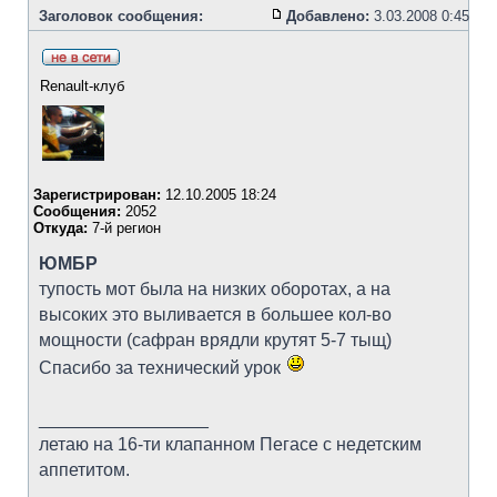
Заголовок сообщения:
Добавлено:
3.03.2008 0:45
Renault-клуб
Зарегистрирован:
12.10.2005 18:24
Сообщения:
2052
Откуда:
7-й регион
ЮМБР
тупость мот была на низких оборотах, а на
высоких это выливается в большее кол-во
мощности (сафран врядли крутят 5-7 тыщ)
Спасибо за технический урок
_________________
летаю на 16-ти клапанном Пегасе с недетским
аппетитом.