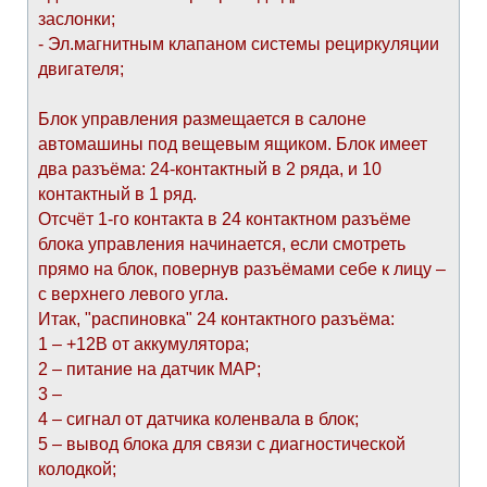
заслонки;
- Эл.магнитным клапаном системы рециркуляции
двигателя;
Блок управления размещается в салоне
автомашины под вещевым ящиком. Блок имеет
два разъёма: 24-контактный в 2 ряда, и 10
контактный в 1 ряд.
Отсчёт 1-го контакта в 24 контактном разъёме
блока управления начинается, если смотреть
прямо на блок, повернув разъёмами себе к лицу –
с верхнего левого угла.
Итак, "распиновка" 24 контактного разъёма:
1 – +12В от аккумулятора;
2 – питание на датчик МАР;
3 –
4 – сигнал от датчика коленвала в блок;
5 – вывод блока для связи с диагностической
колодкой;