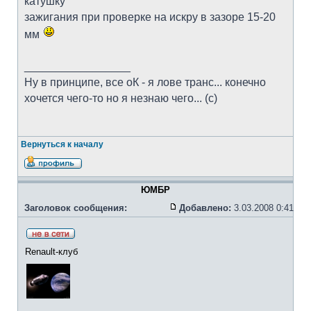
катушку
зажигания при проверке на искру в зазоре 15-20
мм
_________________
Ну в принципе, все оК - я лове транс... конечно
хочется чего-то но я незнаю чего... (с)
Вернуться к началу
ЮМБР
Заголовок сообщения:
Добавлено:
3.03.2008 0:41
Renault-клуб