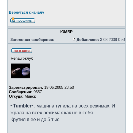
Вернуться к началу
ЮМБР
Заголовок сообщения:
Добавлено:
3.03.2008 0:51
Renault-клуб
Зарегистрирован:
19.06.2005 23:50
Сообщения:
9657
Откуда:
Минск
~Tumbler~
, машина тупила на всех режимах. И
жрала на всех режимах как не в себя.
Крутил я ее и до 5 тыс.