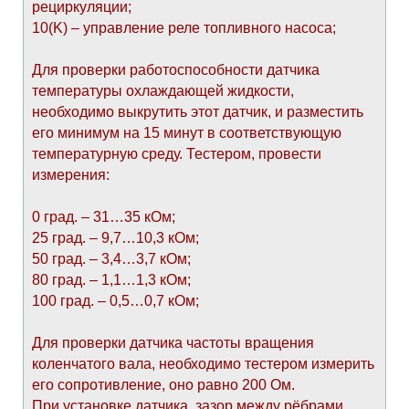
рециркуляции;
10(K) – управление реле топливного насоса;
Для проверки работоспособности датчика
температуры охлаждающей жидкости,
необходимо выкрутить этот датчик, и разместить
его минимум на 15 минут в соответствующую
температурную среду. Тестером, провести
измерения:
0 град. – 31…35 кОм;
25 град. – 9,7…10,3 кОм;
50 град. – 3,4…3,7 кОм;
80 град. – 1,1…1,3 кОм;
100 град. – 0,5…0,7 кОм;
Для проверки датчика частоты вращения
коленчатого вала, необходимо тестером измерить
его сопротивление, оно равно 200 Ом.
При установке датчика, зазор между рёбрами