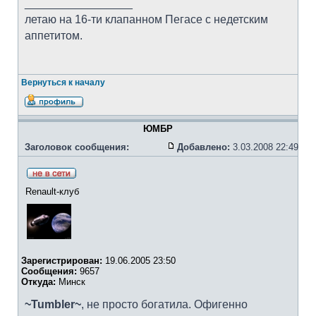
_________________
летаю на 16-ти клапанном Пегасе с недетским
аппетитом.
Вернуться к началу
ЮМБР
Заголовок сообщения:
Добавлено:
3.03.2008 22:49
Renault-клуб
Зарегистрирован:
19.06.2005 23:50
Сообщения:
9657
Откуда:
Минск
~Tumbler~
, не просто богатила. Офигенно