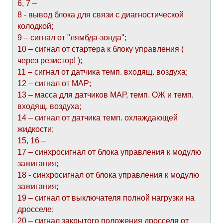
6, 7 –
8 - вывод блока для связи с диагностической
колодкой;
9 – сигнал от "лямбда-зонда";
10 – сигнал от стартера к блоку управления (
через резистор! );
11 – сигнал от датчика темп. входящ. воздуха;
12 – сигнал от МАР;
13 – масса для датчиков МАР, темп. ОЖ и темп.
входящ. воздуха;
14 – сигнал от датчика темп. охлаждающей
жидкости;
15, 16 –
17 – синхросигнал от блока управления к модулю
зажигания;
18 - синхросигнал от блока управления к модулю
зажигания;
19 – сигнал от выключателя полной нагрузки на
дросселе;
20 – сигнал закрытого положения дросселя от