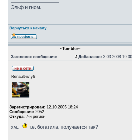
_________________
Эльф и гном.
Вернуться к началу
~Tumbler~
Заголовок сообщения:
Добавлено:
3.03.2008 19:00
Renault-клуб
Зарегистрирован:
12.10.2005 18:24
Сообщения:
2052
Откуда:
7-й регион
хм...
т.е. богатила, получается так?