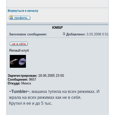
Вернуться к началу
ЮМБР
Заголовок сообщения:
Добавлено:
3.03.2008 0:51
Renault-клуб
Зарегистрирован:
19.06.2005 23:50
Сообщения:
9657
Откуда:
Минск
~Tumbler~
, машина тупила на всех режимах. И
жрала на всех режимах как не в себя.
Крутил я ее и до 5 тыс.