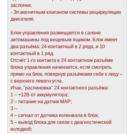
заслонки;
- Эл.магнитным клапаном системы рециркуляции
двигателя;
Блок управления размещается в салоне
автомашины под вещевым ящиком. Блок имеет
два разъёма: 24-контактный в 2 ряда, и 10
контактный в 1 ряд.
Отсчёт 1-го контакта в 24 контактном разъёме
блока управления начинается, если смотреть
прямо на блок, повернув разъёмами себе к лицу –
с верхнего левого угла.
Итак, "распиновка" 24 контактного разъёма:
1 – +12В от аккумулятора;
2 – питание на датчик МАР;
3 –
4 – сигнал от датчика коленвала в блок;
5 – вывод блока для связи с диагностической
колодкой;