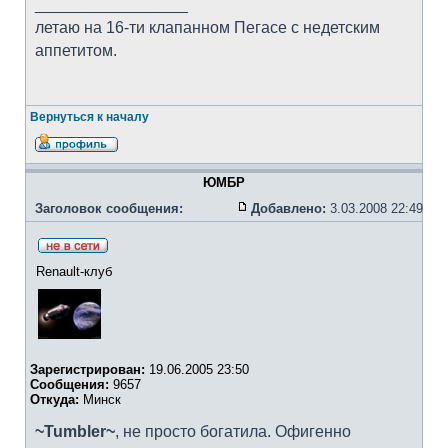
_________________
летаю на 16-ти клапанном Пегасе с недетским
аппетитом.
Вернуться к началу
ЮМБР
Заголовок сообщения:
Добавлено:
3.03.2008 22:49
Renault-клуб
Зарегистрирован:
19.06.2005 23:50
Сообщения:
9657
Откуда:
Минск
~Tumbler~
, не просто богатила. Офигенно