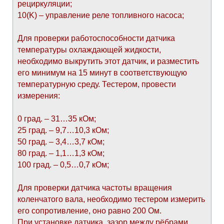
рециркуляции;
10(K) – управление реле топливного насоса;
Для проверки работоспособности датчика
температуры охлаждающей жидкости,
необходимо выкрутить этот датчик, и разместить
его минимум на 15 минут в соответствующую
температурную среду. Тестером, провести
измерения:
0 град. – 31…35 кОм;
25 град. – 9,7…10,3 кОм;
50 град. – 3,4…3,7 кОм;
80 град. – 1,1…1,3 кОм;
100 град. – 0,5…0,7 кОм;
Для проверки датчика частоты вращения
коленчатого вала, необходимо тестером измерить
его сопротивление, оно равно 200 Ом.
При установке датчика, зазор между рёбрами