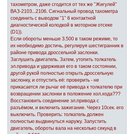
тахометром, даже сгодится от тех же "Жигулей"
ВАЗ-2103...2106. Сигнальный провод тахометра
соединить с выводом "1" 6 контактной
диагностической колодкой в моторном отсеке
(D1)).
Если обороты меньше 3.500 в таком режиме, то
их необходимо достичь, регулируя шестигранник в
районе привода дроссельной заслонки.
Заглушить двигатель. Затем, утопить толкатель
эл.привода и удерживая его в таком состоянии,
другой рукой полностью открыть дроссельную
заслонку, и отпустить её: проверить - не
прикасается ли рычаг её привода к толкателю при
возвращении заслонки в положение хол.хода???
Восстановить соединение эл.привода с
разъёмом, и включить зажигание. Через 10сек. его
выключить. Проверить: толкатель должен
полностью выдвинуться наружу. Запустить
двигатель, обороты вала на несколько секунд в