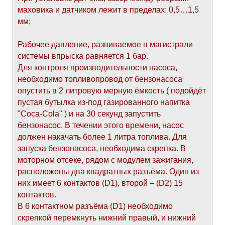
маховика и датчиком лежит в пределах: 0,5…1,5
мм;
Рабочее давление, развиваемое в магистрали
системы впрыска равняется 1 бар.
Для контроля производительности насоса,
необходимо топливопровод от бензонасоса
опустить в 2 литровую мерную ёмкость ( подойдёт
пустая бутылка из-под газированного напитка
"Coca-Cola" ) и на 30 секунд запустить
бензонасос. В течении этого времени, насос
должен накачать более 1 литра топлива. Для
запуска бензонасоса, необходима скрепка. В
моторном отсеке, рядом с модулем зажигания,
расположены два квадратных разъёма. Один из
них имеет 6 контактов (D1), второй – (D2) 15
контактов.
В 6 контактном разъёма (D1) необходимо
скрепкой перемкнуть нижний правый, и нижний