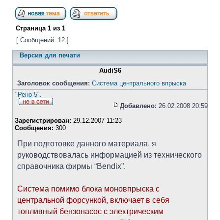
Страница
1
из
1
[ Сообщений: 12 ]
Версия для печати
AudiS6
Заголовок сообщения:
Система центрального впрыска
"Рено-5".
Добавлено:
26.02.2008 20:59
Зарегистрирован:
29.12.2007 11:23
Сообщения:
300
При подготовке данного материала, я
руководствовалась информацией из технического
справочника фирмы “Bendix”.
Система помимо блока моновпрыска с
центральной форсункой, включает в себя
топливный бензонасос с электрическим