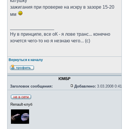
катушку
зажигания при проверке на искру в зазоре 15-20
мм
_________________
Ну в принципе, все оК - я лове транс... конечно
хочется чего-то но я незнаю чего... (с)
Вернуться к началу
ЮМБР
Заголовок сообщения:
Добавлено:
3.03.2008 0:41
Renault-клуб