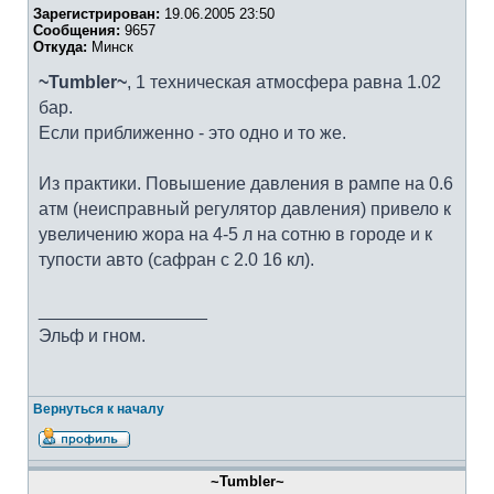
Зарегистрирован:
19.06.2005 23:50
Сообщения:
9657
Откуда:
Минск
~Tumbler~
, 1 техническая атмосфера равна 1.02
бар.
Если приближенно - это одно и то же.
Из практики. Повышение давления в рампе на 0.6
атм (неисправный регулятор давления) привело к
увеличению жора на 4-5 л на сотню в городе и к
тупости авто (сафран с 2.0 16 кл).
_________________
Эльф и гном.
Вернуться к началу
~Tumbler~