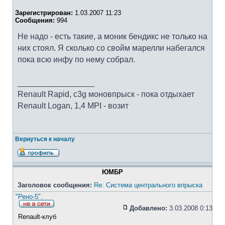
Зарегистрирован:
1.03.2007 11:23
Сообщения:
994
Не надо - есть такие, а моник бендикс не только на
них стоял. Я сколько со свойм марелли набегался
пока всю инфу по нему собрал.
_________________
Renault Rapid, c3g моновпрыск - пока отдыхает
Renault Logan, 1,4 MPI - возит
Вернуться к началу
ЮМБР
Заголовок сообщения:
Re: Система центрального впрыска
"Рено-5".
Добавлено:
3.03.2008 0:13
Renault-клуб