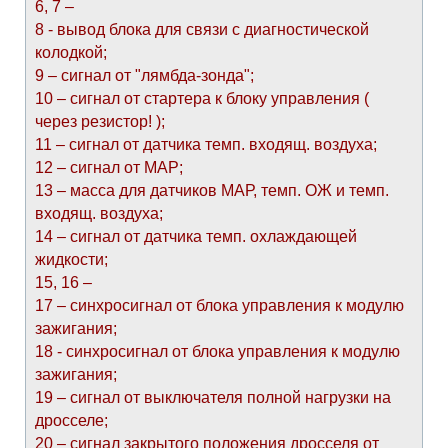
6, 7 –
8 - вывод блока для связи с диагностической
колодкой;
9 – сигнал от "лямбда-зонда";
10 – сигнал от стартера к блоку управления (
через резистор! );
11 – сигнал от датчика темп. входящ. воздуха;
12 – сигнал от МАР;
13 – масса для датчиков МАР, темп. ОЖ и темп.
входящ. воздуха;
14 – сигнал от датчика темп. охлаждающей
жидкости;
15, 16 –
17 – синхросигнал от блока управления к модулю
зажигания;
18 - синхросигнал от блока управления к модулю
зажигания;
19 – сигнал от выключателя полной нагрузки на
дросселе;
20 – сигнал закрытого положения дросселя от