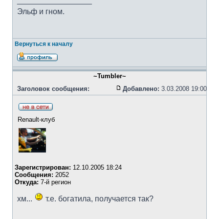
_________________
Эльф и гном.
Вернуться к началу
~Tumbler~
Заголовок сообщения:
Добавлено:
3.03.2008 19:00
Renault-клуб
Зарегистрирован:
12.10.2005 18:24
Сообщения:
2052
Откуда:
7-й регион
хм...
т.е. богатила, получается так?