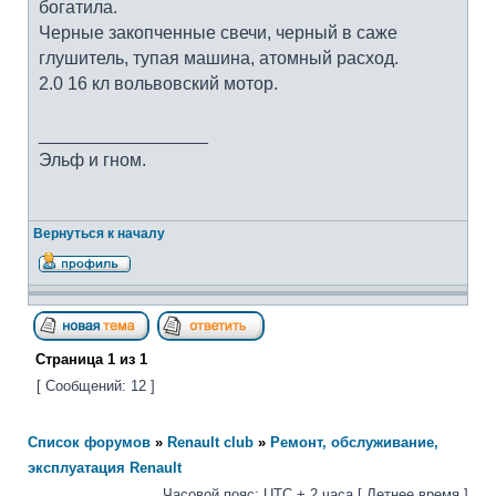
богатила.
Черные закопченные свечи, черный в саже
глушитель, тупая машина, атомный расход.
2.0 16 кл вольвовский мотор.
_________________
Эльф и гном.
Вернуться к началу
Страница
1
из
1
[ Сообщений: 12 ]
Список форумов
»
Renault club
»
Ремонт, обслуживание,
эксплуатация Renault
Часовой пояс: UTC + 2 часа [ Летнее время ]