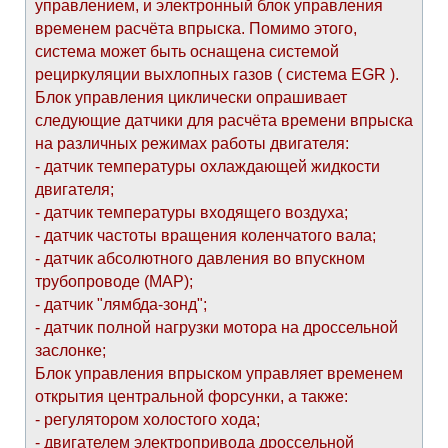
управлением, и электронный блок управления
временем расчёта впрыска. Помимо этого,
система может быть оснащена системой
рециркуляции выхлопных газов ( система EGR ).
Блок управления циклически опрашивает
следующие датчики для расчёта времени впрыска
на различных режимах работы двигателя:
- датчик температуры охлаждающей жидкости
двигателя;
- датчик температуры входящего воздуха;
- датчик частоты вращения коленчатого вала;
- датчик абсолютного давления во впускном
трубопроводе (МАР);
- датчик "лямбда-зонд";
- датчик полной нагрузки мотора на дроссельной
заслонке;
Блок управления впрыском управляет временем
открытия центральной форсунки, а также:
- регулятором холостого хода;
- двигателем электропривода дроссельной