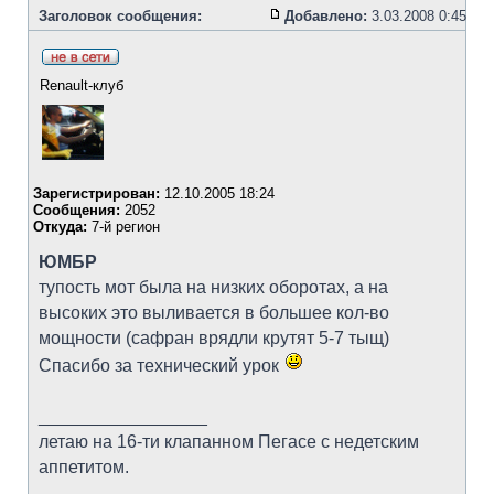
Заголовок сообщения:
Добавлено:
3.03.2008 0:45
Renault-клуб
Зарегистрирован:
12.10.2005 18:24
Сообщения:
2052
Откуда:
7-й регион
ЮМБР
тупость мот была на низких оборотах, а на
высоких это выливается в большее кол-во
мощности (сафран врядли крутят 5-7 тыщ)
Спасибо за технический урок
_________________
летаю на 16-ти клапанном Пегасе с недетским
аппетитом.