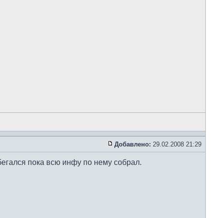
Добавлено:
29.02.2008 21:29
абегался пока всю инфу по нему собрал.