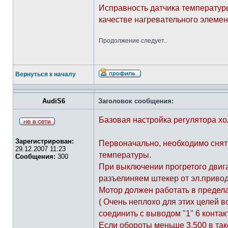
Исправность датчика температур
качестве нагревательного элемен
Продолжение следует..
Вернуться к началу
AudiS6
Заголовок сообщения:
Базовая настройка регулятора хо
Зарегистрирован:
Первоначально, необходимо снять
29.12.2007 11:23
температуры.
Сообщения:
300
При выключении прогретого двига
разъелиняем штекер от эл.привод
Мотор должен работать в предела
( Очень неплохо для этих целей 
соединить с выводом "1" 6 контак
Если обороты меньше 3.500 в так