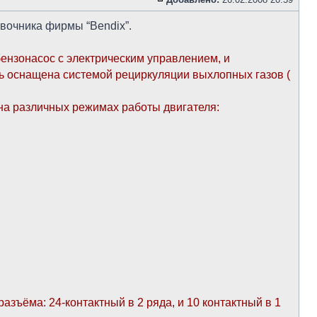
вочника фирмы “Bendix”.
ензонасос с электрическим управлением, и
ь оснащена системой рециркуляции выхлопных газов (
на различных режимах работы двигателя:
ъёма: 24-контактный в 2 ряда, и 10 контактный в 1