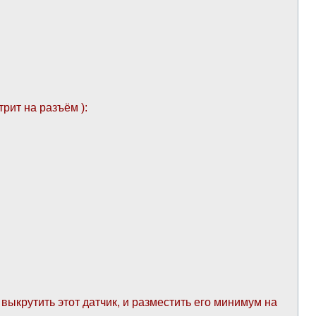
рит на разъём ):
ыкрутить этот датчик, и разместить его минимум на