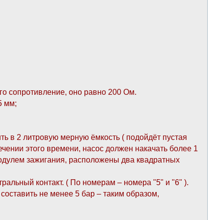
го сопротивление, оно равно 200 Ом.
5 мм;
ть в 2 литровую мерную ёмкость ( подойдёт пустая
течении этого времени, насос должен накачать более 1
 модулем зажигания, расположены два квадратных
льный контакт. ( По номерам – номера "5" и "6" ).
составить не менее 5 бар – таким образом,