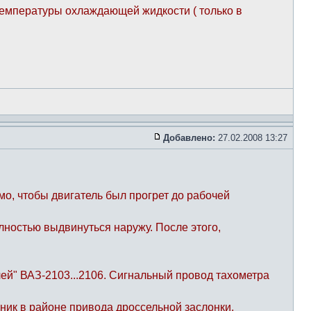
температуры охлаждающей жидкости ( только в
Добавлено:
27.02.2008 13:27
о, чтобы двигатель был прогрет до рабочей
лностью выдвинуться наружу. После этого,
лей" ВАЗ-2103...2106. Сигнальный провод тахометра
ник в районе привода дроссельной заслонки.