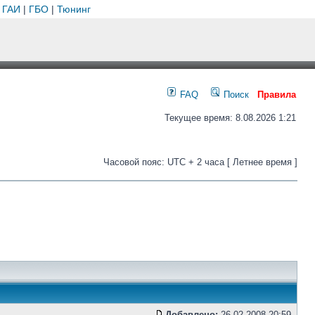
 ГАИ
|
ГБО
|
Тюнинг
FAQ
Поиск
Правила
Текущее время: 8.08.2026 1:21
Часовой пояс: UTC + 2 часа [ Летнее время ]
Добавлено:
26.02.2008 20:59