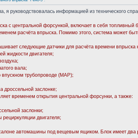
а, я руководствовалась информацией из технического спра
ка с центральной форсункой, включает в себя топливный б
еменем расчёта впрыска. Помимо этого, система может быт
ашивает следующие датчики для расчёта времени впрыска 
ей жидкости двигателя;
воздуха;
атого вала;
о впускном трубопроводе (МАР);
на дроссельной заслонке;
ляет временем открытия центральной форсунки, а также:
ссельной заслонки;
ы рециркуляции двигателя;
алоне автомашины под вещевым ящиком. Блок имеет два раз