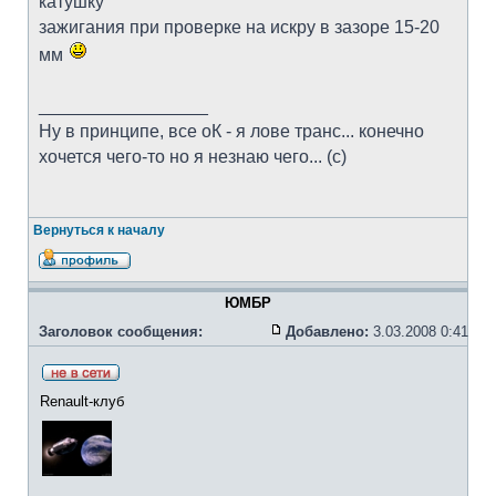
катушку
зажигания при проверке на искру в зазоре 15-20
мм
_________________
Ну в принципе, все оК - я лове транс... конечно
хочется чего-то но я незнаю чего... (с)
Вернуться к началу
ЮМБР
Заголовок сообщения:
Добавлено:
3.03.2008 0:41
Renault-клуб