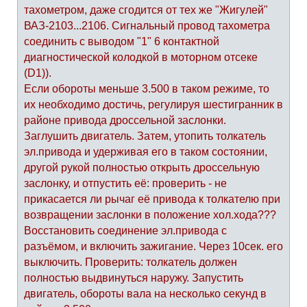
тахометром, даже сгодится от тех же "Жигулей"
ВАЗ-2103...2106. Сигнальный провод тахометра
соединить с выводом "1" 6 контактной
диагностической колодкой в моторном отсеке
(D1)).
Если обороты меньше 3.500 в таком режиме, то
их необходимо достичь, регулируя шестигранник в
районе привода дроссельной заслонки.
Заглушить двигатель. Затем, утопить толкатель
эл.привода и удерживая его в таком состоянии,
другой рукой полностью открыть дроссельную
заслонку, и отпустить её: проверить - не
прикасается ли рычаг её привода к толкателю при
возвращении заслонки в положение хол.хода???
Восстановить соединение эл.привода с
разъёмом, и включить зажигание. Через 10сек. его
выключить. Проверить: толкатель должен
полностью выдвинуться наружу. Запустить
двигатель, обороты вала на несколько секунд в