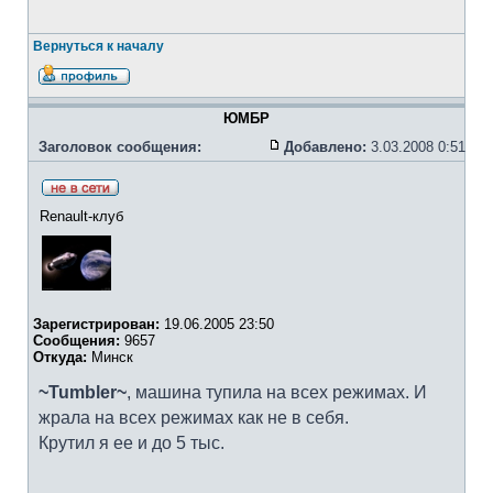
Вернуться к началу
ЮМБР
Заголовок сообщения:
Добавлено:
3.03.2008 0:51
Renault-клуб
Зарегистрирован:
19.06.2005 23:50
Сообщения:
9657
Откуда:
Минск
~Tumbler~
, машина тупила на всех режимах. И
жрала на всех режимах как не в себя.
Крутил я ее и до 5 тыс.