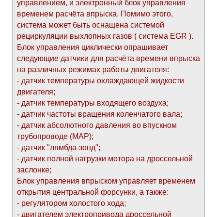
управлением, и электронный блок управления
временем расчёта впрыска. Помимо этого,
система может быть оснащена системой
рециркуляции выхлопных газов ( система EGR ).
Блок управления циклически опрашивает
следующие датчики для расчёта времени впрыска
на различных режимах работы двигателя:
- датчик температуры охлаждающей жидкости
двигателя;
- датчик температуры входящего воздуха;
- датчик частоты вращения коленчатого вала;
- датчик абсолютного давления во впускном
трубопроводе (МАР);
- датчик "лямбда-зонд";
- датчик полной нагрузки мотора на дроссельной
заслонке;
Блок управления впрыском управляет временем
открытия центральной форсунки, а также:
- регулятором холостого хода;
- двигателем электропривода дроссельной