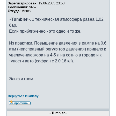
Зарегистрирован:
19.06.2005 23:50
Сообщения:
9657
Откуда:
Минск
~Tumbler~
, 1 техническая атмосфера равна 1.02
бар.
Если приближенно - это одно и то же.
Из практики. Повышение давления в рампе на 0.6
атм (неисправный регулятор давления) привело к
увеличению жора на 4-5 л на сотню в городе и к
тупости авто (сафран с 2.0 16 кл).
_________________
Эльф и гном.
Вернуться к началу
~Tumbler~