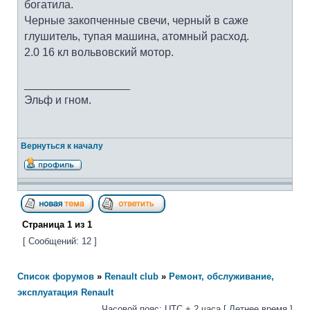
богатила.
Черные закопченные свечи, черный в саже
глушитель, тупая машина, атомный расход.
2.0 16 кл вольвовский мотор.
_________________
Эльф и гном.
Вернуться к началу
Страница
1
из
1
[ Сообщений: 12 ]
Список форумов
»
Renault club
»
Ремонт, обслуживание,
эксплуатация Renault
Часовой пояс: UTC + 2 часа [ Летнее время ]