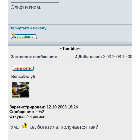
_________________
Эльф и гном.
Вернуться к началу
~Tumbler~
Заголовок сообщения:
Добавлено:
3.03.2008 19:00
Renault-клуб
Зарегистрирован:
12.10.2005 18:24
Сообщения:
2052
Откуда:
7-й регион
хм...
т.е. богатила, получается так?