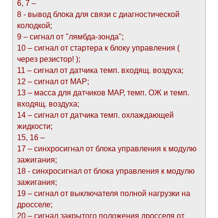
6, 7 –
8 - вывод блока для связи с диагностической
колодкой;
9 – сигнал от "лямбда-зонда";
10 – сигнал от стартера к блоку управления (
через резистор! );
11 – сигнал от датчика темп. входящ. воздуха;
12 – сигнал от МАР;
13 – масса для датчиков МАР, темп. ОЖ и темп.
входящ. воздуха;
14 – сигнал от датчика темп. охлаждающей
жидкости;
15, 16 –
17 – синхросигнал от блока управления к модулю
зажигания;
18 - синхросигнал от блока управления к модулю
зажигания;
19 – сигнал от выключателя полной нагрузки на
дросселе;
20 – сигнал закрытого положения дросселя от