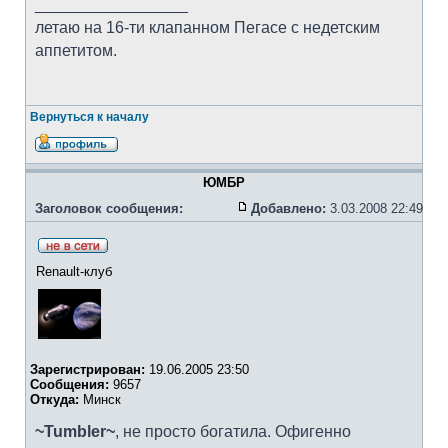
_________________
летаю на 16-ти клапанном Пегасе с недетским
аппетитом.
Вернуться к началу
ЮМБР
Заголовок сообщения:
Добавлено:
3.03.2008 22:49
Renault-клуб
Зарегистрирован:
19.06.2005 23:50
Сообщения:
9657
Откуда:
Минск
~Tumbler~
, не просто богатила. Офигенно