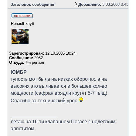
Заголовок сообщения:
Добавлено:
3.03.2008 0:45
Renault-клуб
Зарегистрирован:
12.10.2005 18:24
Сообщения:
2052
Откуда:
7-й регион
ЮМБР
тупость мот была на низких оборотах, а на
высоких это выливается в большее кол-во
мощности (сафран врядли крутят 5-7 тыщ)
Спасибо за технический урок
_________________
летаю на 16-ти клапанном Пегасе с недетским
аппетитом.