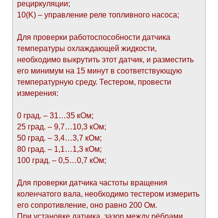
рециркуляции;
10(K) – управление реле топливного насоса;
Для проверки работоспособности датчика
температуры охлаждающей жидкости,
необходимо выкрутить этот датчик, и разместить
его минимум на 15 минут в соответствующую
температурную среду. Тестером, провести
измерения:
0 град. – 31…35 кОм;
25 град. – 9,7…10,3 кОм;
50 град. – 3,4…3,7 кОм;
80 град. – 1,1…1,3 кОм;
100 град. – 0,5…0,7 кОм;
Для проверки датчика частоты вращения
коленчатого вала, необходимо тестером измерить
его сопротивление, оно равно 200 Ом.
При установке датчика, зазор между рёбрами