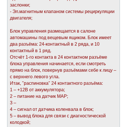
заслонки;
- Эл.магнитным клапаном системы рециркуляции
двигателя;
Блок управления размещается в салоне
автомашины под вещевым ящиком. Блок имеет
два разъёма: 24-контактный в 2 ряда, и 10
контактный в 1 ряд.
Отсчёт 1-го контакта в 24 контактном разъёме
блока управления начинается, если смотреть
прямо на блок, повернув разъёмами себе к лицу –
с верхнего левого угла.
Итак, "распиновка" 24 контактного разъёма:
1 – +12В от аккумулятора;
2 – питание на датчик МАР;
3 –
4 – сигнал от датчика коленвала в блок;
5 – вывод блока для связи с диагностической
колодкой;