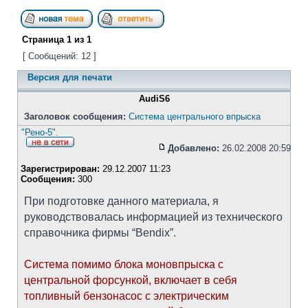
Страница
1
из
1
[ Сообщений: 12 ]
Версия для печати
AudiS6
Заголовок сообщения:
Система центрального впрыска
"Рено-5".
Добавлено:
26.02.2008 20:59
Зарегистрирован:
29.12.2007 11:23
Сообщения:
300
При подготовке данного материала, я
руководствовалась информацией из технического
справочника фирмы “Bendix”.
Система помимо блока моновпрыска с
центральной форсункой, включает в себя
топливный бензонасос с электрическим