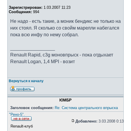
Зарегистрирован:
1.03.2007 11:23
Сообщения:
994
Не надо - есть такие, а моник бендикс не только на
них стоял. Я сколько со свойм марелли набегался
пока всю инфу по нему собрал.
_________________
Renault Rapid, c3g моновпрыск - пока отдыхает
Renault Logan, 1,4 MPI - возит
Вернуться к началу
ЮМБР
Заголовок сообщения:
Re: Система центрального впрыска
"Рено-5".
Добавлено:
3.03.2008 0:13
Renault-клуб