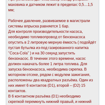
маховика и датчиком лежит в пределах: 0,5…1,5
мм;
Рабочее давление, развиваемое в магистрали
системы впрыска равняется 1 бар.
Для контроля производительности насоса,
необходимо топливопровод от бензонасоса
опустить в 2 литровую мерную ёмкость ( подойдёт
пустая бутылка из-под газированного напитка
"Coca-Cola" ) и на 30 секунд запустить
бензонасос. В течении этого времени, насос
должен накачать более 1 литра топлива. Для
запуска бензонасоса, необходима скрепка. В
моторном отсеке, рядом с модулем зажигания,
расположены два квадратных разъёма. Один из
них имеет 6 контактов (D1), второй – (D2) 15
контактов.
В 6 контактном разъёма (D1) необходимо
скрепкой перемкнуть нижний правый, и нижний