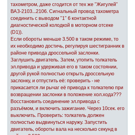
тахометром, даже сгодится от тех же "Жигулей"
ВАЗ-2103...2106. Сигнальный провод тахометра
соединить с выводом "1" 6 контактной
диагностической колодкой в моторном отсеке
(D1)).
Если обороты меньше 3.500 в таком режиме, то
их необходимо достичь, регулируя шестигранник в
районе привода дроссельной заслонки.
Заглушить двигатель. Затем, утопить толкатель
эл.привода и удерживая его в таком состоянии,
другой рукой полностью открыть дроссельную
заслонку, и отпустить её: проверить - не
прикасается ли рычаг её привода к толкателю при
возвращении заслонки в положение хол.хода???
Восстановить соединение эл.привода с
разъёмом, и включить зажигание. Через 10сек. его
выключить. Проверить: толкатель должен
полностью выдвинуться наружу. Запустить
двигатель, обороты вала на несколько секунд в