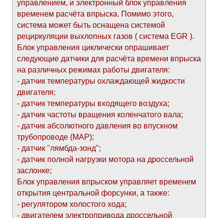
управлением, и электронный блок управления
временем расчёта впрыска. Помимо этого,
система может быть оснащена системой
рециркуляции выхлопных газов ( система EGR ).
Блок управления циклически опрашивает
следующие датчики для расчёта времени впрыска
на различных режимах работы двигателя:
- датчик температуры охлаждающей жидкости
двигателя;
- датчик температуры входящего воздуха;
- датчик частоты вращения коленчатого вала;
- датчик абсолютного давления во впускном
трубопроводе (МАР);
- датчик "лямбда-зонд";
- датчик полной нагрузки мотора на дроссельной
заслонке;
Блок управления впрыском управляет временем
открытия центральной форсунки, а также:
- регулятором холостого хода;
- двигателем электропривода дроссельной