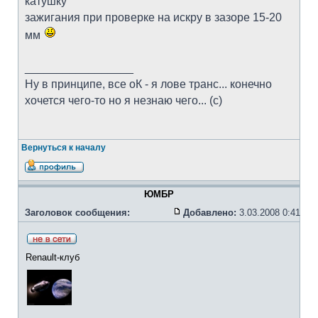
катушку
зажигания при проверке на искру в зазоре 15-20
мм
_________________
Ну в принципе, все оК - я лове транс... конечно
хочется чего-то но я незнаю чего... (с)
Вернуться к началу
ЮМБР
Заголовок сообщения:
Добавлено:
3.03.2008 0:41
Renault-клуб