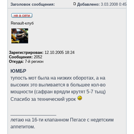
Заголовок сообщения:
Добавлено:
3.03.2008 0:45
Renault-клуб
Зарегистрирован:
12.10.2005 18:24
Сообщения:
2052
Откуда:
7-й регион
ЮМБР
тупость мот была на низких оборотах, а на
высоких это выливается в большее кол-во
мощности (сафран врядли крутят 5-7 тыщ)
Спасибо за технический урок
_________________
летаю на 16-ти клапанном Пегасе с недетским
аппетитом.