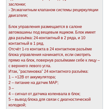
заслонки;
- Эл.магнитным клапаном системы рециркуляции
двигателя;
Блок управления размещается в салоне
автомашины под вещевым ящиком. Блок имеет
два разъёма: 24-контактный в 2 ряда, и 10
контактный в 1 ряд.
Отсчёт 1-го контакта в 24 контактном разъёме
блока управления начинается, если смотреть
прямо на блок, повернув разъёмами себе к лицу –
с верхнего левого угла.
Итак, "распиновка" 24 контактного разъёма:
1 – +12В от аккумулятора;
2 – питание на датчик МАР;
3 –
4 – сигнал от датчика коленвала в блок;
5 – вывод блока для связи с диагностической
колодкой;