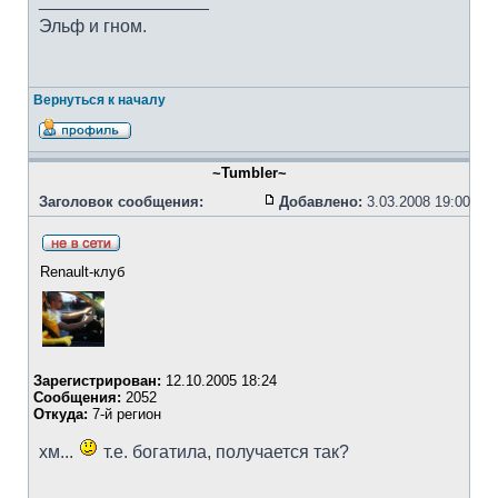
_________________
Эльф и гном.
Вернуться к началу
~Tumbler~
Заголовок сообщения:
Добавлено:
3.03.2008 19:00
Renault-клуб
Зарегистрирован:
12.10.2005 18:24
Сообщения:
2052
Откуда:
7-й регион
хм...
т.е. богатила, получается так?