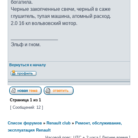
богатила.
Черные закопченные свечи, черный в саже
глушитель, тупая машина, атомный расход.
2.0 16 кл вольвовский мотор.
_________________
Эльф и гном.
Вернуться к началу
Страница
1
из
1
[ Сообщений: 12 ]
Список форумов
»
Renault club
»
Ремонт, обслуживание,
эксплуатация Renault
Часовой пояс: UTC + 2 часа [ Летнее время ]