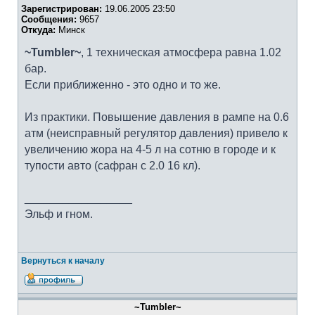
Зарегистрирован:
19.06.2005 23:50
Сообщения:
9657
Откуда:
Минск
~Tumbler~
, 1 техническая атмосфера равна 1.02
бар.
Если приближенно - это одно и то же.
Из практики. Повышение давления в рампе на 0.6
атм (неисправный регулятор давления) привело к
увеличению жора на 4-5 л на сотню в городе и к
тупости авто (сафран с 2.0 16 кл).
_________________
Эльф и гном.
Вернуться к началу
~Tumbler~