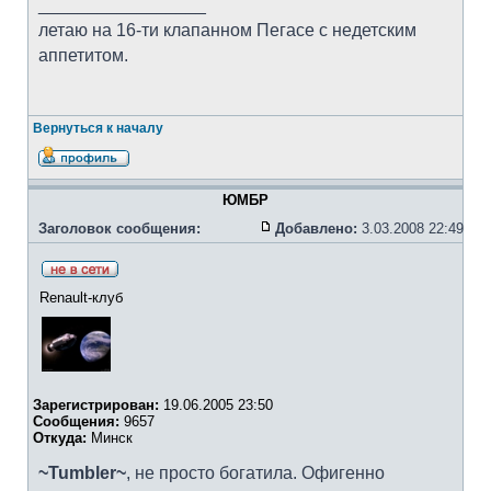
_________________
летаю на 16-ти клапанном Пегасе с недетским
аппетитом.
Вернуться к началу
ЮМБР
Заголовок сообщения:
Добавлено:
3.03.2008 22:49
Renault-клуб
Зарегистрирован:
19.06.2005 23:50
Сообщения:
9657
Откуда:
Минск
~Tumbler~
, не просто богатила. Офигенно