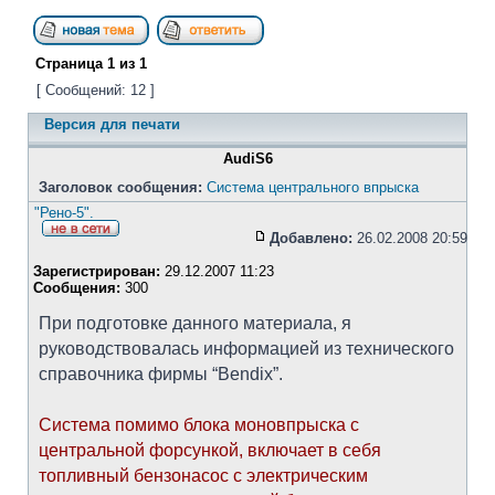
Страница
1
из
1
[ Сообщений: 12 ]
Версия для печати
AudiS6
Заголовок сообщения:
Система центрального впрыска
"Рено-5".
Добавлено:
26.02.2008 20:59
Зарегистрирован:
29.12.2007 11:23
Сообщения:
300
При подготовке данного материала, я
руководствовалась информацией из технического
справочника фирмы “Bendix”.
Система помимо блока моновпрыска с
центральной форсункой, включает в себя
топливный бензонасос с электрическим