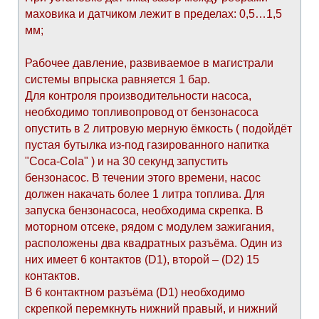
маховика и датчиком лежит в пределах: 0,5…1,5
мм;
Рабочее давление, развиваемое в магистрали
системы впрыска равняется 1 бар.
Для контроля производительности насоса,
необходимо топливопровод от бензонасоса
опустить в 2 литровую мерную ёмкость ( подойдёт
пустая бутылка из-под газированного напитка
"Coca-Cola" ) и на 30 секунд запустить
бензонасос. В течении этого времени, насос
должен накачать более 1 литра топлива. Для
запуска бензонасоса, необходима скрепка. В
моторном отсеке, рядом с модулем зажигания,
расположены два квадратных разъёма. Один из
них имеет 6 контактов (D1), второй – (D2) 15
контактов.
В 6 контактном разъёма (D1) необходимо
скрепкой перемкнуть нижний правый, и нижний