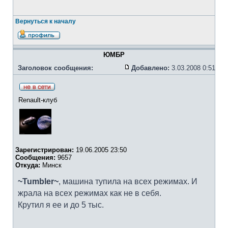
Вернуться к началу
ЮМБР
Заголовок сообщения:
Добавлено:
3.03.2008 0:51
Renault-клуб
Зарегистрирован:
19.06.2005 23:50
Сообщения:
9657
Откуда:
Минск
~Tumbler~
, машина тупила на всех режимах. И
жрала на всех режимах как не в себя.
Крутил я ее и до 5 тыс.