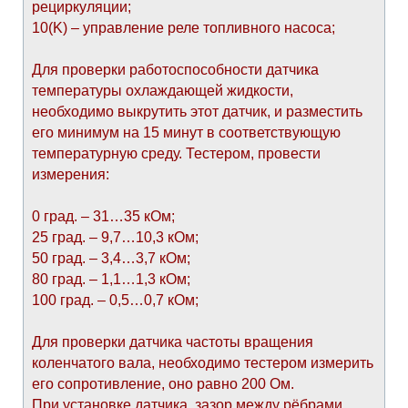
рециркуляции;
10(K) – управление реле топливного насоса;
Для проверки работоспособности датчика
температуры охлаждающей жидкости,
необходимо выкрутить этот датчик, и разместить
его минимум на 15 минут в соответствующую
температурную среду. Тестером, провести
измерения:
0 град. – 31…35 кОм;
25 град. – 9,7…10,3 кОм;
50 град. – 3,4…3,7 кОм;
80 град. – 1,1…1,3 кОм;
100 град. – 0,5…0,7 кОм;
Для проверки датчика частоты вращения
коленчатого вала, необходимо тестером измерить
его сопротивление, оно равно 200 Ом.
При установке датчика, зазор между рёбрами