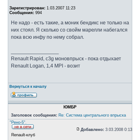
Зарегистрирован:
1.03.2007 11:23
Сообщения:
994
Не надо - есть такие, а моник бендикс не только на
них стоял. Я сколько со свойм марелли набегался
пока всю инфу по нему собрал.
_________________
Renault Rapid, c3g моновпрыск - пока отдыхает
Renault Logan, 1,4 MPI - возит
Вернуться к началу
ЮМБР
Заголовок сообщения:
Re: Система центрального впрыска
"Рено-5".
Добавлено:
3.03.2008 0:13
Renault-клуб