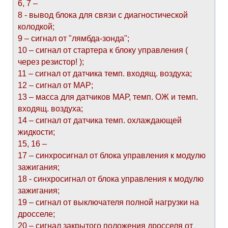
6, 7 –
8 - вывод блока для связи с диагностической
колодкой;
9 – сигнал от "лямбда-зонда";
10 – сигнал от стартера к блоку управления (
через резистор! );
11 – сигнал от датчика темп. входящ. воздуха;
12 – сигнал от МАР;
13 – масса для датчиков МАР, темп. ОЖ и темп.
входящ. воздуха;
14 – сигнал от датчика темп. охлаждающей
жидкости;
15, 16 –
17 – синхросигнал от блока управления к модулю
зажигания;
18 - синхросигнал от блока управления к модулю
зажигания;
19 – сигнал от выключателя полной нагрузки на
дросселе;
20 – сигнал закрытого положения дросселя от