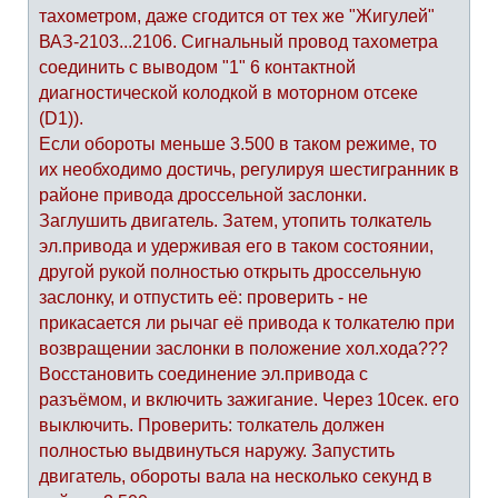
тахометром, даже сгодится от тех же "Жигулей"
ВАЗ-2103...2106. Сигнальный провод тахометра
соединить с выводом "1" 6 контактной
диагностической колодкой в моторном отсеке
(D1)).
Если обороты меньше 3.500 в таком режиме, то
их необходимо достичь, регулируя шестигранник в
районе привода дроссельной заслонки.
Заглушить двигатель. Затем, утопить толкатель
эл.привода и удерживая его в таком состоянии,
другой рукой полностью открыть дроссельную
заслонку, и отпустить её: проверить - не
прикасается ли рычаг её привода к толкателю при
возвращении заслонки в положение хол.хода???
Восстановить соединение эл.привода с
разъёмом, и включить зажигание. Через 10сек. его
выключить. Проверить: толкатель должен
полностью выдвинуться наружу. Запустить
двигатель, обороты вала на несколько секунд в