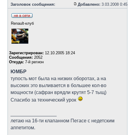
Заголовок сообщения:
Добавлено:
3.03.2008 0:45
Renault-клуб
Зарегистрирован:
12.10.2005 18:24
Сообщения:
2052
Откуда:
7-й регион
ЮМБР
тупость мот была на низких оборотах, а на
высоких это выливается в большее кол-во
мощности (сафран врядли крутят 5-7 тыщ)
Спасибо за технический урок
_________________
летаю на 16-ти клапанном Пегасе с недетским
аппетитом.