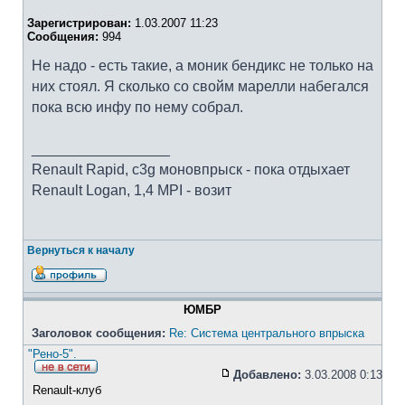
Зарегистрирован:
1.03.2007 11:23
Сообщения:
994
Не надо - есть такие, а моник бендикс не только на
них стоял. Я сколько со свойм марелли набегался
пока всю инфу по нему собрал.
_________________
Renault Rapid, c3g моновпрыск - пока отдыхает
Renault Logan, 1,4 MPI - возит
Вернуться к началу
ЮМБР
Заголовок сообщения:
Re: Система центрального впрыска
"Рено-5".
Добавлено:
3.03.2008 0:13
Renault-клуб