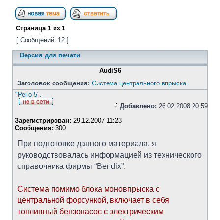
Страница
1
из
1
[ Сообщений: 12 ]
Версия для печати
AudiS6
Заголовок сообщения:
Система центрального впрыска
"Рено-5".
Добавлено:
26.02.2008 20:59
Зарегистрирован:
29.12.2007 11:23
Сообщения:
300
При подготовке данного материала, я
руководствовалась информацией из технического
справочника фирмы “Bendix”.
Система помимо блока моновпрыска с
центральной форсункой, включает в себя
топливный бензонасос с электрическим