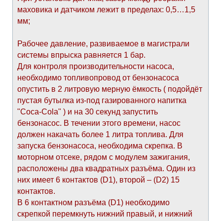
маховика и датчиком лежит в пределах: 0,5…1,5
мм;
Рабочее давление, развиваемое в магистрали
системы впрыска равняется 1 бар.
Для контроля производительности насоса,
необходимо топливопровод от бензонасоса
опустить в 2 литровую мерную ёмкость ( подойдёт
пустая бутылка из-под газированного напитка
"Coca-Cola" ) и на 30 секунд запустить
бензонасос. В течении этого времени, насос
должен накачать более 1 литра топлива. Для
запуска бензонасоса, необходима скрепка. В
моторном отсеке, рядом с модулем зажигания,
расположены два квадратных разъёма. Один из
них имеет 6 контактов (D1), второй – (D2) 15
контактов.
В 6 контактном разъёма (D1) необходимо
скрепкой перемкнуть нижний правый, и нижний