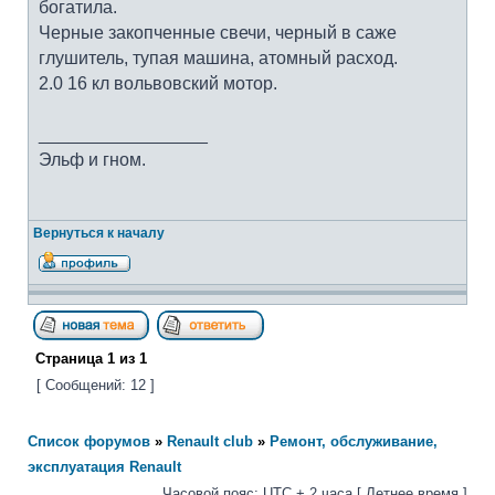
богатила.
Черные закопченные свечи, черный в саже
глушитель, тупая машина, атомный расход.
2.0 16 кл вольвовский мотор.
_________________
Эльф и гном.
Вернуться к началу
Страница
1
из
1
[ Сообщений: 12 ]
Список форумов
»
Renault club
»
Ремонт, обслуживание,
эксплуатация Renault
Часовой пояс: UTC + 2 часа [ Летнее время ]