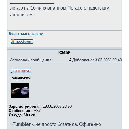
_________________
летаю на 16-ти клапанном Пегасе с недетским
аппетитом.
Вернуться к началу
ЮМБР
Заголовок сообщения:
Добавлено:
3.03.2008 22:49
Renault-клуб
Зарегистрирован:
19.06.2005 23:50
Сообщения:
9657
Откуда:
Минск
~Tumbler~
, не просто богатила. Офигенно