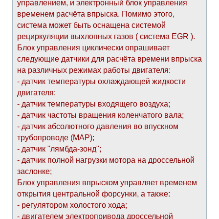
управлением, и электронный блок управления
временем расчёта впрыска. Помимо этого,
система может быть оснащена системой
рециркуляции выхлопных газов ( система EGR ).
Блок управления циклически опрашивает
следующие датчики для расчёта времени впрыска
на различных режимах работы двигателя:
- датчик температуры охлаждающей жидкости
двигателя;
- датчик температуры входящего воздуха;
- датчик частоты вращения коленчатого вала;
- датчик абсолютного давления во впускном
трубопроводе (МАР);
- датчик "лямбда-зонд";
- датчик полной нагрузки мотора на дроссельной
заслонке;
Блок управления впрыском управляет временем
открытия центральной форсунки, а также:
- регулятором холостого хода;
- двигателем электропривода дроссельной