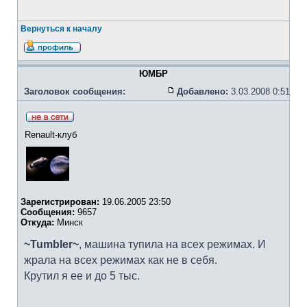
Вернуться к началу
ЮМБР
Заголовок сообщения:
Добавлено:
3.03.2008 0:51
Renault-клуб
Зарегистрирован:
19.06.2005 23:50
Сообщения:
9657
Откуда:
Минск
~Tumbler~
, машина тупила на всех режимах. И
жрала на всех режимах как не в себя.
Крутил я ее и до 5 тыс.