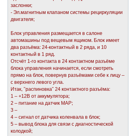
заслонки;
- Эл.магнитным клапаном системы рециркуляции
двигателя;
Блок управления размещается в салоне
автомашины под вещевым ящиком. Блок имеет
два разъёма: 24-контактный в 2 ряда, и 10
контактный в 1 ряд.
Отсчёт 1-го контакта в 24 контактном разъёме
блока управления начинается, если смотреть
прямо на блок, повернув разъёмами себе к лицу –
с верхнего левого угла.
Итак, "распиновка" 24 контактного разъёма:
1 – +12В от аккумулятора;
2 – питание на датчик МАР;
3 –
4 – сигнал от датчика коленвала в блок;
5 – вывод блока для связи с диагностической
колодкой;