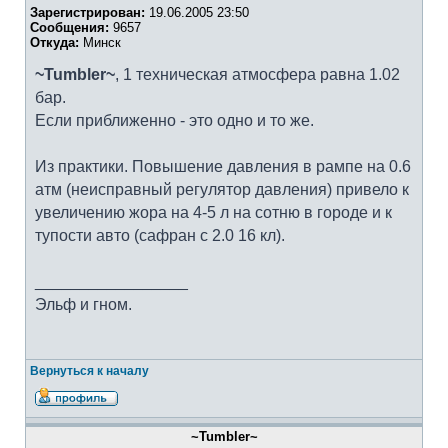
Зарегистрирован:
19.06.2005 23:50
Сообщения:
9657
Откуда:
Минск
~Tumbler~
, 1 техническая атмосфера равна 1.02
бар.
Если приближенно - это одно и то же.
Из практики. Повышение давления в рампе на 0.6
атм (неисправный регулятор давления) привело к
увеличению жора на 4-5 л на сотню в городе и к
тупости авто (сафран с 2.0 16 кл).
_________________
Эльф и гном.
Вернуться к началу
~Tumbler~