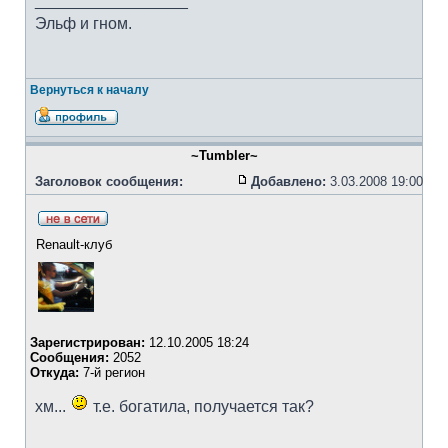
_________________
Эльф и гном.
Вернуться к началу
~Tumbler~
Заголовок сообщения:
Добавлено:
3.03.2008 19:00
Renault-клуб
Зарегистрирован:
12.10.2005 18:24
Сообщения:
2052
Откуда:
7-й регион
хм...
т.е. богатила, получается так?