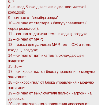
6, 7 –
8 - вывод блока для связи с диагностической
колодкой;
9 – сигнал от "лямбда-зонда";
10 – сигнал от стартера к блоку управления (
через резистор! );
11 – сигнал от датчика темп. входящ. воздуха;
12 – сигнал от МАР;
13 – масса для датчиков МАР, темп. ОЖ и темп.
входящ. воздуха;
14 – сигнал от датчика темп. охлаждающей
жидкости;
15, 16 –
17 – синхросигнал от блока управления к модулю
зажигания;
18 - синхросигнал от блока управления к модулю
зажигания;
19 – сигнал от выключателя полной нагрузки на
дросселе;
20 – сигнал закрытого положения дросселя от