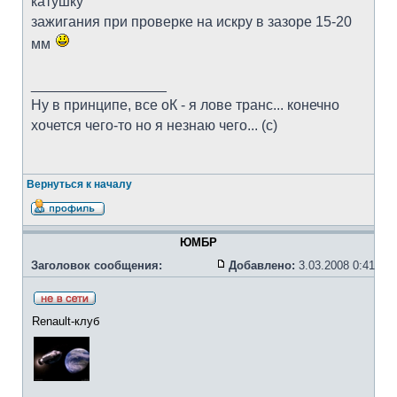
катушку
зажигания при проверке на искру в зазоре 15-20
мм
_________________
Ну в принципе, все оК - я лове транс... конечно
хочется чего-то но я незнаю чего... (с)
Вернуться к началу
ЮМБР
Заголовок сообщения:
Добавлено:
3.03.2008 0:41
Renault-клуб