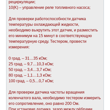
рециркуляции;
10(K) – управление реле топливного насоса;
Для проверки работоспособности датчика
температуры охлаждающей жидкости,
необходимо выкрутить этот датчик, и разместить
его минимум на 15 минут в соответствующую
температурную среду. Тестером, провести
измерения:
0 град. – 31…35 кОм;
25 град. – 9,7…10,3 кОм;
50 град. – 3,4…3,7 кОм;
80 град. – 1,1…1,3 кОм;
100 град. – 0,5…0,7 кОм;
Для проверки датчика частоты вращения
коленчатого вала, необходимо тестером измерить
его сопротивление, оно равно 200 Ом.
При установке датчика, зазор между рёбрами