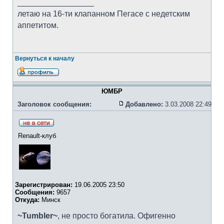
_________________
летаю на 16-ти клапанном Пегасе с недетским
аппетитом.
Вернуться к началу
ЮМБР
Заголовок сообщения:
Добавлено:
3.03.2008 22:49
Renault-клуб
Зарегистрирован:
19.06.2005 23:50
Сообщения:
9657
Откуда:
Минск
~Tumbler~
, не просто богатила. Офигенно