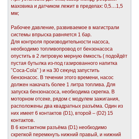
маховика и датчиком лежит в пределах: 0,5…1,5
мм;
Рабочее давление, развиваемое в магистрали
системы впрыска равняется 1 бар.
Для контроля производительности насоса,
необходимо топливопровод от бензонасоса
опустить в 2 литровую мерную ёмкость ( подойдёт
пустая бутылка из-под газированного напитка
"Coca-Cola" ) и на 30 секунд запустить
бензонасос. В течении этого времени, насос
должен накачать более 1 литра топлива. Для
запуска бензонасоса, необходима скрепка. В
моторном отсеке, рядом с модулем зажигания,
расположены два квадратных разъёма. Один из
них имеет 6 контактов (D1), второй – (D2) 15
контактов.
В 6 контактном разъёма (D1) необходимо
скрепкой перемкнуть нижний правый, и нижний