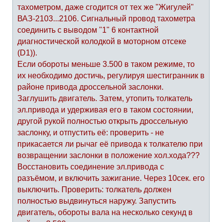
тахометром, даже сгодится от тех же "Жигулей"
ВАЗ-2103...2106. Сигнальный провод тахометра
соединить с выводом "1" 6 контактной
диагностической колодкой в моторном отсеке
(D1)).
Если обороты меньше 3.500 в таком режиме, то
их необходимо достичь, регулируя шестигранник в
районе привода дроссельной заслонки.
Заглушить двигатель. Затем, утопить толкатель
эл.привода и удерживая его в таком состоянии,
другой рукой полностью открыть дроссельную
заслонку, и отпустить её: проверить - не
прикасается ли рычаг её привода к толкателю при
возвращении заслонки в положение хол.хода???
Восстановить соединение эл.привода с
разъёмом, и включить зажигание. Через 10сек. его
выключить. Проверить: толкатель должен
полностью выдвинуться наружу. Запустить
двигатель, обороты вала на несколько секунд в