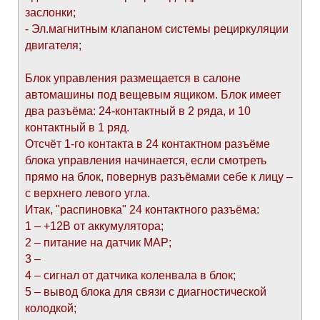
заслонки;
- Эл.магнитным клапаном системы рециркуляции
двигателя;
Блок управления размещается в салоне
автомашины под вещевым ящиком. Блок имеет
два разъёма: 24-контактный в 2 ряда, и 10
контактный в 1 ряд.
Отсчёт 1-го контакта в 24 контактном разъёме
блока управления начинается, если смотреть
прямо на блок, повернув разъёмами себе к лицу –
с верхнего левого угла.
Итак, "распиновка" 24 контактного разъёма:
1 – +12В от аккумулятора;
2 – питание на датчик МАР;
3 –
4 – сигнал от датчика коленвала в блок;
5 – вывод блока для связи с диагностической
колодкой;