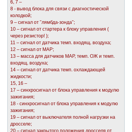
6, 7 –
8 - вывод блока для связи с диагностической
колодкой;
9 – сигнал от "лямбда-зонда";
10 – сигнал от стартера к блоку управления (
через резистор! );
11 – сигнал от датчика темп. входящ. воздуха;
12 – сигнал от МАР;
13 – масса для датчиков МАР, темп. ОЖ и темп.
входящ. воздуха;
14 – сигнал от датчика темп. охлаждающей
жидкости;
15, 16 –
17 – синхросигнал от блока управления к модулю
зажигания;
18 - синхросигнал от блока управления к модулю
зажигания;
19 – сигнал от выключателя полной нагрузки на
дросселе;
20 – сигнал закрытого положения дросселя от