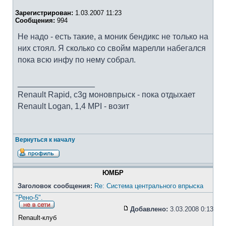
Зарегистрирован:
1.03.2007 11:23
Сообщения:
994
Не надо - есть такие, а моник бендикс не только на
них стоял. Я сколько со свойм марелли набегался
пока всю инфу по нему собрал.
_________________
Renault Rapid, c3g моновпрыск - пока отдыхает
Renault Logan, 1,4 MPI - возит
Вернуться к началу
ЮМБР
Заголовок сообщения:
Re: Система центрального впрыска
"Рено-5".
Добавлено:
3.03.2008 0:13
Renault-клуб