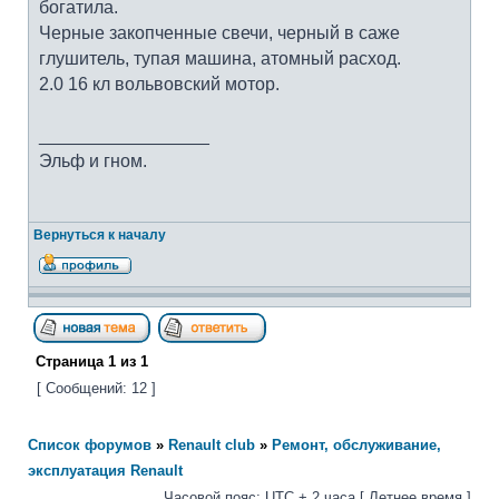
богатила.
Черные закопченные свечи, черный в саже
глушитель, тупая машина, атомный расход.
2.0 16 кл вольвовский мотор.
_________________
Эльф и гном.
Вернуться к началу
Страница
1
из
1
[ Сообщений: 12 ]
Список форумов
»
Renault club
»
Ремонт, обслуживание,
эксплуатация Renault
Часовой пояс: UTC + 2 часа [ Летнее время ]