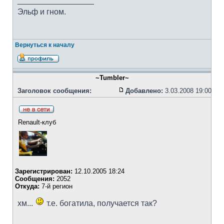
_________________
Эльф и гном.
Вернуться к началу
~Tumbler~
Заголовок сообщения:
Добавлено:
3.03.2008 19:00
Renault-клуб
Зарегистрирован:
12.10.2005 18:24
Сообщения:
2052
Откуда:
7-й регион
хм...
т.е. богатила, получается так?