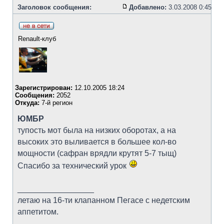
Заголовок сообщения:
Добавлено:
3.03.2008 0:45
Renault-клуб
Зарегистрирован:
12.10.2005 18:24
Сообщения:
2052
Откуда:
7-й регион
ЮМБР
тупость мот была на низких оборотах, а на
высоких это выливается в большее кол-во
мощности (сафран врядли крутят 5-7 тыщ)
Спасибо за технический урок
_________________
летаю на 16-ти клапанном Пегасе с недетским
аппетитом.