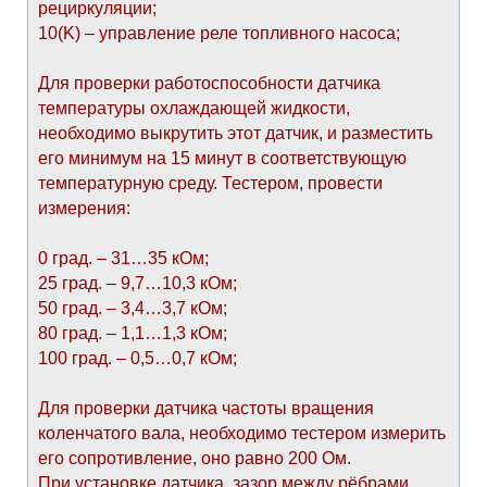
рециркуляции;
10(K) – управление реле топливного насоса;
Для проверки работоспособности датчика
температуры охлаждающей жидкости,
необходимо выкрутить этот датчик, и разместить
его минимум на 15 минут в соответствующую
температурную среду. Тестером, провести
измерения:
0 град. – 31…35 кОм;
25 град. – 9,7…10,3 кОм;
50 град. – 3,4…3,7 кОм;
80 град. – 1,1…1,3 кОм;
100 град. – 0,5…0,7 кОм;
Для проверки датчика частоты вращения
коленчатого вала, необходимо тестером измерить
его сопротивление, оно равно 200 Ом.
При установке датчика, зазор между рёбрами