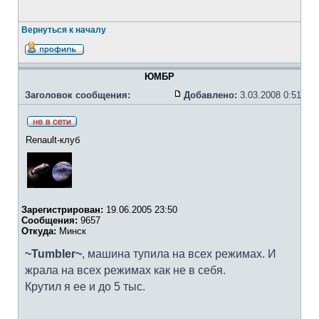
Вернуться к началу
ЮМБР
Заголовок сообщения:
Добавлено:
3.03.2008 0:51
Renault-клуб
Зарегистрирован:
19.06.2005 23:50
Сообщения:
9657
Откуда:
Минск
~Tumbler~
, машина тупила на всех режимах. И
жрала на всех режимах как не в себя.
Крутил я ее и до 5 тыс.