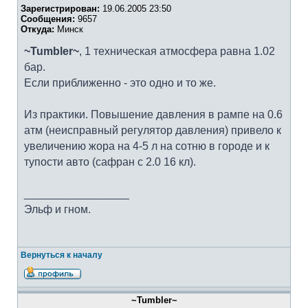
Зарегистрирован:
19.06.2005 23:50
Сообщения:
9657
Откуда:
Минск
~Tumbler~
, 1 техническая атмосфера равна 1.02
бар.
Если приближенно - это одно и то же.
Из практики. Повышение давления в рампе на 0.6
атм (неисправный регулятор давления) привело к
увеличению жора на 4-5 л на сотню в городе и к
тупости авто (сафран с 2.0 16 кл).
_________________
Эльф и гном.
Вернуться к началу
~Tumbler~