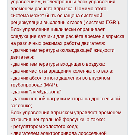
управлением, и электронный блок управления
временем расчёта впрыска. Помимо этого,
система может быть оснащена системой
рециркуляции выхлопных газов ( система EGR ).
Блок управления циклически опрашивает
следующие датчики для расчёта времени впрыска
на различных режимах работы двигателя:
- датчик температуры охлаждающей жидкости
двигателя;
- датчик температуры входящего воздуха;
- датчик частоты вращения коленчатого вала;
- датчик абсолютного давления во впускном
трубопроводе (МАР);
- датчик "лямбда-зонд";
- датчик полной нагрузки мотора на дроссельной
заслонке;
Блок управления впрыском управляет временем
открытия центральной форсунки, а также:
- регулятором холостого хода;
- двигателем электропривода дроссельной