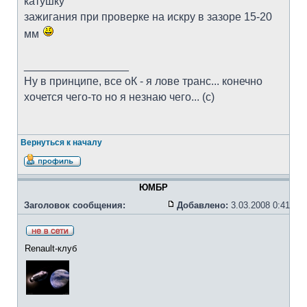
катушку
зажигания при проверке на искру в зазоре 15-20
мм
_________________
Ну в принципе, все оК - я лове транс... конечно
хочется чего-то но я незнаю чего... (с)
Вернуться к началу
ЮМБР
Заголовок сообщения:
Добавлено:
3.03.2008 0:41
Renault-клуб