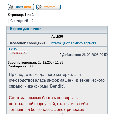
Страница
1
из
1
[ Сообщений: 12 ]
Версия для печати
AudiS6
Заголовок сообщения:
Система центрального впрыска
"Рено-5".
Добавлено:
26.02.2008 20:59
Зарегистрирован:
29.12.2007 11:23
Сообщения:
300
При подготовке данного материала, я
руководствовалась информацией из технического
справочника фирмы “Bendix”.
Система помимо блока моновпрыска с
центральной форсункой, включает в себя
топливный бензонасос с электрическим