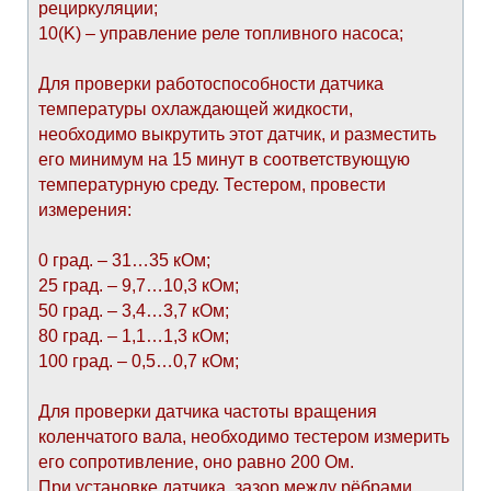
рециркуляции;
10(K) – управление реле топливного насоса;
Для проверки работоспособности датчика
температуры охлаждающей жидкости,
необходимо выкрутить этот датчик, и разместить
его минимум на 15 минут в соответствующую
температурную среду. Тестером, провести
измерения:
0 град. – 31…35 кОм;
25 град. – 9,7…10,3 кОм;
50 град. – 3,4…3,7 кОм;
80 град. – 1,1…1,3 кОм;
100 град. – 0,5…0,7 кОм;
Для проверки датчика частоты вращения
коленчатого вала, необходимо тестером измерить
его сопротивление, оно равно 200 Ом.
При установке датчика, зазор между рёбрами