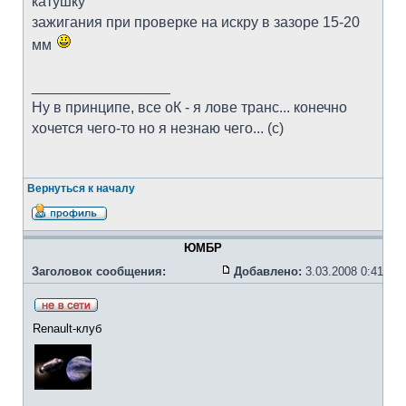
катушку
зажигания при проверке на искру в зазоре 15-20
мм
_________________
Ну в принципе, все оК - я лове транс... конечно
хочется чего-то но я незнаю чего... (с)
Вернуться к началу
ЮМБР
Заголовок сообщения:
Добавлено:
3.03.2008 0:41
Renault-клуб