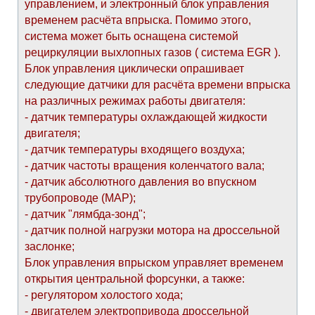
управлением, и электронный блок управления
временем расчёта впрыска. Помимо этого,
система может быть оснащена системой
рециркуляции выхлопных газов ( система EGR ).
Блок управления циклически опрашивает
следующие датчики для расчёта времени впрыска
на различных режимах работы двигателя:
- датчик температуры охлаждающей жидкости
двигателя;
- датчик температуры входящего воздуха;
- датчик частоты вращения коленчатого вала;
- датчик абсолютного давления во впускном
трубопроводе (МАР);
- датчик "лямбда-зонд";
- датчик полной нагрузки мотора на дроссельной
заслонке;
Блок управления впрыском управляет временем
открытия центральной форсунки, а также:
- регулятором холостого хода;
- двигателем электропривода дроссельной