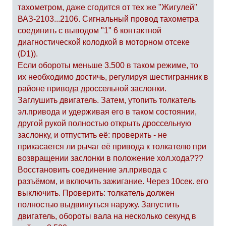
тахометром, даже сгодится от тех же "Жигулей"
ВАЗ-2103...2106. Сигнальный провод тахометра
соединить с выводом "1" 6 контактной
диагностической колодкой в моторном отсеке
(D1)).
Если обороты меньше 3.500 в таком режиме, то
их необходимо достичь, регулируя шестигранник в
районе привода дроссельной заслонки.
Заглушить двигатель. Затем, утопить толкатель
эл.привода и удерживая его в таком состоянии,
другой рукой полностью открыть дроссельную
заслонку, и отпустить её: проверить - не
прикасается ли рычаг её привода к толкателю при
возвращении заслонки в положение хол.хода???
Восстановить соединение эл.привода с
разъёмом, и включить зажигание. Через 10сек. его
выключить. Проверить: толкатель должен
полностью выдвинуться наружу. Запустить
двигатель, обороты вала на несколько секунд в