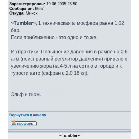
Зарегистрирован:
19.06.2005 23:50
Сообщения:
9657
Откуда:
Минск
~Tumbler~
, 1 техническая атмосфера равна 1.02
бар.
Если приближенно - это одно и то же.
Из практики. Повышение давления в рампе на 0.6
атм (неисправный регулятор давления) привело к
увеличению жора на 4-5 л на сотню в городе и к
тупости авто (сафран с 2.0 16 кл).
_________________
Эльф и гном.
Вернуться к началу
~Tumbler~