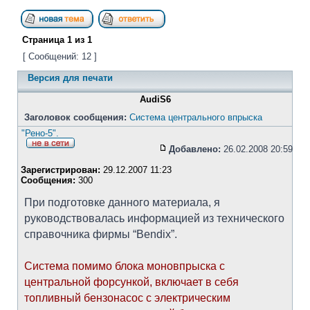
Страница
1
из
1
[ Сообщений: 12 ]
Версия для печати
AudiS6
Заголовок сообщения:
Система центрального впрыска
"Рено-5".
Добавлено:
26.02.2008 20:59
Зарегистрирован:
29.12.2007 11:23
Сообщения:
300
При подготовке данного материала, я
руководствовалась информацией из технического
справочника фирмы “Bendix”.
Система помимо блока моновпрыска с
центральной форсункой, включает в себя
топливный бензонасос с электрическим