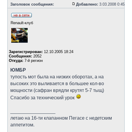
Заголовок сообщения:
Добавлено:
3.03.2008 0:45
Renault-клуб
Зарегистрирован:
12.10.2005 18:24
Сообщения:
2052
Откуда:
7-й регион
ЮМБР
тупость мот была на низких оборотах, а на
высоких это выливается в большее кол-во
мощности (сафран врядли крутят 5-7 тыщ)
Спасибо за технический урок
_________________
летаю на 16-ти клапанном Пегасе с недетским
аппетитом.