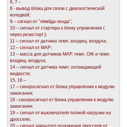
6, 7 –
8 - вывод блока для связи с диагностической
колодкой;
9 – сигнал от "лямбда-зонда";
10 – сигнал от стартера к блоку управления (
через резистор! );
11 – сигнал от датчика темп. входящ. воздуха;
12 – сигнал от МАР;
13 – масса для датчиков МАР, темп. ОЖ и темп.
входящ. воздуха;
14 – сигнал от датчика темп. охлаждающей
жидкости;
15, 16 –
17 – синхросигнал от блока управления к модулю
зажигания;
18 - синхросигнал от блока управления к модулю
зажигания;
19 – сигнал от выключателя полной нагрузки на
дросселе;
20 – сигнал закрытого положения дросселя от