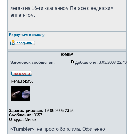
_________________
летаю на 16-ти клапанном Пегасе с недетским
аппетитом.
Вернуться к началу
ЮМБР
Заголовок сообщения:
Добавлено:
3.03.2008 22:49
Renault-клуб
Зарегистрирован:
19.06.2005 23:50
Сообщения:
9657
Откуда:
Минск
~Tumbler~
, не просто богатила. Офигенно