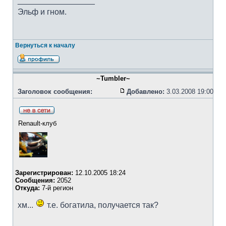
_________________
Эльф и гном.
Вернуться к началу
~Tumbler~
Заголовок сообщения:
Добавлено:
3.03.2008 19:00
Renault-клуб
Зарегистрирован:
12.10.2005 18:24
Сообщения:
2052
Откуда:
7-й регион
хм...
т.е. богатила, получается так?