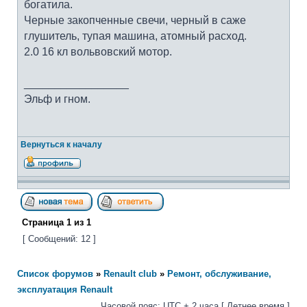
богатила.
Черные закопченные свечи, черный в саже
глушитель, тупая машина, атомный расход.
2.0 16 кл вольвовский мотор.
_________________
Эльф и гном.
Вернуться к началу
Страница
1
из
1
[ Сообщений: 12 ]
Список форумов
»
Renault club
»
Ремонт, обслуживание,
эксплуатация Renault
Часовой пояс: UTC + 2 часа [ Летнее время ]