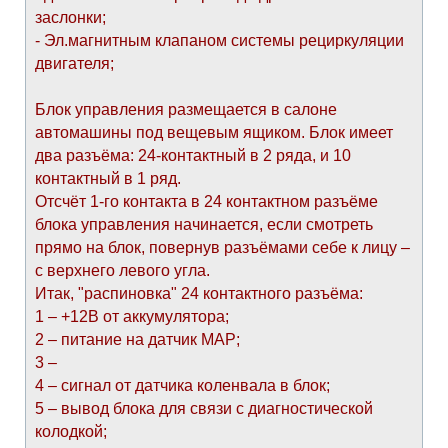
заслонки;
- Эл.магнитным клапаном системы рециркуляции
двигателя;
Блок управления размещается в салоне
автомашины под вещевым ящиком. Блок имеет
два разъёма: 24-контактный в 2 ряда, и 10
контактный в 1 ряд.
Отсчёт 1-го контакта в 24 контактном разъёме
блока управления начинается, если смотреть
прямо на блок, повернув разъёмами себе к лицу –
с верхнего левого угла.
Итак, "распиновка" 24 контактного разъёма:
1 – +12В от аккумулятора;
2 – питание на датчик МАР;
3 –
4 – сигнал от датчика коленвала в блок;
5 – вывод блока для связи с диагностической
колодкой;