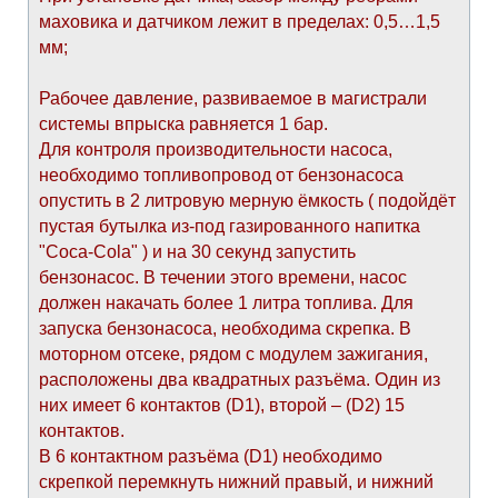
маховика и датчиком лежит в пределах: 0,5…1,5
мм;
Рабочее давление, развиваемое в магистрали
системы впрыска равняется 1 бар.
Для контроля производительности насоса,
необходимо топливопровод от бензонасоса
опустить в 2 литровую мерную ёмкость ( подойдёт
пустая бутылка из-под газированного напитка
"Coca-Cola" ) и на 30 секунд запустить
бензонасос. В течении этого времени, насос
должен накачать более 1 литра топлива. Для
запуска бензонасоса, необходима скрепка. В
моторном отсеке, рядом с модулем зажигания,
расположены два квадратных разъёма. Один из
них имеет 6 контактов (D1), второй – (D2) 15
контактов.
В 6 контактном разъёма (D1) необходимо
скрепкой перемкнуть нижний правый, и нижний