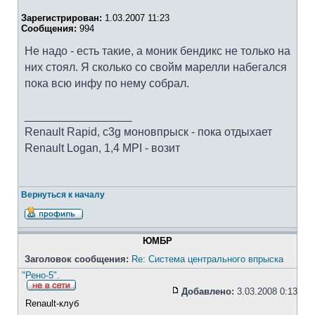
Зарегистрирован:
1.03.2007 11:23
Сообщения:
994
Не надо - есть такие, а моник бендикс не только на
них стоял. Я сколько со свойм марелли набегался
пока всю инфу по нему собрал.
_________________
Renault Rapid, c3g моновпрыск - пока отдыхает
Renault Logan, 1,4 MPI - возит
Вернуться к началу
ЮМБР
Заголовок сообщения:
Re: Система центрального впрыска
"Рено-5".
Добавлено:
3.03.2008 0:13
Renault-клуб