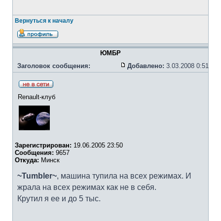
Вернуться к началу
ЮМБР
Заголовок сообщения:
Добавлено:
3.03.2008 0:51
Renault-клуб
Зарегистрирован:
19.06.2005 23:50
Сообщения:
9657
Откуда:
Минск
~Tumbler~
, машина тупила на всех режимах. И
жрала на всех режимах как не в себя.
Крутил я ее и до 5 тыс.