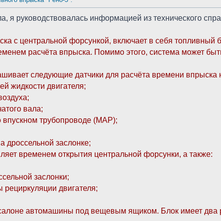
а, я руководствовалась информацией из технического спра
ка с центральной форсункой, включает в себя топливный б
еменем расчёта впрыска. Помимо этого, система может быт
ашивает следующие датчики для расчёта времени впрыска 
ей жидкости двигателя;
воздуха;
атого вала;
о впускном трубопроводе (МАР);
на дроссельной заслонке;
ляет временем открытия центральной форсунки, а также:
ссельной заслонки;
ы рециркуляции двигателя;
алоне автомашины под вещевым ящиком. Блок имеет два раз