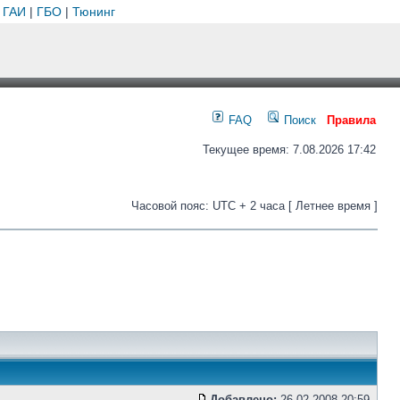
 ГАИ
|
ГБО
|
Тюнинг
FAQ
Поиск
Правила
Текущее время: 7.08.2026 17:42
Часовой пояс: UTC + 2 часа [ Летнее время ]
Добавлено:
26.02.2008 20:59