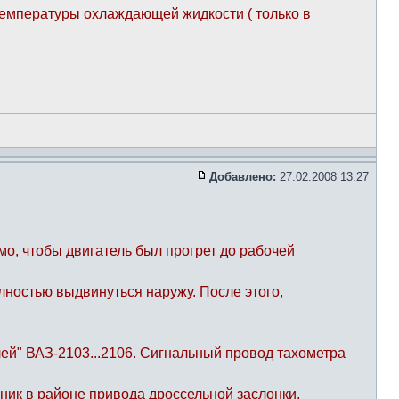
температуры охлаждающей жидкости ( только в
Добавлено:
27.02.2008 13:27
о, чтобы двигатель был прогрет до рабочей
лностью выдвинуться наружу. После этого,
лей" ВАЗ-2103...2106. Сигнальный провод тахометра
ник в районе привода дроссельной заслонки.