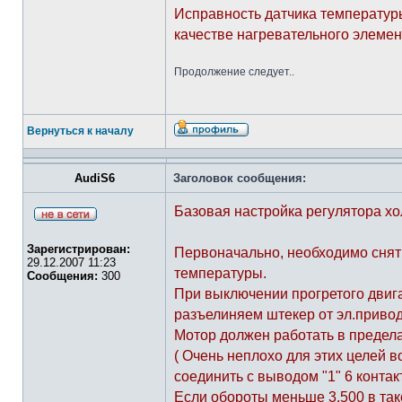
Исправность датчика температур
качестве нагревательного элемен
Продолжение следует..
Вернуться к началу
AudiS6
Заголовок сообщения:
Базовая настройка регулятора хо
Зарегистрирован:
Первоначально, необходимо снять
29.12.2007 11:23
температуры.
Сообщения:
300
При выключении прогретого двига
разъелиняем штекер от эл.привод
Мотор должен работать в предела
( Очень неплохо для этих целей 
соединить с выводом "1" 6 контак
Если обороты меньше 3.500 в так