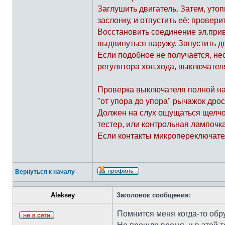
Заглушить двигатель. Затем, утоп
заслонку, и отпустить её: провер
Восстановить соединение эл.прив
выдвинуться наружу. Запустить дв
Если подобное не получается, не
регулятора хол.хода, выключател
Проверка выключателя полной на
"от упора до упора" рычажок дро
Должен на слух ощущаться щелчок
тестер, или контрольная лампоч
Если контакты микропереключател
Вернуться к началу
Aleksey
Заголовок сообщения:
Помнится меня когда-то обр