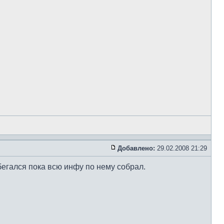
Добавлено:
29.02.2008 21:29
абегался пока всю инфу по нему собрал.