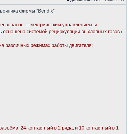
вочника фирмы “Bendix”.
ензонасос с электрическим управлением, и
ь оснащена системой рециркуляции выхлопных газов (
на различных режимах работы двигателя:
ъёма: 24-контактный в 2 ряда, и 10 контактный в 1