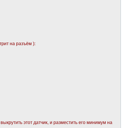
рит на разъём ):
ыкрутить этот датчик, и разместить его минимум на