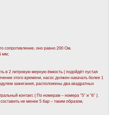
го сопротивление, оно равно 200 Ом.
5 мм;
ть в 2 литровую мерную ёмкость ( подойдёт пустая
течении этого времени, насос должен накачать более 1
 модулем зажигания, расположены два квадратных
льный контакт. ( По номерам – номера "5" и "6" ).
составить не менее 5 бар – таким образом,