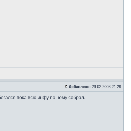
Добавлено:
29.02.2008 21:29
абегался пока всю инфу по нему собрал.