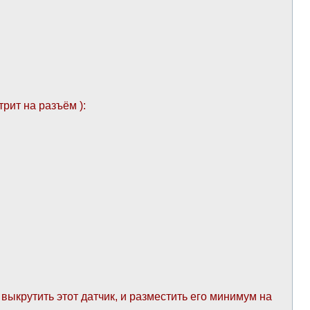
рит на разъём ):
ыкрутить этот датчик, и разместить его минимум на