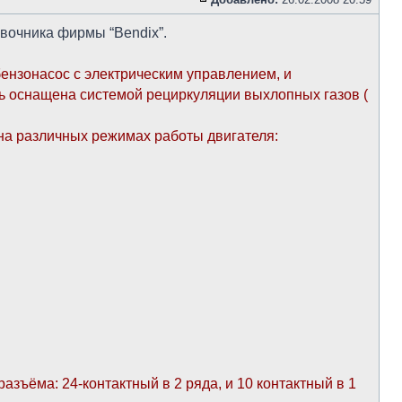
вочника фирмы “Bendix”.
ензонасос с электрическим управлением, и
ь оснащена системой рециркуляции выхлопных газов (
на различных режимах работы двигателя:
ъёма: 24-контактный в 2 ряда, и 10 контактный в 1