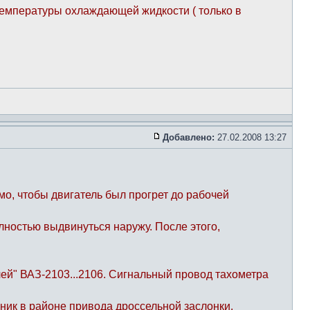
температуры охлаждающей жидкости ( только в
Добавлено:
27.02.2008 13:27
о, чтобы двигатель был прогрет до рабочей
лностью выдвинуться наружу. После этого,
лей" ВАЗ-2103...2106. Сигнальный провод тахометра
ник в районе привода дроссельной заслонки.