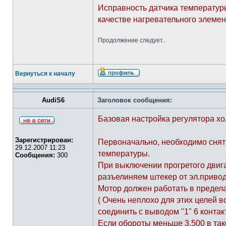
Исправность датчика температур
качестве нагревательного элемен
Продолжение следует..
Вернуться к началу
AudiS6
Заголовок сообщения:
Базовая настройка регулятора хо
Зарегистрирован:
Первоначально, необходимо снять
29.12.2007 11:23
температуры.
Сообщения:
300
При выключении прогретого двига
разъелиняем штекер от эл.привод
Мотор должен работать в предела
( Очень неплохо для этих целей 
соединить с выводом "1" 6 контак
Если обороты меньше 3.500 в так