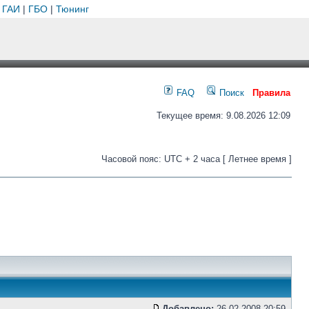
 ГАИ
|
ГБО
|
Тюнинг
FAQ
Поиск
Правила
Текущее время: 9.08.2026 12:09
Часовой пояс: UTC + 2 часа [ Летнее время ]
Добавлено:
26.02.2008 20:59