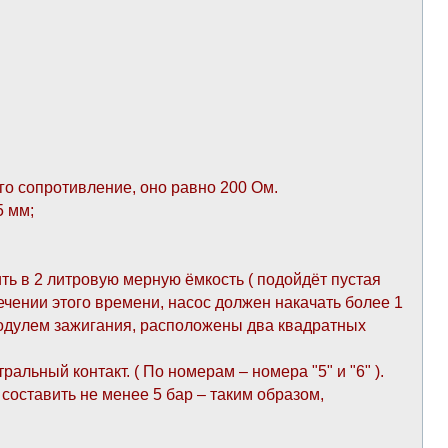
го сопротивление, оно равно 200 Ом.
5 мм;
ть в 2 литровую мерную ёмкость ( подойдёт пустая
течении этого времени, насос должен накачать более 1
 модулем зажигания, расположены два квадратных
льный контакт. ( По номерам – номера "5" и "6" ).
составить не менее 5 бар – таким образом,