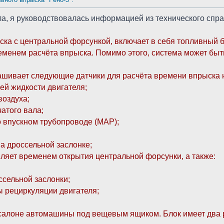
а, я руководствовалась информацией из технического спра
ка с центральной форсункой, включает в себя топливный б
еменем расчёта впрыска. Помимо этого, система может быт
ашивает следующие датчики для расчёта времени впрыска 
ей жидкости двигателя;
воздуха;
атого вала;
о впускном трубопроводе (МАР);
на дроссельной заслонке;
ляет временем открытия центральной форсунки, а также:
ссельной заслонки;
ы рециркуляции двигателя;
алоне автомашины под вещевым ящиком. Блок имеет два раз