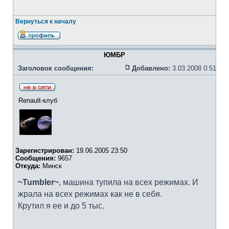
Вернуться к началу
ЮМБР
Заголовок сообщения:
Добавлено:
3.03.2008 0:51
Renault-клуб
Зарегистрирован:
19.06.2005 23:50
Сообщения:
9657
Откуда:
Минск
~Tumbler~
, машина тупила на всех режимах. И
жрала на всех режимах как не в себя.
Крутил я ее и до 5 тыс.