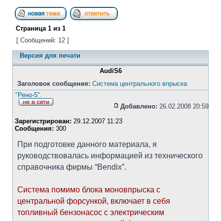
Страница
1
из
1
[ Сообщений: 12 ]
Версия для печати
AudiS6
Заголовок сообщения:
Система центрального впрыска
"Рено-5".
Добавлено:
26.02.2008 20:59
Зарегистрирован:
29.12.2007 11:23
Сообщения:
300
При подготовке данного материала, я
руководствовалась информацией из технического
справочника фирмы “Bendix”.
Система помимо блока моновпрыска с
центральной форсункой, включает в себя
топливный бензонасос с электрическим