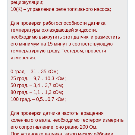
рециркуляции;
10(K) – управление реле топливного насоса;
Для проверки работоспособности датчика
температуры охлаждающей жидкости,
необходимо выкрутить этот датчик, и разместить
его минимум на 15 минут в соответствующую
температурную среду. Тестером, провести
измерения:
0 град. – 31…35 кОм;
25 град. – 9,7…10,3 кОм;
50 град. – 3,4…3,7 кОм;
80 град. – 1,1…1,3 кОм;
100 град. – 0,5…0,7 кОм;
Для проверки датчика частоты вращения
коленчатого вала, необходимо тестером измерить
его сопротивление, оно равно 200 Ом.
При установке датчика, зазор между рёбрами