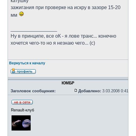
катушку
зажигания при проверке на искру в зазоре 15-20
мм
_________________
Ну в принципе, все оК - я лове транс... конечно
хочется чего-то но я незнаю чего... (с)
Вернуться к началу
ЮМБР
Заголовок сообщения:
Добавлено:
3.03.2008 0:41
Renault-клуб