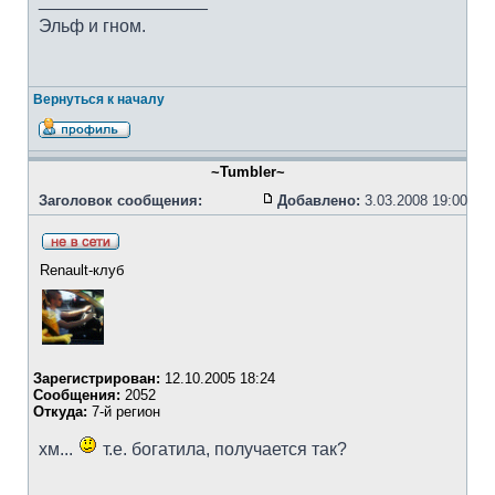
_________________
Эльф и гном.
Вернуться к началу
~Tumbler~
Заголовок сообщения:
Добавлено:
3.03.2008 19:00
Renault-клуб
Зарегистрирован:
12.10.2005 18:24
Сообщения:
2052
Откуда:
7-й регион
хм...
т.е. богатила, получается так?