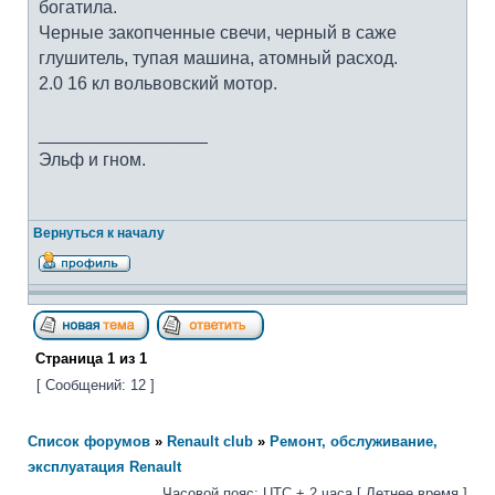
богатила.
Черные закопченные свечи, черный в саже
глушитель, тупая машина, атомный расход.
2.0 16 кл вольвовский мотор.
_________________
Эльф и гном.
Вернуться к началу
Страница
1
из
1
[ Сообщений: 12 ]
Список форумов
»
Renault club
»
Ремонт, обслуживание,
эксплуатация Renault
Часовой пояс: UTC + 2 часа [ Летнее время ]