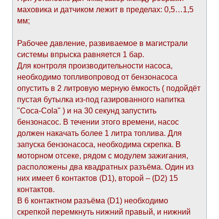
маховика и датчиком лежит в пределах: 0,5…1,5
мм;
Рабочее давление, развиваемое в магистрали
системы впрыска равняется 1 бар.
Для контроля производительности насоса,
необходимо топливопровод от бензонасоса
опустить в 2 литровую мерную ёмкость ( подойдёт
пустая бутылка из-под газированного напитка
"Coca-Cola" ) и на 30 секунд запустить
бензонасос. В течении этого времени, насос
должен накачать более 1 литра топлива. Для
запуска бензонасоса, необходима скрепка. В
моторном отсеке, рядом с модулем зажигания,
расположены два квадратных разъёма. Один из
них имеет 6 контактов (D1), второй – (D2) 15
контактов.
В 6 контактном разъёма (D1) необходимо
скрепкой перемкнуть нижний правый, и нижний