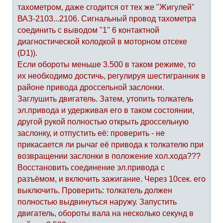
тахометром, даже сгодится от тех же "Жигулей"
ВАЗ-2103...2106. Сигнальный провод тахометра
соединить с выводом "1" 6 контактной
диагностической колодкой в моторном отсеке
(D1)).
Если обороты меньше 3.500 в таком режиме, то
их необходимо достичь, регулируя шестигранник в
районе привода дроссельной заслонки.
Заглушить двигатель. Затем, утопить толкатель
эл.привода и удерживая его в таком состоянии,
другой рукой полностью открыть дроссельную
заслонку, и отпустить её: проверить - не
прикасается ли рычаг её привода к толкателю при
возвращении заслонки в положение хол.хода???
Восстановить соединение эл.привода с
разъёмом, и включить зажигание. Через 10сек. его
выключить. Проверить: толкатель должен
полностью выдвинуться наружу. Запустить
двигатель, обороты вала на несколько секунд в