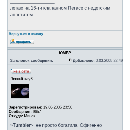
_________________
летаю на 16-ти клапанном Пегасе с недетским
аппетитом.
Вернуться к началу
ЮМБР
Заголовок сообщения:
Добавлено:
3.03.2008 22:49
Renault-клуб
Зарегистрирован:
19.06.2005 23:50
Сообщения:
9657
Откуда:
Минск
~Tumbler~
, не просто богатила. Офигенно