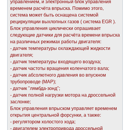
управлением, и электронный блок управления
временем расчёта впрыска. Помимо этого,
система может быть оснащена системой
рециркуляции выхлопных газов ( система EGR ).
Блок управления циклически опрашивает
следующие датчики для расчёта времени впрыска
на различных режимах работы двигателя:
- датчик температуры охлаждающей жидкости
двигателя;
- датчик температуры входящего воздуха;
- датчик частоты вращения коленчатого вала;
- датчик абсолютного давления во впускном
трубопроводе (МАР);
- датчик "лямбда-зонд";
- датчик полной нагрузки мотора на дроссельной
заслонке;
Блок управления впрыском управляет временем
открытия центральной форсунки, а также:
- регулятором холостого хода;
- двигателем электропривода дроссельной