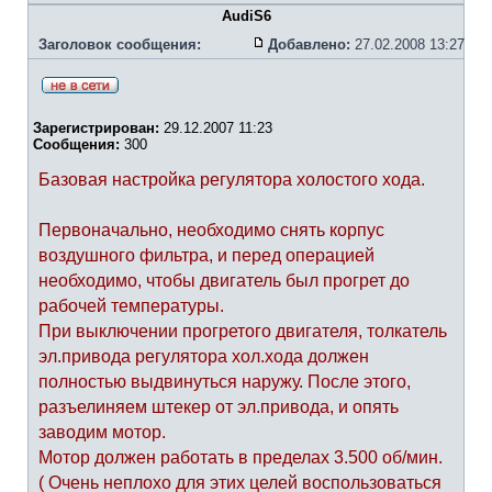
AudiS6
Заголовок сообщения:
Добавлено:
27.02.2008 13:27
Зарегистрирован:
29.12.2007 11:23
Сообщения:
300
Базовая настройка регулятора холостого хода.
Первоначально, необходимо снять корпус
воздушного фильтра, и перед операцией
необходимо, чтобы двигатель был прогрет до
рабочей температуры.
При выключении прогретого двигателя, толкатель
эл.привода регулятора хол.хода должен
полностью выдвинуться наружу. После этого,
разъелиняем штекер от эл.привода, и опять
заводим мотор.
Мотор должен работать в пределах 3.500 об/мин.
( Очень неплохо для этих целей воспользоваться