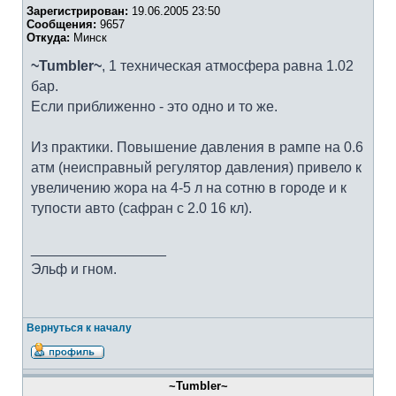
Зарегистрирован:
19.06.2005 23:50
Сообщения:
9657
Откуда:
Минск
~Tumbler~
, 1 техническая атмосфера равна 1.02
бар.
Если приближенно - это одно и то же.
Из практики. Повышение давления в рампе на 0.6
атм (неисправный регулятор давления) привело к
увеличению жора на 4-5 л на сотню в городе и к
тупости авто (сафран с 2.0 16 кл).
_________________
Эльф и гном.
Вернуться к началу
~Tumbler~