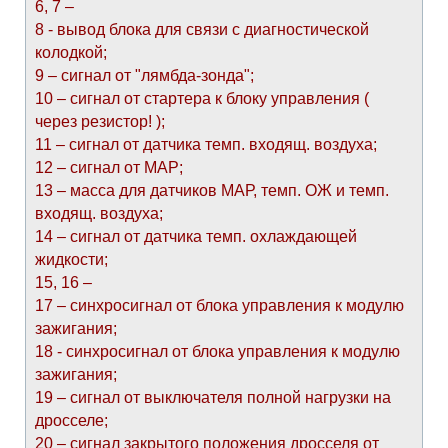
6, 7 –
8 - вывод блока для связи с диагностической
колодкой;
9 – сигнал от "лямбда-зонда";
10 – сигнал от стартера к блоку управления (
через резистор! );
11 – сигнал от датчика темп. входящ. воздуха;
12 – сигнал от МАР;
13 – масса для датчиков МАР, темп. ОЖ и темп.
входящ. воздуха;
14 – сигнал от датчика темп. охлаждающей
жидкости;
15, 16 –
17 – синхросигнал от блока управления к модулю
зажигания;
18 - синхросигнал от блока управления к модулю
зажигания;
19 – сигнал от выключателя полной нагрузки на
дросселе;
20 – сигнал закрытого положения дросселя от