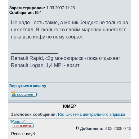
Зарегистрирован:
1.03.2007 11:23
Сообщения:
994
Не надо - есть такие, а моник бендикс не только на
них стоял. Я сколько со свойм марелли набегался
пока всю инфу по нему собрал.
_________________
Renault Rapid, c3g моновпрыск - пока отдыхает
Renault Logan, 1,4 MPI - возит
Вернуться к началу
ЮМБР
Заголовок сообщения:
Re: Система центрального впрыска
"Рено-5".
Добавлено:
3.03.2008 0:13
Renault-клуб