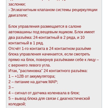
заслонки;
- Эл.магнитным клапаном системы рециркуляции
двигателя;
Блок управления размещается в салоне
автомашины под вещевым ящиком. Блок имеет
два разъёма: 24-контактный в 2 ряда, и 10
контактный в 1 ряд.
Отсчёт 1-го контакта в 24 контактном разъёме
блока управления начинается, если смотреть
прямо на блок, повернув разъёмами себе к лицу –
с верхнего левого угла.
Итак, "распиновка" 24 контактного разъёма:
1 – +12В от аккумулятора;
2 – питание на датчик МАР;
3 –
4 – сигнал от датчика коленвала в блок;
5 – вывод блока для связи с диагностической
колодкой;