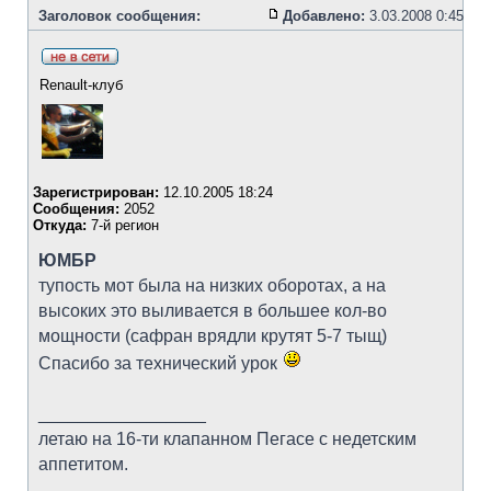
Заголовок сообщения:
Добавлено:
3.03.2008 0:45
Renault-клуб
Зарегистрирован:
12.10.2005 18:24
Сообщения:
2052
Откуда:
7-й регион
ЮМБР
тупость мот была на низких оборотах, а на
высоких это выливается в большее кол-во
мощности (сафран врядли крутят 5-7 тыщ)
Спасибо за технический урок
_________________
летаю на 16-ти клапанном Пегасе с недетским
аппетитом.