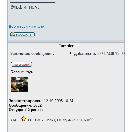
_________________
Эльф и гном.
Вернуться к началу
~Tumbler~
Заголовок сообщения:
Добавлено:
3.03.2008 19:00
Renault-клуб
Зарегистрирован:
12.10.2005 18:24
Сообщения:
2052
Откуда:
7-й регион
хм...
т.е. богатила, получается так?