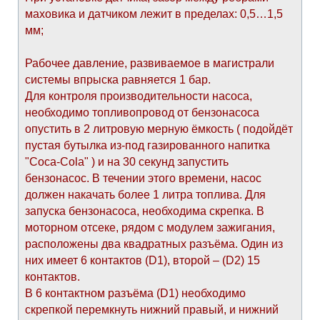
маховика и датчиком лежит в пределах: 0,5…1,5
мм;
Рабочее давление, развиваемое в магистрали
системы впрыска равняется 1 бар.
Для контроля производительности насоса,
необходимо топливопровод от бензонасоса
опустить в 2 литровую мерную ёмкость ( подойдёт
пустая бутылка из-под газированного напитка
"Coca-Cola" ) и на 30 секунд запустить
бензонасос. В течении этого времени, насос
должен накачать более 1 литра топлива. Для
запуска бензонасоса, необходима скрепка. В
моторном отсеке, рядом с модулем зажигания,
расположены два квадратных разъёма. Один из
них имеет 6 контактов (D1), второй – (D2) 15
контактов.
В 6 контактном разъёма (D1) необходимо
скрепкой перемкнуть нижний правый, и нижний