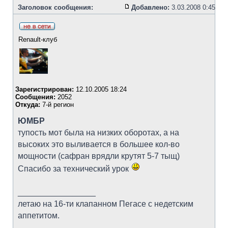
Заголовок сообщения:
Добавлено:
3.03.2008 0:45
Renault-клуб
Зарегистрирован:
12.10.2005 18:24
Сообщения:
2052
Откуда:
7-й регион
ЮМБР
тупость мот была на низких оборотах, а на
высоких это выливается в большее кол-во
мощности (сафран врядли крутят 5-7 тыщ)
Спасибо за технический урок
_________________
летаю на 16-ти клапанном Пегасе с недетским
аппетитом.