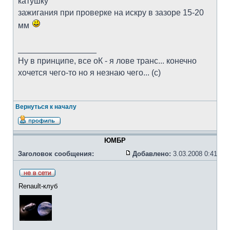
катушку
зажигания при проверке на искру в зазоре 15-20
мм
_________________
Ну в принципе, все оК - я лове транс... конечно
хочется чего-то но я незнаю чего... (с)
Вернуться к началу
ЮМБР
Заголовок сообщения:
Добавлено:
3.03.2008 0:41
Renault-клуб