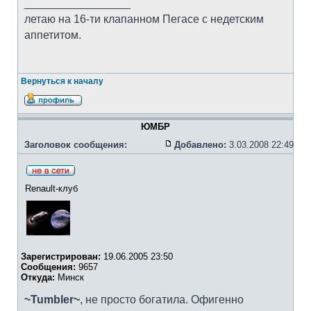
_________________
летаю на 16-ти клапанном Пегасе с недетским
аппетитом.
Вернуться к началу
ЮМБР
Заголовок сообщения:
Добавлено:
3.03.2008 22:49
Renault-клуб
Зарегистрирован:
19.06.2005 23:50
Сообщения:
9657
Откуда:
Минск
~Tumbler~
, не просто богатила. Офигенно