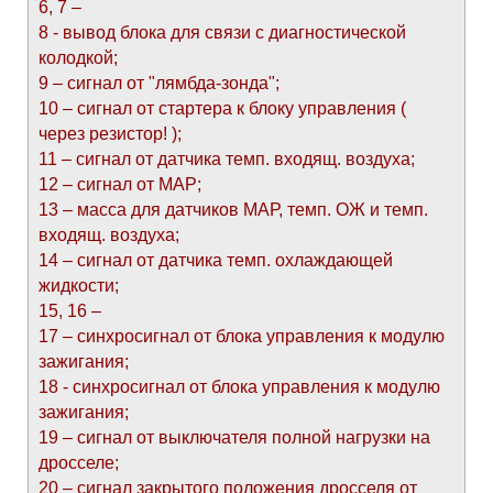
6, 7 –
8 - вывод блока для связи с диагностической
колодкой;
9 – сигнал от "лямбда-зонда";
10 – сигнал от стартера к блоку управления (
через резистор! );
11 – сигнал от датчика темп. входящ. воздуха;
12 – сигнал от МАР;
13 – масса для датчиков МАР, темп. ОЖ и темп.
входящ. воздуха;
14 – сигнал от датчика темп. охлаждающей
жидкости;
15, 16 –
17 – синхросигнал от блока управления к модулю
зажигания;
18 - синхросигнал от блока управления к модулю
зажигания;
19 – сигнал от выключателя полной нагрузки на
дросселе;
20 – сигнал закрытого положения дросселя от