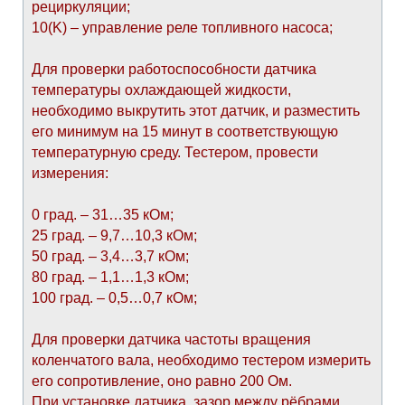
рециркуляции;
10(K) – управление реле топливного насоса;
Для проверки работоспособности датчика
температуры охлаждающей жидкости,
необходимо выкрутить этот датчик, и разместить
его минимум на 15 минут в соответствующую
температурную среду. Тестером, провести
измерения:
0 град. – 31…35 кОм;
25 град. – 9,7…10,3 кОм;
50 град. – 3,4…3,7 кОм;
80 град. – 1,1…1,3 кОм;
100 град. – 0,5…0,7 кОм;
Для проверки датчика частоты вращения
коленчатого вала, необходимо тестером измерить
его сопротивление, оно равно 200 Ом.
При установке датчика, зазор между рёбрами