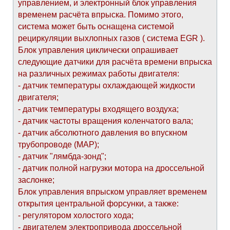
управлением, и электронный блок управления
временем расчёта впрыска. Помимо этого,
система может быть оснащена системой
рециркуляции выхлопных газов ( система EGR ).
Блок управления циклически опрашивает
следующие датчики для расчёта времени впрыска
на различных режимах работы двигателя:
- датчик температуры охлаждающей жидкости
двигателя;
- датчик температуры входящего воздуха;
- датчик частоты вращения коленчатого вала;
- датчик абсолютного давления во впускном
трубопроводе (МАР);
- датчик "лямбда-зонд";
- датчик полной нагрузки мотора на дроссельной
заслонке;
Блок управления впрыском управляет временем
открытия центральной форсунки, а также:
- регулятором холостого хода;
- двигателем электропривода дроссельной