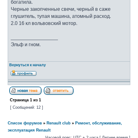
богатила.
Черные закопченные свечи, черный в саже
глушитель, тупая машина, атомный расход.
2.0 16 кл вольвовский мотор.
_________________
Эльф и гном.
Вернуться к началу
Страница
1
из
1
[ Сообщений: 12 ]
Список форумов
»
Renault club
»
Ремонт, обслуживание,
эксплуатация Renault
Часовой пояс: UTC + 2 часа [ Летнее время ]