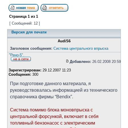
Страница
1
из
1
[ Сообщений: 12 ]
Версия для печати
AudiS6
Заголовок сообщения:
Система центрального впрыска
"Рено-5".
Добавлено:
26.02.2008 20:59
Зарегистрирован:
29.12.2007 11:23
Сообщения:
300
При подготовке данного материала, я
руководствовалась информацией из технического
справочника фирмы “Bendix”.
Система помимо блока моновпрыска с
центральной форсункой, включает в себя
топливный бензонасос с электрическим