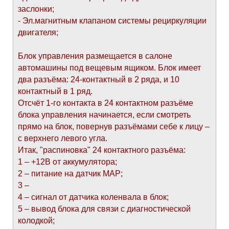
заслонки;
- Эл.магнитным клапаном системы рециркуляции
двигателя;
Блок управления размещается в салоне
автомашины под вещевым ящиком. Блок имеет
два разъёма: 24-контактный в 2 ряда, и 10
контактный в 1 ряд.
Отсчёт 1-го контакта в 24 контактном разъёме
блока управления начинается, если смотреть
прямо на блок, повернув разъёмами себе к лицу –
с верхнего левого угла.
Итак, "распиновка" 24 контактного разъёма:
1 – +12В от аккумулятора;
2 – питание на датчик МАР;
3 –
4 – сигнал от датчика коленвала в блок;
5 – вывод блока для связи с диагностической
колодкой;