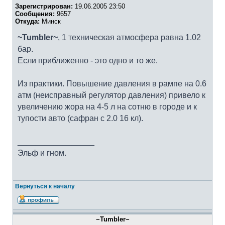
Зарегистрирован:
19.06.2005 23:50
Сообщения:
9657
Откуда:
Минск
~Tumbler~
, 1 техническая атмосфера равна 1.02
бар.
Если приближенно - это одно и то же.
Из практики. Повышение давления в рампе на 0.6
атм (неисправный регулятор давления) привело к
увеличению жора на 4-5 л на сотню в городе и к
тупости авто (сафран с 2.0 16 кл).
_________________
Эльф и гном.
Вернуться к началу
~Tumbler~