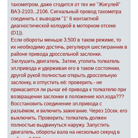
тахометром, даже сгодится от тех же "Жигулей"
ВАЗ-2103...2106. Сигнальный провод тахометра
соединить с выводом "1" 6 контактной
диагностической колодкой в моторном отсеке
(D1)).
Если обороты меньше 3.500 в таком режиме, то
их необходимо достичь, регулируя шестигранник в
районе привода дроссельной заслонки.
Заглушить двигатель. Затем, утопить толкатель
эл.привода и удерживая его в таком состоянии,
другой рукой полностью открыть дроссельную
заслонку, и отпустить её: проверить - не
прикасается ли рычаг её привода к толкателю при
возвращении заслонки в положение хол.хода???
Восстановить соединение эл.привода с
разъёмом, и включить зажигание. Через 10сек. его
выключить. Проверить: толкатель должен
полностью выдвинуться наружу. Запустить
двигатель, обороты вала на несколько секунд в