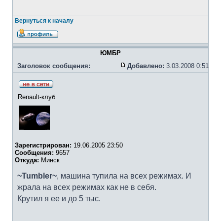
Вернуться к началу
ЮМБР
Заголовок сообщения:
Добавлено:
3.03.2008 0:51
Renault-клуб
Зарегистрирован:
19.06.2005 23:50
Сообщения:
9657
Откуда:
Минск
~Tumbler~
, машина тупила на всех режимах. И
жрала на всех режимах как не в себя.
Крутил я ее и до 5 тыс.