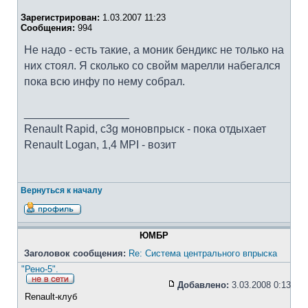
Зарегистрирован:
1.03.2007 11:23
Сообщения:
994
Не надо - есть такие, а моник бендикс не только на
них стоял. Я сколько со свойм марелли набегался
пока всю инфу по нему собрал.
_________________
Renault Rapid, c3g моновпрыск - пока отдыхает
Renault Logan, 1,4 MPI - возит
Вернуться к началу
ЮМБР
Заголовок сообщения:
Re: Система центрального впрыска
"Рено-5".
Добавлено:
3.03.2008 0:13
Renault-клуб