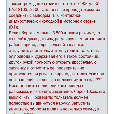
тахометром, даже сгодится от тех же "Жигулей"
ВАЗ-2103...2106. Сигнальный провод тахометра
соединить с выводом "1" 6 контактной
диагностической колодкой в моторном отсеке
(D1)).
Если обороты меньше 3.500 в таком режиме, то
их необходимо достичь, регулируя шестигранник в
районе привода дроссельной заслонки.
Заглушить двигатель. Затем, утопить толкатель
эл.привода и удерживая его в таком состоянии,
другой рукой полностью открыть дроссельную
заслонку, и отпустить её: проверить - не
прикасается ли рычаг её привода к толкателю при
возвращении заслонки в положение хол.хода???
Восстановить соединение эл.привода с
разъёмом, и включить зажигание. Через 10сек. его
выключить. Проверить: толкатель должен
полностью выдвинуться наружу. Запустить
двигатель, обороты вала на несколько секунд в