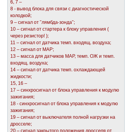
6, 7 –
8 - вывод блока для связи с диагностической
колодкой;
9 – сигнал от "лямбда-зонда";
10 – сигнал от стартера к блоку управления (
через резистор! );
11 – сигнал от датчика темп. входящ. воздуха;
12 – сигнал от МАР;
13 – масса для датчиков МАР, темп. ОЖ и темп.
входящ. воздуха;
14 – сигнал от датчика темп. охлаждающей
жидкости;
15, 16 –
17 – синхросигнал от блока управления к модулю
зажигания;
18 - синхросигнал от блока управления к модулю
зажигания;
19 – сигнал от выключателя полной нагрузки на
дросселе;
20 – сигнал закрытого положения дросселя от