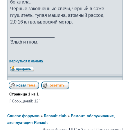
богатила.
Черные закопченные свечи, черный в саже
глушитель, тупая машина, атомный расход.
2.0 16 кл вольвовский мотор.
_________________
Эльф и гном.
Вернуться к началу
Страница
1
из
1
[ Сообщений: 12 ]
Список форумов
»
Renault club
»
Ремонт, обслуживание,
эксплуатация Renault
Часовой пояс: UTC + 2 часа [ Летнее время ]