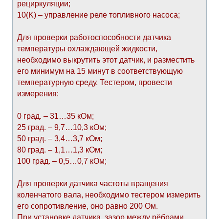
рециркуляции;
10(K) – управление реле топливного насоса;
Для проверки работоспособности датчика
температуры охлаждающей жидкости,
необходимо выкрутить этот датчик, и разместить
его минимум на 15 минут в соответствующую
температурную среду. Тестером, провести
измерения:
0 град. – 31…35 кОм;
25 град. – 9,7…10,3 кОм;
50 град. – 3,4…3,7 кОм;
80 град. – 1,1…1,3 кОм;
100 град. – 0,5…0,7 кОм;
Для проверки датчика частоты вращения
коленчатого вала, необходимо тестером измерить
его сопротивление, оно равно 200 Ом.
При установке датчика, зазор между рёбрами