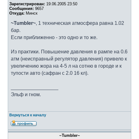
Зарегистрирован:
19.06.2005 23:50
Сообщения:
9657
Откуда:
Минск
~Tumbler~
, 1 техническая атмосфера равна 1.02
бар.
Если приближенно - это одно и то же.
Из практики. Повышение давления в рампе на 0.6
атм (неисправный регулятор давления) привело к
увеличению жора на 4-5 л на сотню в городе и к
тупости авто (сафран с 2.0 16 кл).
_________________
Эльф и гном.
Вернуться к началу
~Tumbler~