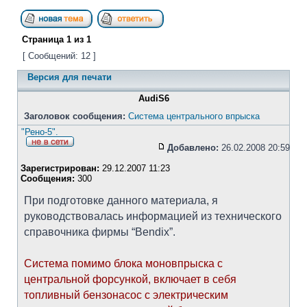
Страница
1
из
1
[ Сообщений: 12 ]
Версия для печати
AudiS6
Заголовок сообщения:
Система центрального впрыска
"Рено-5".
Добавлено:
26.02.2008 20:59
Зарегистрирован:
29.12.2007 11:23
Сообщения:
300
При подготовке данного материала, я
руководствовалась информацией из технического
справочника фирмы “Bendix”.
Система помимо блока моновпрыска с
центральной форсункой, включает в себя
топливный бензонасос с электрическим