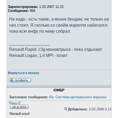
Зарегистрирован:
1.03.2007 11:23
Сообщения:
994
Не надо - есть такие, а моник бендикс не только на
них стоял. Я сколько со свойм марелли набегался
пока всю инфу по нему собрал.
_________________
Renault Rapid, c3g моновпрыск - пока отдыхает
Renault Logan, 1,4 MPI - возит
Вернуться к началу
ЮМБР
Заголовок сообщения:
Re: Система центрального впрыска
"Рено-5".
Добавлено:
3.03.2008 0:13
Renault-клуб