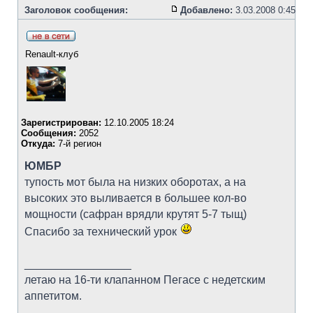
Заголовок сообщения:
Добавлено:
3.03.2008 0:45
Renault-клуб
Зарегистрирован:
12.10.2005 18:24
Сообщения:
2052
Откуда:
7-й регион
ЮМБР
тупость мот была на низких оборотах, а на
высоких это выливается в большее кол-во
мощности (сафран врядли крутят 5-7 тыщ)
Спасибо за технический урок
_________________
летаю на 16-ти клапанном Пегасе с недетским
аппетитом.