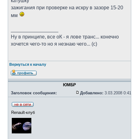
катушку
зажигания при проверке на искру в зазоре 15-20
мм
_________________
Ну в принципе, все оК - я лове транс... конечно
хочется чего-то но я незнаю чего... (с)
Вернуться к началу
ЮМБР
Заголовок сообщения:
Добавлено:
3.03.2008 0:41
Renault-клуб