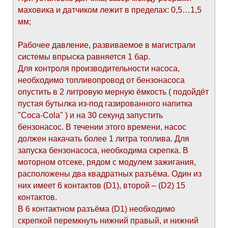
маховика и датчиком лежит в пределах: 0,5…1,5
мм;
Рабочее давление, развиваемое в магистрали
системы впрыска равняется 1 бар.
Для контроля производительности насоса,
необходимо топливопровод от бензонасоса
опустить в 2 литровую мерную ёмкость ( подойдёт
пустая бутылка из-под газированного напитка
"Coca-Cola" ) и на 30 секунд запустить
бензонасос. В течении этого времени, насос
должен накачать более 1 литра топлива. Для
запуска бензонасоса, необходима скрепка. В
моторном отсеке, рядом с модулем зажигания,
расположены два квадратных разъёма. Один из
них имеет 6 контактов (D1), второй – (D2) 15
контактов.
В 6 контактном разъёма (D1) необходимо
скрепкой перемкнуть нижний правый, и нижний