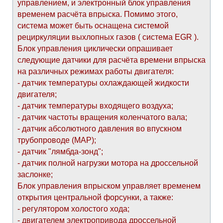
управлением, и электронный блок управления
временем расчёта впрыска. Помимо этого,
система может быть оснащена системой
рециркуляции выхлопных газов ( система EGR ).
Блок управления циклически опрашивает
следующие датчики для расчёта времени впрыска
на различных режимах работы двигателя:
- датчик температуры охлаждающей жидкости
двигателя;
- датчик температуры входящего воздуха;
- датчик частоты вращения коленчатого вала;
- датчик абсолютного давления во впускном
трубопроводе (МАР);
- датчик "лямбда-зонд";
- датчик полной нагрузки мотора на дроссельной
заслонке;
Блок управления впрыском управляет временем
открытия центральной форсунки, а также:
- регулятором холостого хода;
- двигателем электропривода дроссельной