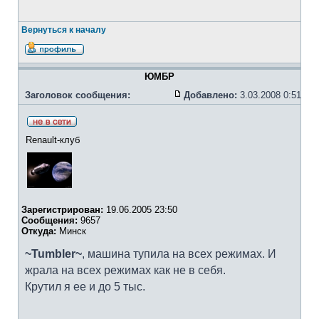
Вернуться к началу
ЮМБР
Заголовок сообщения:
Добавлено:
3.03.2008 0:51
Renault-клуб
Зарегистрирован:
19.06.2005 23:50
Сообщения:
9657
Откуда:
Минск
~Tumbler~
, машина тупила на всех режимах. И
жрала на всех режимах как не в себя.
Крутил я ее и до 5 тыс.