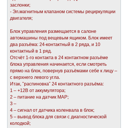
заслонки;
- Эл.магнитным клапаном системы рециркуляции
двигателя;
Блок управления размещается в салоне
автомашины под вещевым ящиком. Блок имеет
два разъёма: 24-контактный в 2 ряда, и 10
контактный в 1 ряд.
Отсчёт 1-го контакта в 24 контактном разъёме
блока управления начинается, если смотреть
прямо на блок, повернув разъёмами себе к лицу –
с верхнего левого угла.
Итак, "распиновка" 24 контактного разъёма:
1 – +12В от аккумулятора;
2 – питание на датчик МАР;
3 –
4 – сигнал от датчика коленвала в блок;
5 – вывод блока для связи с диагностической
колодкой;