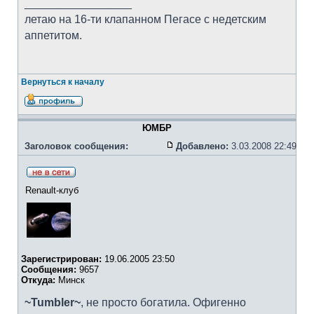
_________________
летаю на 16-ти клапанном Пегасе с недетским
аппетитом.
Вернуться к началу
ЮМБР
Заголовок сообщения:
Добавлено:
3.03.2008 22:49
Renault-клуб
Зарегистрирован:
19.06.2005 23:50
Сообщения:
9657
Откуда:
Минск
~Tumbler~
, не просто богатила. Офигенно