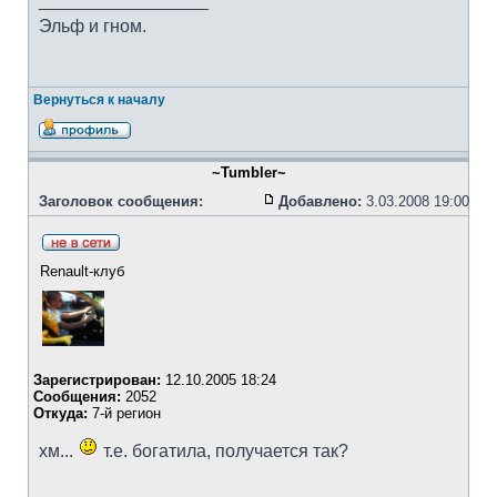
_________________
Эльф и гном.
Вернуться к началу
~Tumbler~
Заголовок сообщения:
Добавлено:
3.03.2008 19:00
Renault-клуб
Зарегистрирован:
12.10.2005 18:24
Сообщения:
2052
Откуда:
7-й регион
хм...
т.е. богатила, получается так?