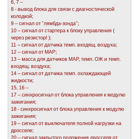
6, 7 –
8 - вывод блока для связи с диагностической
колодкой;
9 – сигнал от "лямбда-зонда";
10 – сигнал от стартера к блоку управления (
через резистор! );
11 – сигнал от датчика темп. входящ. воздуха;
12 – сигнал от МАР;
13 – масса для датчиков МАР, темп. ОЖ и темп.
входящ. воздуха;
14 – сигнал от датчика темп. охлаждающей
жидкости;
15, 16 –
17 – синхросигнал от блока управления к модулю
зажигания;
18 - синхросигнал от блока управления к модулю
зажигания;
19 – сигнал от выключателя полной нагрузки на
дросселе;
20 – сигнал закрытого положения дросселя от