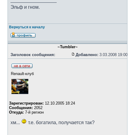
_________________
Эльф и гном.
Вернуться к началу
~Tumbler~
Заголовок сообщения:
Добавлено:
3.03.2008 19:00
Renault-клуб
Зарегистрирован:
12.10.2005 18:24
Сообщения:
2052
Откуда:
7-й регион
хм...
т.е. богатила, получается так?