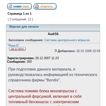
Страница
1
из
1
[ Сообщений: 12 ]
Версия для печати
AudiS6
Заголовок сообщения:
Система центрального впрыска
"Рено-5".
Добавлено:
26.02.2008 20:59
Зарегистрирован:
29.12.2007 11:23
Сообщения:
300
При подготовке данного материала, я
руководствовалась информацией из технического
справочника фирмы “Bendix”.
Система помимо блока моновпрыска с
центральной форсункой, включает в себя
топливный бензонасос с электрическим