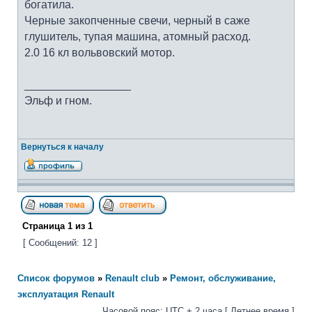
богатила.
Черные закопченные свечи, черный в саже
глушитель, тупая машина, атомный расход.
2.0 16 кл вольвовский мотор.
_________________
Эльф и гном.
Вернуться к началу
Страница
1
из
1
[ Сообщений: 12 ]
Список форумов
»
Renault club
»
Ремонт, обслуживание,
эксплуатация Renault
Часовой пояс: UTC + 2 часа [ Летнее время ]