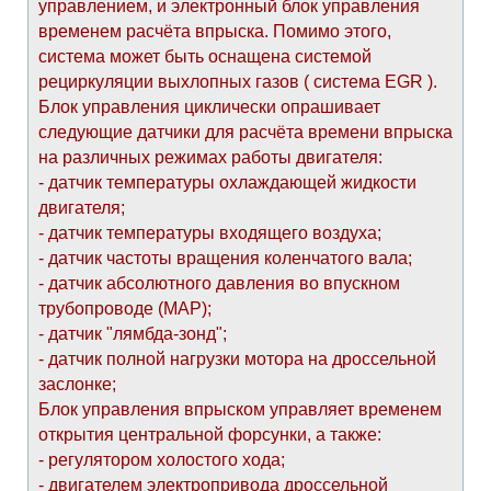
управлением, и электронный блок управления
временем расчёта впрыска. Помимо этого,
система может быть оснащена системой
рециркуляции выхлопных газов ( система EGR ).
Блок управления циклически опрашивает
следующие датчики для расчёта времени впрыска
на различных режимах работы двигателя:
- датчик температуры охлаждающей жидкости
двигателя;
- датчик температуры входящего воздуха;
- датчик частоты вращения коленчатого вала;
- датчик абсолютного давления во впускном
трубопроводе (МАР);
- датчик "лямбда-зонд";
- датчик полной нагрузки мотора на дроссельной
заслонке;
Блок управления впрыском управляет временем
открытия центральной форсунки, а также:
- регулятором холостого хода;
- двигателем электропривода дроссельной