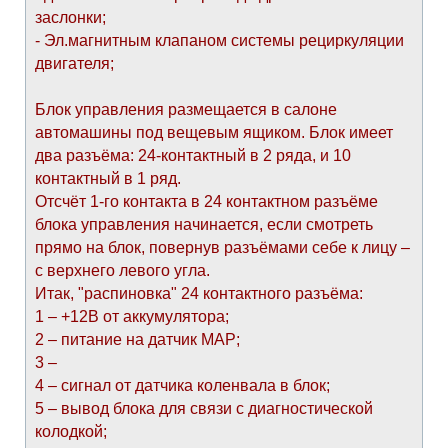
заслонки;
- Эл.магнитным клапаном системы рециркуляции
двигателя;
Блок управления размещается в салоне
автомашины под вещевым ящиком. Блок имеет
два разъёма: 24-контактный в 2 ряда, и 10
контактный в 1 ряд.
Отсчёт 1-го контакта в 24 контактном разъёме
блока управления начинается, если смотреть
прямо на блок, повернув разъёмами себе к лицу –
с верхнего левого угла.
Итак, "распиновка" 24 контактного разъёма:
1 – +12В от аккумулятора;
2 – питание на датчик МАР;
3 –
4 – сигнал от датчика коленвала в блок;
5 – вывод блока для связи с диагностической
колодкой;