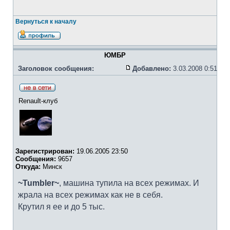
Вернуться к началу
ЮМБР
Заголовок сообщения:
Добавлено:
3.03.2008 0:51
Renault-клуб
Зарегистрирован:
19.06.2005 23:50
Сообщения:
9657
Откуда:
Минск
~Tumbler~
, машина тупила на всех режимах. И
жрала на всех режимах как не в себя.
Крутил я ее и до 5 тыс.