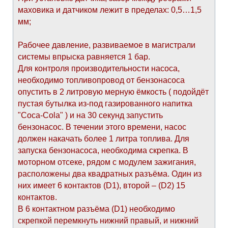
маховика и датчиком лежит в пределах: 0,5…1,5
мм;
Рабочее давление, развиваемое в магистрали
системы впрыска равняется 1 бар.
Для контроля производительности насоса,
необходимо топливопровод от бензонасоса
опустить в 2 литровую мерную ёмкость ( подойдёт
пустая бутылка из-под газированного напитка
"Coca-Cola" ) и на 30 секунд запустить
бензонасос. В течении этого времени, насос
должен накачать более 1 литра топлива. Для
запуска бензонасоса, необходима скрепка. В
моторном отсеке, рядом с модулем зажигания,
расположены два квадратных разъёма. Один из
них имеет 6 контактов (D1), второй – (D2) 15
контактов.
В 6 контактном разъёма (D1) необходимо
скрепкой перемкнуть нижний правый, и нижний