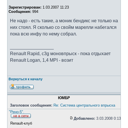
Зарегистрирован:
1.03.2007 11:23
Сообщения:
994
Не надо - есть такие, а моник бендикс не только на
них стоял. Я сколько со свойм марелли набегался
пока всю инфу по нему собрал.
_________________
Renault Rapid, c3g моновпрыск - пока отдыхает
Renault Logan, 1,4 MPI - возит
Вернуться к началу
ЮМБР
Заголовок сообщения:
Re: Система центрального впрыска
"Рено-5".
Добавлено:
3.03.2008 0:13
Renault-клуб