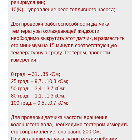
рециркуляции;
10(K) – управление реле топливного насоса;
Для проверки работоспособности датчика
температуры охлаждающей жидкости,
необходимо выкрутить этот датчик, и разместить
его минимум на 15 минут в соответствующую
температурную среду. Тестером, провести
измерения:
0 град. – 31…35 кОм;
25 град. – 9,7…10,3 кОм;
50 град. – 3,4…3,7 кОм;
80 град. – 1,1…1,3 кОм;
100 град. – 0,5…0,7 кОм;
Для проверки датчика частоты вращения
коленчатого вала, необходимо тестером измерить
его сопротивление, оно равно 200 Ом.
При установке датчика, зазор между рёбрами