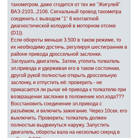
тахометром, даже сгодится от тех же "Жигулей"
ВАЗ-2103...2106. Сигнальный провод тахометра
соединить с выводом "1" 6 контактной
диагностической колодкой в моторном отсеке
(D1)).
Если обороты меньше 3.500 в таком режиме, то
их необходимо достичь, регулируя шестигранник в
районе привода дроссельной заслонки.
Заглушить двигатель. Затем, утопить толкатель
эл.привода и удерживая его в таком состоянии,
другой рукой полностью открыть дроссельную
заслонку, и отпустить её: проверить - не
прикасается ли рычаг её привода к толкателю при
возвращении заслонки в положение хол.хода???
Восстановить соединение эл.привода с
разъёмом, и включить зажигание. Через 10сек. его
выключить. Проверить: толкатель должен
полностью выдвинуться наружу. Запустить
двигатель, обороты вала на несколько секунд в