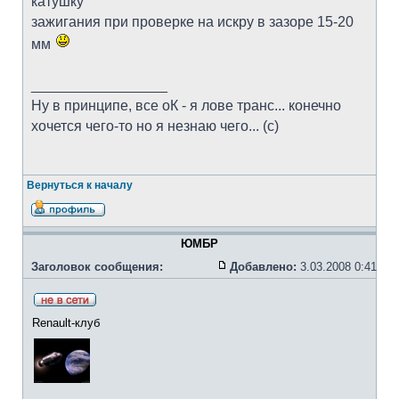
катушку
зажигания при проверке на искру в зазоре 15-20
мм
_________________
Ну в принципе, все оК - я лове транс... конечно
хочется чего-то но я незнаю чего... (с)
Вернуться к началу
ЮМБР
Заголовок сообщения:
Добавлено:
3.03.2008 0:41
Renault-клуб