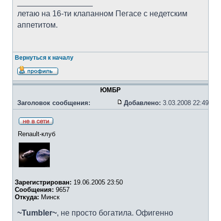
_________________
летаю на 16-ти клапанном Пегасе с недетским
аппетитом.
Вернуться к началу
ЮМБР
Заголовок сообщения:
Добавлено:
3.03.2008 22:49
Renault-клуб
Зарегистрирован:
19.06.2005 23:50
Сообщения:
9657
Откуда:
Минск
~Tumbler~
, не просто богатила. Офигенно