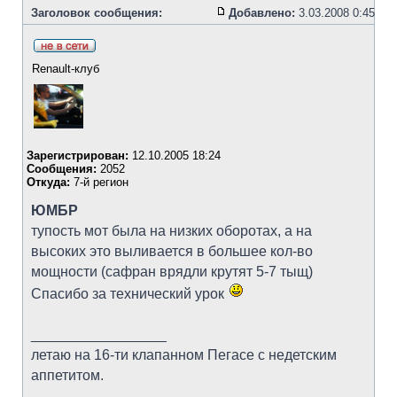
Заголовок сообщения:
Добавлено:
3.03.2008 0:45
Renault-клуб
Зарегистрирован:
12.10.2005 18:24
Сообщения:
2052
Откуда:
7-й регион
ЮМБР
тупость мот была на низких оборотах, а на
высоких это выливается в большее кол-во
мощности (сафран врядли крутят 5-7 тыщ)
Спасибо за технический урок
_________________
летаю на 16-ти клапанном Пегасе с недетским
аппетитом.