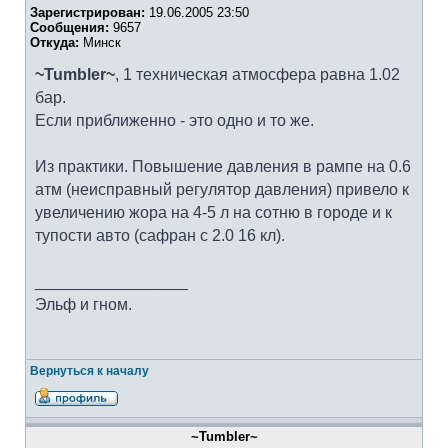
Зарегистрирован:
19.06.2005 23:50
Сообщения:
9657
Откуда:
Минск
~Tumbler~
, 1 техническая атмосфера равна 1.02
бар.
Если приближенно - это одно и то же.
Из практики. Повышение давления в рампе на 0.6
атм (неисправный регулятор давления) привело к
увеличению жора на 4-5 л на сотню в городе и к
тупости авто (сафран с 2.0 16 кл).
_________________
Эльф и гном.
Вернуться к началу
~Tumbler~