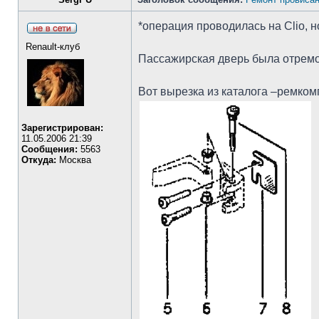
*операция проводилась на Clio, н
Renault-клуб
Пассажирская дверь была отремон
Вот вырезка из каталога –ремком
Зарегистрирован:
11.05.2006 21:39
Сообщения:
5563
Откуда:
Москва