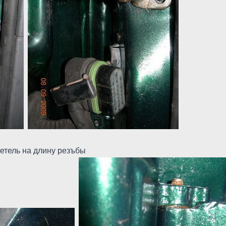
етель на длину резъбы