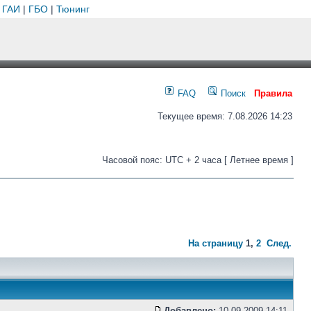
 ГАИ
|
ГБО
|
Тюнинг
FAQ
Поиск
Правила
Текущее время: 7.08.2026 14:23
Часовой пояс: UTC + 2 часа [ Летнее время ]
На страницу
1
,
2
След.
Добавлено:
10.09.2009 14:11