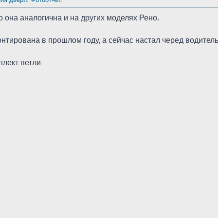
о она аналогична и на других моделях Рено.
тирована в прошлом году, а сейчас настал черед водитель
плект петли