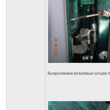
Выкручиваем резьбовые штыри п