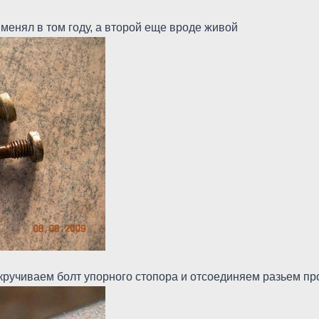
 менял в том году, а второй еще вроде живой
кручиваем болт упорного стопора и отсоединяем разьем пр