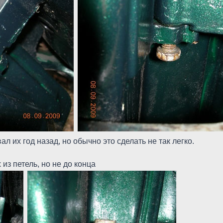
вал их год назад, но обычно это сделать не так легко.
из петель, но не до конца