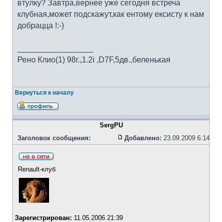
втулку? Завтра,вернее уже сегодня встреча
клубная,может подскажут,как ентому ексисту к нам
добрацца !:-)
_________________
Рено Клио(1) 98г.,1.2i ,D7F,5дв.,беленькая
Вернуться к началу
SergPU
Заголовок сообщения:
Добавлено:
23.09.2009 6:14
Renault-клуб
Зарегистрирован:
11.05.2006 21:39