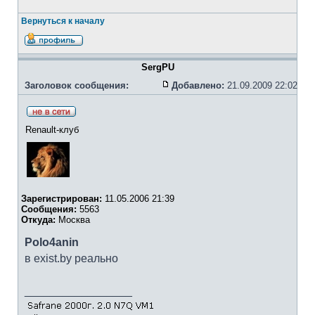
Вернуться к началу
SergPU
Заголовок сообщения:
Добавлено:
21.09.2009 22:02
Renault-клуб
Зарегистрирован:
11.05.2006 21:39
Сообщения:
5563
Откуда:
Москва
Polo4anin
в exist.by реально
_________________