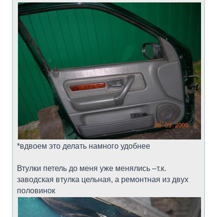
*вдвоем это делать намного удобнее
Втулки петель до меня уже менялись –т.к.
заводская втулка цельная, а ремонтная из двух
половинок