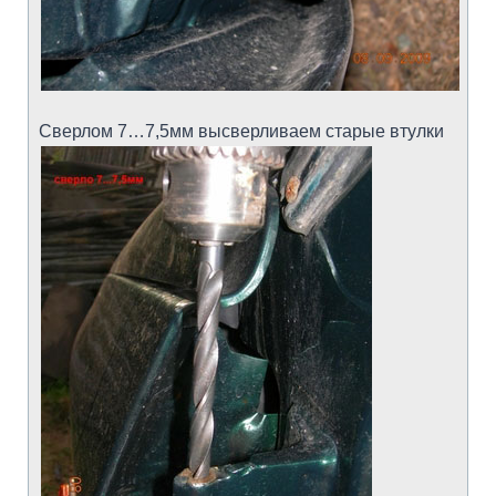
Сверлом 7…7,5мм высверливаем старые втулки