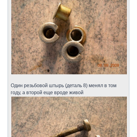
Один резьбовой штырь (деталь 8) менял в том
году, а второй еще вроде живой