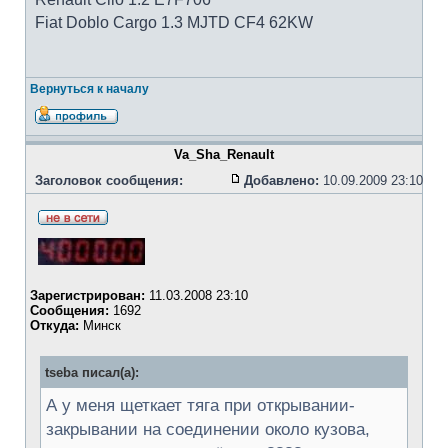
Fiat Doblo Cargo 1.3 MJTD CF4 62KW
Вернуться к началу
Va_Sha_Renault
Заголовок сообщения:
Добавлено:
10.09.2009 23:10
Зарегистрирован:
11.03.2008 23:10
Сообщения:
1692
Откуда:
Минск
tseba писал(а):
А у меня щеткает тяга при открывании-
закрывании на соединении около кузова,