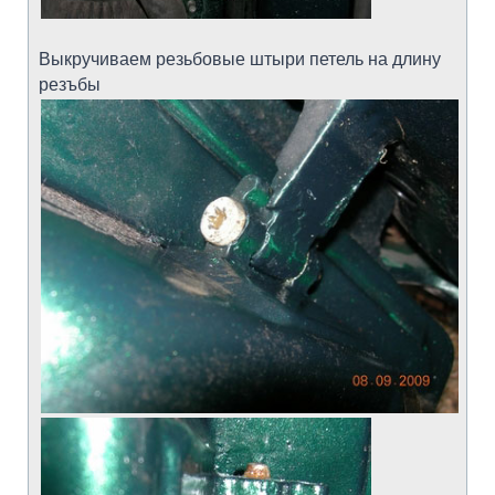
Выкручиваем резьбовые штыри петель на длину
резъбы