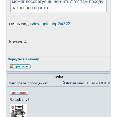
может посоветуешь чё-нить???? там походу
заклепано просто...
глянь сюда
viewtopic.php?t=322
_________________
Космос 4
Вернуться к началу
tseba
Заголовок сообщения:
Добавлено:
11.09.2009 8:34
Renault-клуб