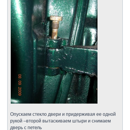
Опускаем стекло двери и придерживая ее одной
рукой –второй вытаскиваем штыри и снимаем
дверь с петель