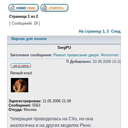
Страница
1
из
2
[ Сообщений: 29 ]
На страницу
1
,
2
След.
Версия для печати
SergPU
Заголовок сообщения:
Ремонт провисания двери. Фотоотчет.
Добавлено:
10.09.2009 14:11
Renault-клуб
Зарегистрирован:
11.05.2006 21:39
Сообщения:
5563
Откуда:
Москва
*операция проводилась на Clio, но она
аналогична и на других моделях Рено.