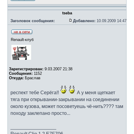
tseba
Заголовок сообщения:
Добавлено:
10.09.2009 14:47
Renault-клуб
Зарегистрирован:
9.03.2007 21:38
Сообщения:
1152
Откуда:
Браслав
респект тебе Серёга!!
А у меня щеткает
тяга при открывании-закрывании на соединении
около кузова, может посоветуешь чё-нить???? там
походу заклепано просто...
_________________
Renault Clio 1.2 E7F706