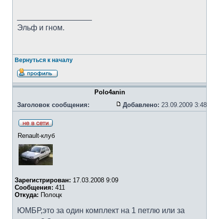
_________________
Эльф и гном.
Вернуться к началу
Polo4anin
Заголовок сообщения:
Добавлено:
23.09.2009 3:48
Renault-клуб
Зарегистрирован:
17.03.2008 9:09
Сообщения:
411
Откуда:
Полоцк
ЮМБР,это за один комплект на 1 петлю или за