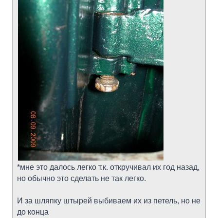
*мне это далось легко т.к. откручивал их год назад,
но обычно это сделать не так легко.
И за шляпку штырей выбиваем их из петель, но не
до конца