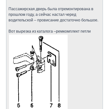
Пассажирская дверь была отремонтирована в
прошлом году, а сейчас настал черед
водительской – провисание достаточно большое.
Вот вырезка из каталога –ремкомплект петли