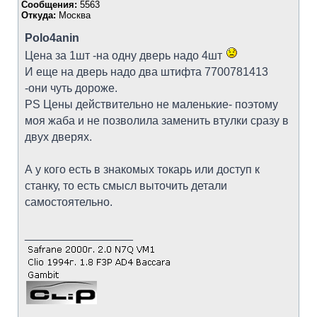
Сообщения:
5563
Откуда:
Москва
Polo4anin
Цена за 1шт -на одну дверь надо 4шт
И еще на дверь надо два штифта 7700781413
-они чуть дороже.
PS Цены действительно не маленькие- поэтому
моя жаба и не позволила заменить втулки сразу в
двух дверях.
А у кого есть в знакомых токарь или доступ к
станку, то есть смысл выточить детали
самостоятельно.
_________________