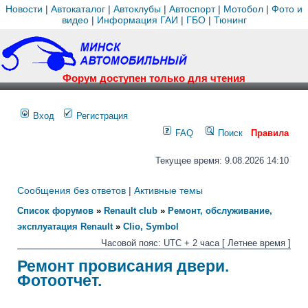
Новости
|
Автокаталог
|
Автоклубы
|
Автоспорт
|
Мотобол
|
Фото и
видео
|
Информация ГАИ
|
ГБО
|
Тюнинг
Форум доступен только для чтения
Вход
Регистрация
FAQ
Поиск
Правила
Текущее время: 9.08.2026 14:10
Сообщения без ответов
|
Активные темы
Список форумов
»
Renault club
»
Ремонт, обслуживание,
эксплуатация Renault
»
Clio, Symbol
Часовой пояс: UTC + 2 часа [ Летнее время ]
Ремонт провисания двери.
Фотоотчет.