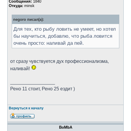
Сообщения:
1840
Откуда:
minsk
negoro писал(а):
Для тех, кто рыбу ловить не умеет, но хотел
бы научиться, добавлю, что рыба ловится
очень просто: наливай да пей.
от сразу чувствуется дух профессионализма,
наливай!
_________________
Рено 11 стоит, Рено 25 ездит )
Вернуться к началу
BoMbA