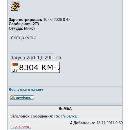
Зарегистрирован:
10.03.2006 0:47
Сообщения:
279
Откуда:
Минск
У отца есть!
_________________
Лагуна-2ф1-1,6 2001 г.в.
Вернуться к началу
BoMbA
Заголовок сообщения:
Re: Рыбалка!
Добавлено:
18.11.2011 9:59