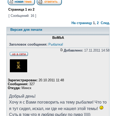
Страница
1
из
2
[ Сообщений: 16 ]
На страницу
1
,
2
След.
Версия для печати
BoMbA
Заголовок сообщения:
Рыбалка!
Добавлено:
17.11.2011 14:58
Зарегистрирован:
20.10.2011 11:48
Сообщения:
327
Откуда:
Минск
Добрый день!
Хочу я с Вами поговорить на тему рыбалки! Что то
я тут сидел, искал, ни где не нашел этой темы!
Суть в том что я люблю рыбку по пиво )))))