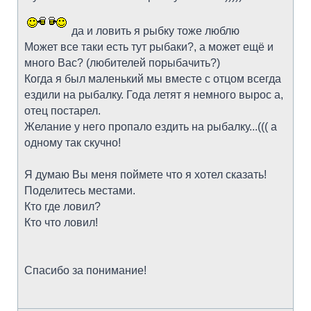
да и ловить я рыбку тоже люблю
Может все таки есть тут рыбаки?, а может ещё и
много Вас? (любителей порыбачить?)
Когда я был маленький мы вместе с отцом всегда
ездили на рыбалку. Года летят я немного вырос а,
отец постарел.
Желание у него пропало ездить на рыбалку...((( а
одному так скучно!
Я думаю Вы меня поймете что я хотел сказать!
Поделитесь местами.
Кто где ловил?
Кто что ловил!
Спасибо за понимание!