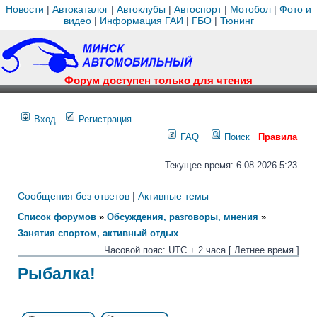
Новости
|
Автокаталог
|
Автоклубы
|
Автоспорт
|
Мотобол
|
Фото и
видео
|
Информация ГАИ
|
ГБО
|
Тюнинг
Форум доступен только для чтения
Вход
Регистрация
FAQ
Поиск
Правила
Текущее время: 6.08.2026 5:23
Сообщения без ответов
|
Активные темы
Список форумов
»
Обсуждения, разговоры, мнения
»
Занятия спортом, активный отдых
Часовой пояс: UTC + 2 часа [ Летнее время ]
Рыбалка!