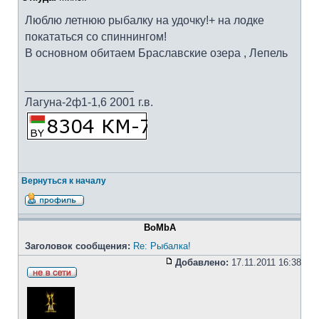
Люблю летнюю рыбалку на удочку!+ на лодке
покататься со спиннингом!
В основном обитаем Браславские озера , Лепель
_________________
Лагуна-2ф1-1,6 2001 г.в.
Вернуться к началу
BoMbA
Заголовок сообщения:
Re: Рыбалка!
Добавлено:
17.11.2011 16:38