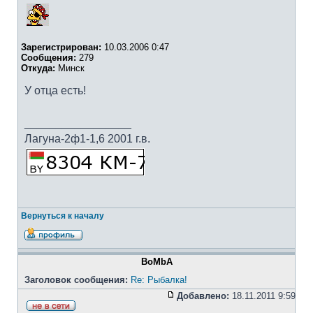
Зарегистрирован:
10.03.2006 0:47
Сообщения:
279
Откуда:
Минск
У отца есть!
_________________
Лагуна-2ф1-1,6 2001 г.в.
Вернуться к началу
BoMbA
Заголовок сообщения:
Re: Рыбалка!
Добавлено:
18.11.2011 9:59