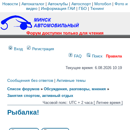
Новости
|
Автокаталог
|
Автоклубы
|
Автоспорт
|
Мотобол
|
Фото и
видео
|
Информация ГАИ
|
ГБО
|
Тюнинг
Форум доступен только для чтения
Вход
Регистрация
FAQ
Поиск
Правила
Текущее время: 6.08.2026 10:19
Сообщения без ответов
|
Активные темы
Список форумов
»
Обсуждения, разговоры, мнения
»
Занятия спортом, активный отдых
Часовой пояс: UTC + 2 часа [ Летнее время ]
Рыбалка!