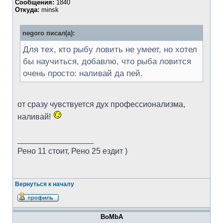
Сообщения:
1840
Откуда:
minsk
negoro писал(а):
Для тех, кто рыбу ловить не умеет, но хотел
бы научиться, добавлю, что рыба ловится
очень просто: наливай да пей.
от сразу чувствуется дух профессионализма,
наливай!
_________________
Рено 11 стоит, Рено 25 ездит )
Вернуться к началу
BoMbA