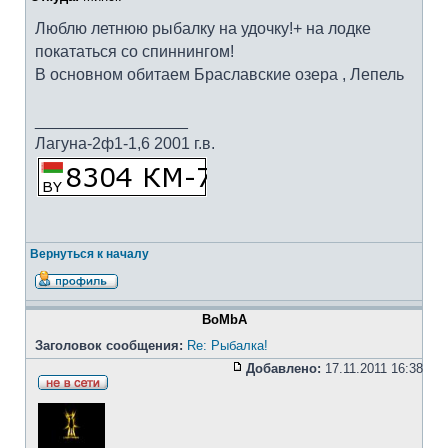
Люблю летнюю рыбалку на удочку!+ на лодке
покататься со спиннингом!
В основном обитаем Браславские озера , Лепель
_________________
Лагуна-2ф1-1,6 2001 г.в.
Вернуться к началу
BoMbA
Заголовок сообщения:
Re: Рыбалка!
Добавлено:
17.11.2011 16:38