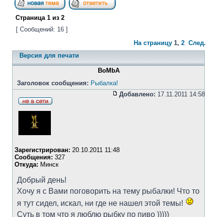
Страница
1
из
2
[ Сообщений: 16 ]
На страницу
1
,
2
След.
Версия для печати
BoMbA
Заголовок сообщения:
Рыбалка!
Добавлено:
17.11.2011 14:58
Зарегистрирован:
20.10.2011 11:48
Сообщения:
327
Откуда:
Минск
Добрый день!
Хочу я с Вами поговорить на тему рыбалки! Что то
я тут сидел, искал, ни где не нашел этой темы!
Суть в том что я люблю рыбку по пиво )))))