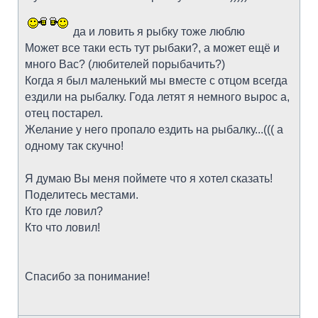
да и ловить я рыбку тоже люблю
Может все таки есть тут рыбаки?, а может ещё и
много Вас? (любителей порыбачить?)
Когда я был маленький мы вместе с отцом всегда
ездили на рыбалку. Года летят я немного вырос а,
отец постарел.
Желание у него пропало ездить на рыбалку...((( а
одному так скучно!
Я думаю Вы меня поймете что я хотел сказать!
Поделитесь местами.
Кто где ловил?
Кто что ловил!
Спасибо за понимание!