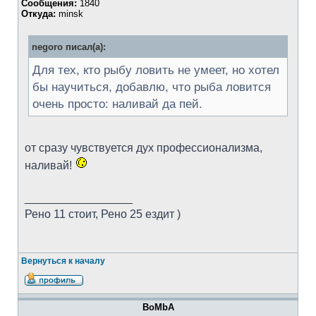
Сообщения:
1840
Откуда:
minsk
negoro писал(а):
Для тех, кто рыбу ловить не умеет, но хотел
бы научиться, добавлю, что рыба ловится
очень просто: наливай да пей.
от сразу чувствуется дух профессионализма,
наливай!
_________________
Рено 11 стоит, Рено 25 ездит )
Вернуться к началу
BoMbA