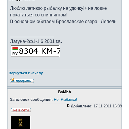
Люблю летнюю рыбалку на удочку!+ на лодке
покататься со спиннингом!
В основном обитаем Браславские озера , Лепель
_________________
Лагуна-2ф1-1,6 2001 г.в.
Вернуться к началу
BoMbA
Заголовок сообщения:
Re: Рыбалка!
Добавлено:
17.11.2011 16:38