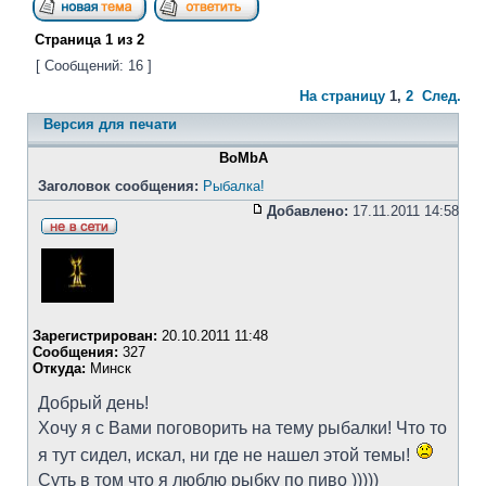
Страница
1
из
2
[ Сообщений: 16 ]
На страницу
1
,
2
След.
Версия для печати
BoMbA
Заголовок сообщения:
Рыбалка!
Добавлено:
17.11.2011 14:58
Зарегистрирован:
20.10.2011 11:48
Сообщения:
327
Откуда:
Минск
Добрый день!
Хочу я с Вами поговорить на тему рыбалки! Что то
я тут сидел, искал, ни где не нашел этой темы!
Суть в том что я люблю рыбку по пиво )))))