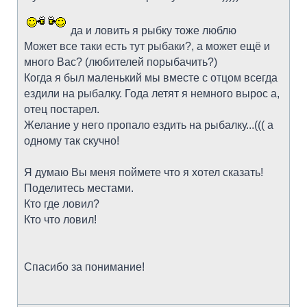
да и ловить я рыбку тоже люблю
Может все таки есть тут рыбаки?, а может ещё и
много Вас? (любителей порыбачить?)
Когда я был маленький мы вместе с отцом всегда
ездили на рыбалку. Года летят я немного вырос а,
отец постарел.
Желание у него пропало ездить на рыбалку...((( а
одному так скучно!
Я думаю Вы меня поймете что я хотел сказать!
Поделитесь местами.
Кто где ловил?
Кто что ловил!
Спасибо за понимание!