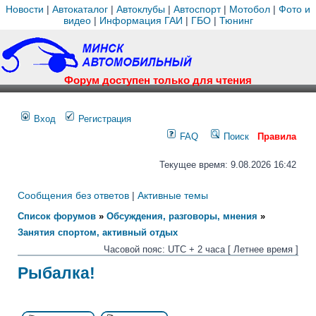
Новости
|
Автокаталог
|
Автоклубы
|
Автоспорт
|
Мотобол
|
Фото и
видео
|
Информация ГАИ
|
ГБО
|
Тюнинг
Форум доступен только для чтения
Вход
Регистрация
FAQ
Поиск
Правила
Текущее время: 9.08.2026 16:42
Сообщения без ответов
|
Активные темы
Список форумов
»
Обсуждения, разговоры, мнения
»
Занятия спортом, активный отдых
Часовой пояс: UTC + 2 часа [ Летнее время ]
Рыбалка!