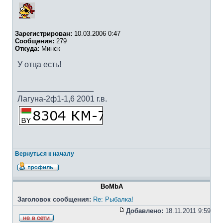
Зарегистрирован:
10.03.2006 0:47
Сообщения:
279
Откуда:
Минск
У отца есть!
_________________
Лагуна-2ф1-1,6 2001 г.в.
Вернуться к началу
BoMbA
Заголовок сообщения:
Re: Рыбалка!
Добавлено:
18.11.2011 9:59