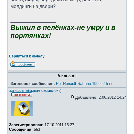
молдинги на двери?
_________________
Выжил в пелёнках-не умру и в
портянках!
Вернуться к началу
A.r.m.a.n.i
Заголовок сообщения:
Re: Renault Safrane 1999г.2.5 по
запчастям(машинокомплект)
Добавлено:
2.06.2012 14:24
Зарегистрирован:
17.10.2011 16:27
Сообщения:
663