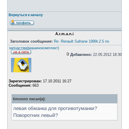
Вернуться к началу
A.r.m.a.n.i
Заголовок сообщения:
Re: Renault Safrane 1999г.2.5 по
запчастям(машинокомплект)
Добавлено:
22.05.2012 18:30
Зарегистрирован:
17.10.2011 16:27
Сообщения:
663
timonnn писал(а):
левая обманка для противотуманки?
Поворотник левый?