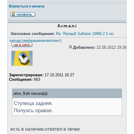
Вернуться к началу
A.r.m.a.n.i
Заголовок сообщения:
Re: Renault Safrane 1999г.2.5 по
запчастям(машинокомплект)
Добавлено:
22.05.2012 19:26
Зарегистрирован:
17.10.2011 16:27
Сообщения:
663
alex_fish писал(а):
Ступица задняя.
Полуось правая.
есть в наличии.ответил в личке