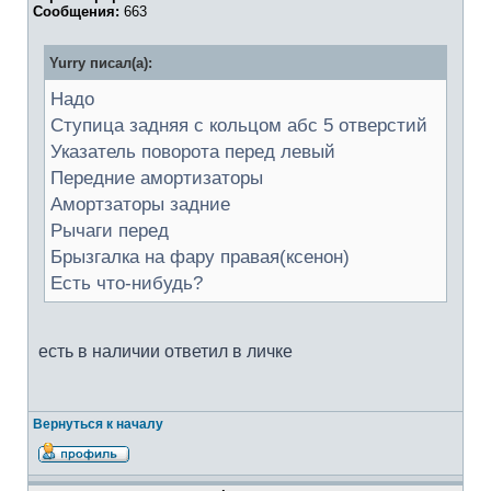
Сообщения:
663
Yurry писал(а):
Надо
Ступица задняя с кольцом абс 5 отверстий
Указатель поворота перед левый
Передние амортизаторы
Амортзаторы задние
Рычаги перед
Брызгалка на фару правая(ксенон)
Есть что-нибудь?
есть в наличии ответил в личке
Вернуться к началу