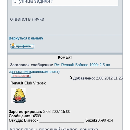
Ступица задняя?
ответил в личке
Вернуться к началу
КомБат
Заголовок сообщения:
Re: Renault Safrane 1999г.2.5 по
запчастям(машинокомплект)
Добавлено:
2.06.2012 11:25
Renault Club Vitebsk
Зарегистрирован:
3.03.2007 15:00
Сообщения:
4509
Откуда:
Витебск ______________________ Suzuki X-90 4x4
Капот, фары, передний бампер, решётка,