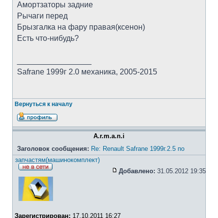
Амортзаторы задние
Рычаги перед
Брызгалка на фару правая(ксенон)
Есть что-нибудь?
_________________
Safrane 1999г 2.0 механика, 2005-2015
Вернуться к началу
A.r.m.a.n.i
Заголовок сообщения:
Re: Renault Safrane 1999г.2.5 по
запчастям(машинокомплект)
Добавлено:
31.05.2012 19:35
Зарегистрирован:
17.10.2011 16:27