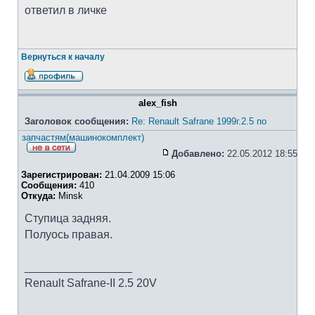
ответил в личке
Вернуться к началу
alex_fish
Заголовок сообщения:
Re: Renault Safrane 1999г.2.5 по
запчастям(машинокомплект)
Добавлено:
22.05.2012 18:55
Зарегистрирован:
21.04.2009 15:06
Сообщения:
410
Откуда:
Minsk
Ступица задняя.
Полуось правая.
_________________
Renault Safrane-II 2.5 20V