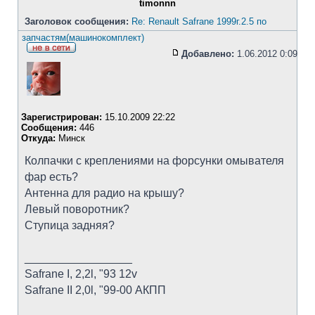
timonnn
Заголовок сообщения:
Re: Renault Safrane 1999г.2.5 по
запчастям(машинокомплект)
Добавлено:
1.06.2012 0:09
Зарегистрирован:
15.10.2009 22:22
Сообщения:
446
Откуда:
Минск
Колпачки с креплениями на форсунки омывателя
фар есть?
Антенна для радио на крышу?
Левый поворотник?
Ступица задняя?
_________________
Safrane I, 2,2l, "93 12v
Safrane II 2,0l, "99-00 АКПП