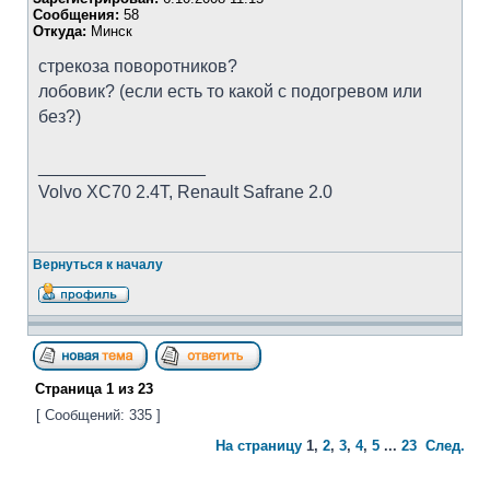
Сообщения:
58
Откуда:
Минск
стрекоза поворотников?
лобовик? (если есть то какой с подогревом или
без?)
_________________
Volvo XC70 2.4T, Renault Safrane 2.0
Вернуться к началу
Страница
1
из
23
[ Сообщений: 335 ]
На страницу
1
,
2
,
3
,
4
,
5
...
23
След.