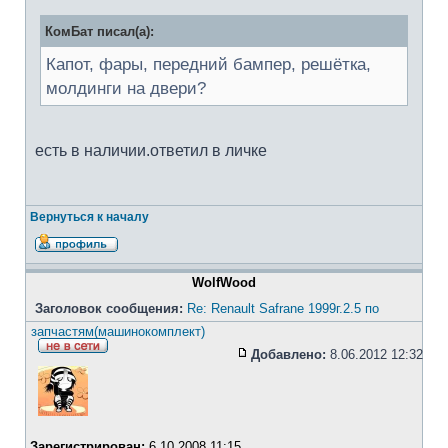
КомБат писал(а):
Капот, фары, передний бампер, решётка,
молдинги на двери?
есть в наличии.ответил в личке
Вернуться к началу
WolfWood
Заголовок сообщения:
Re: Renault Safrane 1999г.2.5 по
запчастям(машинокомплект)
Добавлено:
8.06.2012 12:32
Зарегистрирован:
6.10.2008 11:15