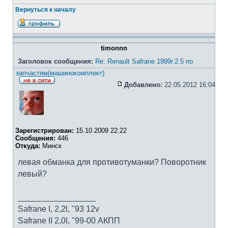
Вернуться к началу
timonnn
Заголовок сообщения:
Re: Renault Safrane 1999г.2.5 по
запчастям(машинокомплект)
Добавлено:
22.05.2012 16:04
Зарегистрирован:
15.10.2009 22:22
Сообщения:
446
Откуда:
Минск
левая обманка для противотуманки? Поворотник
левый?
_________________
Safrane I, 2,2l, "93 12v
Safrane II 2,0l, "99-00 АКПП