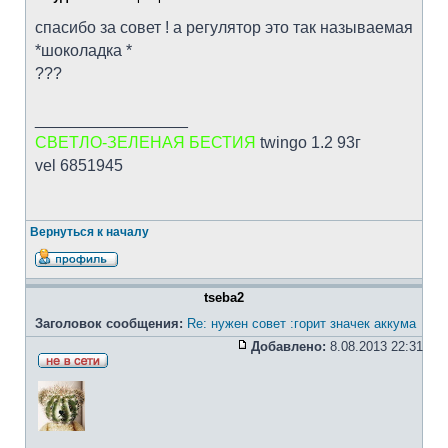
спасибо за совет ! а регулятор это так называемая
*шоколадка *
???
_________________
СВЕТЛО-ЗЕЛЕНАЯ БЕСТИЯ
twingo 1.2 93г
vel 6851945
Вернуться к началу
tseba2
Заголовок сообщения:
Re: нужен совет :горит значек аккума
Добавлено:
8.08.2013 22:31