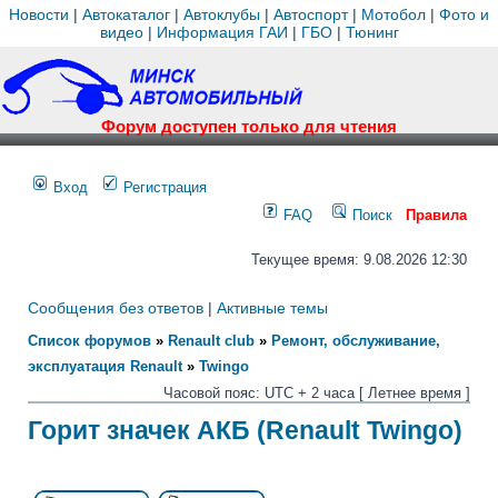
Новости
|
Автокаталог
|
Автоклубы
|
Автоспорт
|
Мотобол
|
Фото и
видео
|
Информация ГАИ
|
ГБО
|
Тюнинг
Форум доступен только для чтения
Вход
Регистрация
FAQ
Поиск
Правила
Текущее время: 9.08.2026 12:30
Сообщения без ответов
|
Активные темы
Список форумов
»
Renault club
»
Ремонт, обслуживание,
эксплуатация Renault
»
Twingo
Часовой пояс: UTC + 2 часа [ Летнее время ]
Горит значек АКБ (Renault Twingo)