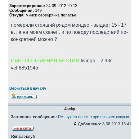
Зарегистрирован:
24.09.2012 20:13
Сообщения:
149
Откуда:
минск серебрянка полесье
померяли стоящий рядом мондео - выдает 15 - 17
в. , а на моем скачет . и по поводу последствий по-
конкретней можно ?
_________________
СВЕТЛО-ЗЕЛЕНАЯ БЕСТИЯ
twingo 1.2 93г
vel 6851945
Вернуться к началу
Jacky
Заголовок сообщения:
Re: нужен совет :горит значек аккума
Добавлено:
8.08.2013 15:41
Renault-клуб