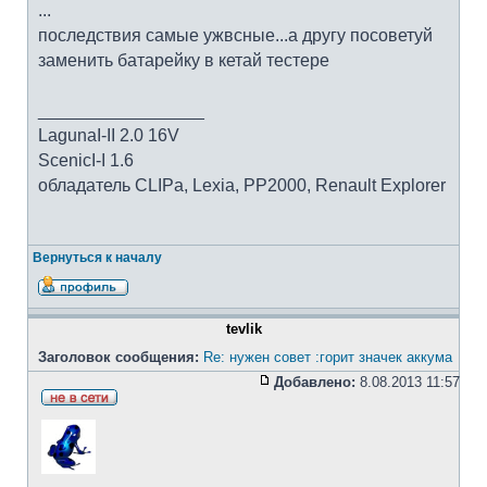
...
последствия самые ужвсные...а другу посоветуй
заменить батарейку в кетай тестере
_________________
LagunaI-II 2.0 16V
ScenicI-I 1.6
обладатель CLIPa, Lexia, PP2000, Renault Explorer
Вернуться к началу
tevlik
Заголовок сообщения:
Re: нужен совет :горит значек аккума
Добавлено:
8.08.2013 11:57