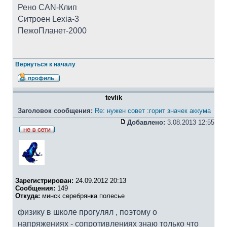
Рено CAN-Клип
Ситроен Lexia-3
ПежоПланет-2000
Вернуться к началу
tevlik
Заголовок сообщения:
Re: нужен совет :горит значек аккума
Добавлено:
3.08.2013 12:55
Зарегистрирован:
24.09.2012 20:13
Сообщения:
149
Откуда:
минск серебрянка полесье
физику в школе прогулял , поэтому о
напряжениях - сопротивлениях знаю только что