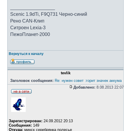
_________________
Scenic 1.9dTi, F9Q731 Черно-синий
Рено CAN-Клип
Ситроен Lexia-3
ПежоПланет-2000
Вернуться к началу
tevlik
Заголовок сообщения:
Re: нужен совет :горит значек аккума
Добавлено:
8.08.2013 22:07
Зарегистрирован:
24.09.2012 20:13
Сообщения:
149
Откуда:
минск серебрянка полесье