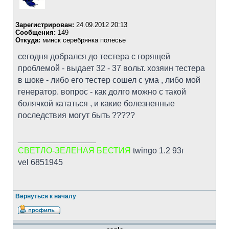
Зарегистрирован:
24.09.2012 20:13
Сообщения:
149
Откуда:
минск серебрянка полесье
сегодня добрался до тестера с горящей
проблемой - выдает 32 - 37 вольт. хозяин тестера
в шоке - либо его тестер сошел с ума , либо мой
генератор. вопрос - как долго можно с такой
болячкой кататься , и какие болезненные
последствия могут быть ?????
_________________
СВЕТЛО-ЗЕЛЕНАЯ БЕСТИЯ
twingo 1.2 93г
vel 6851945
Вернуться к началу