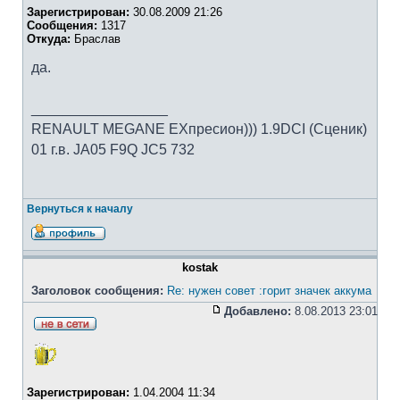
Зарегистрирован:
30.08.2009 21:26
Сообщения:
1317
Откуда:
Браслав
да.
_________________
RENAULT MEGANE EXпресион))) 1.9DCI (Сценик)
01 г.в. JA05 F9Q JC5 732
Вернуться к началу
kostak
Заголовок сообщения:
Re: нужен совет :горит значек аккума
Добавлено:
8.08.2013 23:01
Зарегистрирован:
1.04.2004 11:34