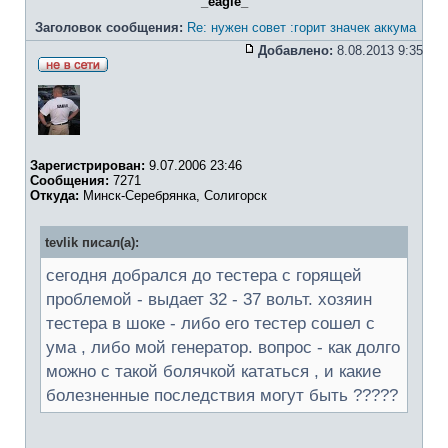
_eagle_
Заголовок сообщения:
Re: нужен совет :горит значек аккума
Добавлено:
8.08.2013 9:35
Зарегистрирован:
9.07.2006 23:46
Сообщения:
7271
Откуда:
Минск-Серебрянка, Солигорск
tevlik писал(а):
сегодня добрался до тестера с горящей
проблемой - выдает 32 - 37 вольт. хозяин
тестера в шоке - либо его тестер сошел с
ума , либо мой генератор. вопрос - как долго
можно с такой болячкой кататься , и какие
болезненные последствия могут быть ?????