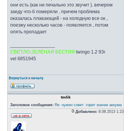
они есть (как ни печально это звучит ). вечером
заеду что-б померяли . причем проблема
оказалась плавающей - на холодную все ок ,
поезжу несколько часов - появляется , потом
опять пропадает
_________________
СВЕТЛО-ЗЕЛЕНАЯ БЕСТИЯ
twingo 1.2 93г
vel 6851945
Вернуться к началу
tevlik
Заголовок сообщения:
Re: нужен совет :горит значек аккума
Добавлено:
8.08.2013 1:23