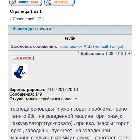
Страница
1
из
1
[ Сообщений: 12 ]
Версия для печати
tevlik
Заголовок сообщения:
Горит значек АКБ (Renault Twingo)
Добавлено:
1.08.2013 1:47
Зарегистрирован:
24.09.2012 20:13
Сообщения:
149
Откуда:
минск серебрянка полесье
господа реноводы , нужен совет .проблема - рено
твинго 93г . на заведенной машине горит значjк
*аккумулятор*(тускловато) . при вкл. *массы* горит
ярко , заводишь - тускнеет . на заведенной
машине скидывал клемму с акума - работает. как я