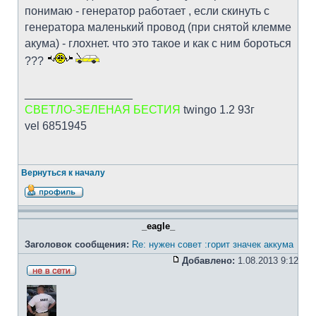
понимаю - генератор работает , если скинуть с
генератора маленький провод (при снятой клемме
акума) - глохнет. что это такое и как с ним бороться
???
_________________
СВЕТЛО-ЗЕЛЕНАЯ БЕСТИЯ
twingo 1.2 93г
vel 6851945
Вернуться к началу
_eagle_
Заголовок сообщения:
Re: нужен совет :горит значек аккума
Добавлено:
1.08.2013 9:12