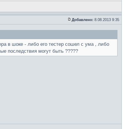
Добавлено:
8.08.2013 9:35
ера в шоке - либо его тестер сошел с ума , либо
нные последствия могут быть ?????