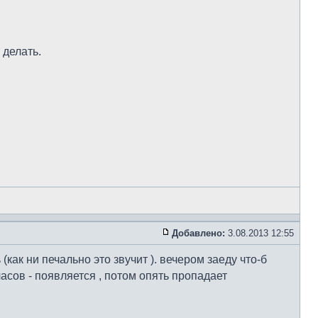
 делать.
Добавлено:
3.08.2013 12:55
как ни печально это звучит ). вечером заеду что-б
асов - появляется , потом опять пропадает