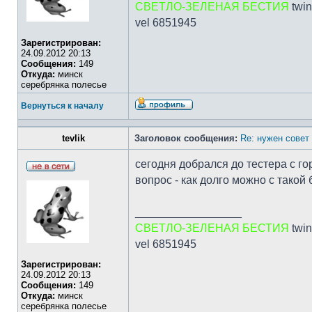
СВЕТЛО-ЗЕЛЕНАЯ БЕСТИЯ
twin
vel 6851945
Зарегистрирован:
24.09.2012 20:13
Сообщения:
149
Откуда:
минск
серебрянка полесье
Вернуться к началу
tevlik
Заголовок сообщения:
Re: нужен совет 
сегодня добрался до тестера с гор
вопрос - как долго можно с такой
_________________
СВЕТЛО-ЗЕЛЕНАЯ БЕСТИЯ
twin
vel 6851945
Зарегистрирован:
24.09.2012 20:13
Сообщения:
149
Откуда:
минск
серебрянка полесье