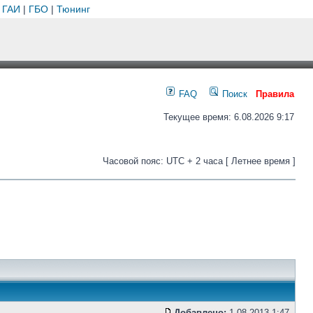
 ГАИ
|
ГБО
|
Тюнинг
FAQ
Поиск
Правила
Текущее время: 6.08.2026 9:17
Часовой пояс: UTC + 2 часа [ Летнее время ]
Добавлено:
1.08.2013 1:47