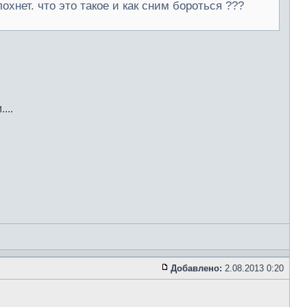
охнет. что это такое и как сним бороться ???
...
Добавлено:
2.08.2013 0:20