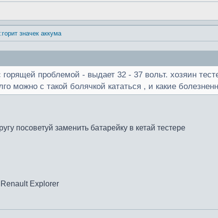
:горит значек аккума
 горящей проблемой - выдает 32 - 37 вольт. хозяин тест
олго можно с такой болячкой кататься , и какие болезне
угу посоветуй заменить батарейку в кетай тестере
Renault Explorer