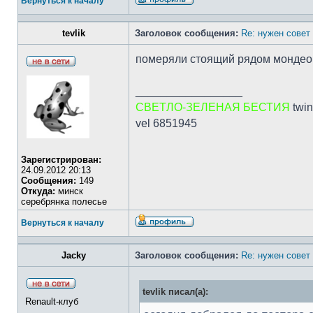
Вернуться к началу
tevlik
Заголовок сообщения:
Re: нужен совет 
померяли стоящий рядом мондео - 
_________________
СВЕТЛО-ЗЕЛЕНАЯ БЕСТИЯ
twin
vel 6851945
Зарегистрирован:
24.09.2012 20:13
Сообщения:
149
Откуда:
минск
серебрянка полесье
Вернуться к началу
Jacky
Заголовок сообщения:
Re: нужен совет 
tevlik писал(а):
Renault-клуб