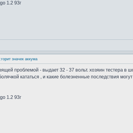
go 1.2 93г
:горит значек аккума
ящей проблемой - выдает 32 - 37 вольт. хозяин тестера в шо
 болячкой кататься , и какие болезненные последствия могу
go 1.2 93г