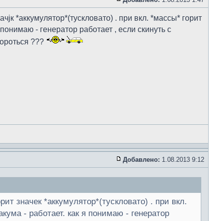
чjк *аккумулятор*(тускловато) . при вкл. *массы* горит
 понимаю - генератор работает , если скинуть с
 бороться ???
Добавлено:
1.08.2013 9:12
рит значек *аккумулятор*(тускловато) . при вкл.
кума - работает. как я понимаю - генератор