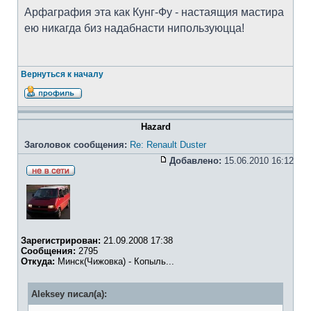
Арфаграфия эта как Кунг-Фу - настаящия мастира
ею никагда биз надабнасти нипользуюцца!
Вернуться к началу
Hazard
Заголовок сообщения:
Re: Renault Duster
Добавлено:
15.06.2010 16:12
Зарегистрирован:
21.09.2008 17:38
Сообщения:
2795
Откуда:
Минск(Чижовка) - Копыль...
Aleksey писал(а):