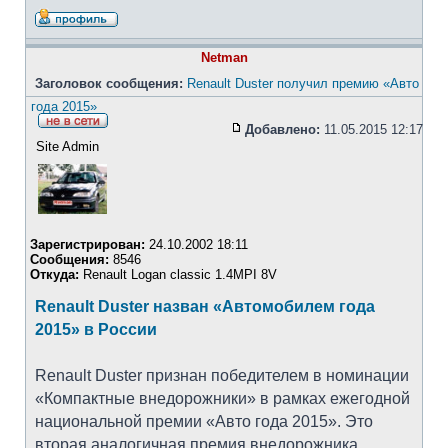
Netman
Заголовок сообщения:
Renault Duster получил премию «Авто
года 2015»
Добавлено:
11.05.2015 12:17
Site Admin
Зарегистрирован:
24.10.2002 18:11
Сообщения:
8546
Откуда:
Renault Logan classic 1.4MPI 8V
Renault Duster назван «Автомобилем года
2015» в России
Renault Duster признан победителем в номинации
«Компактные внедорожники» в рамках ежегодной
национальной премии «Авто года 2015». Это
вторая аналогичная премия внедорожника,