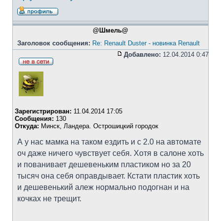
@Шмель@
Заголовок сообщения:
Re: Renault Duster - новинка Renault
Добавлено:
12.04.2014 0:47
Зарегистрирован:
11.04.2014 17:05
Сообщения:
130
Откуда:
Минск, Ландера. Острошицкий городок
А у нас мамка на таком ездить и с 2.0 на автомате
оч даже ничего чувствует себя. Хотя в салоне хоть
и пованивает дешевеньким пластиком но за 20
тысяч она себя оправдывает. Кстати пластик хоть
и дешевенький алеж нормально подогнан и на
кочках не трещит.