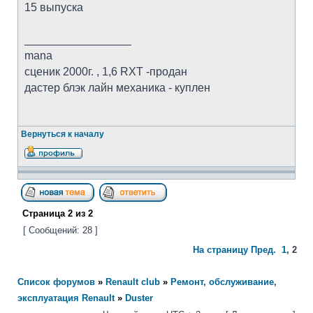
15 выпуска
_________________
mana
cценик 2000г. , 1,6 RXT -продан
дастер блэк лайн механика - куплен
Вернуться к началу
Страница
2
из
2
[ Сообщений: 28 ]
На страницу
Пред.
1
,
2
Список форумов
»
Renault club
»
Ремонт, обслуживание,
эксплуатация Renault
»
Duster