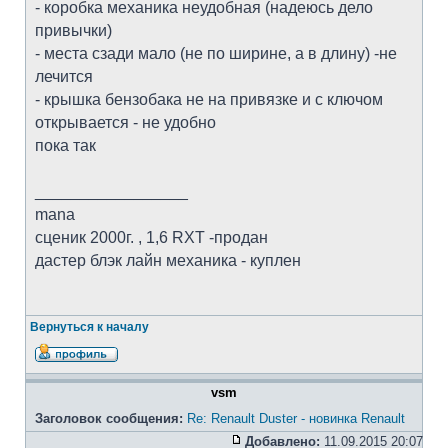
- коробка механика неудобная (надеюсь дело
привычки)
- места сзади мало (не по ширине, а в длину) -не
лечится
- крышка бензобака не на привязке и с ключом
открывается - не удобно
пока так
_________________
mana
cценик 2000г. , 1,6 RXT -продан
дастер блэк лайн механика - куплен
Вернуться к началу
vsm
Заголовок сообщения:
Re: Renault Duster - новинка Renault
Добавлено:
11.09.2015 20:07