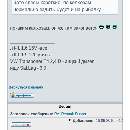
Зато свесы короткие, по колхозам
нормально ездить будет и на рыбалку.
покаким калхозам. он же там закопается
_________________
л I-II, 1.6 16V -все
л II-I. 1.9 120 утиль
VW Transporter T4 2,4 D - аццкий дызел
ищу Saf,Lag - 3.0
Вернуться к началу
Beduin
Заголовок сообщения:
Re: Renault Duster
Добавлено:
16.06.2010 9:12