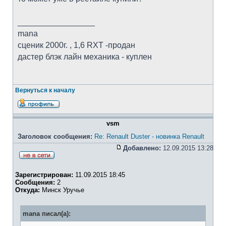
_________________
mana
cценик 2000г. , 1,6 RXT -продан
дастер блэк лайн механика - куплен
Вернуться к началу
vsm
Заголовок сообщения:
Re: Renault Duster - новинка Renault
Добавлено:
12.09.2015 13:28
Зарегистрирован:
11.09.2015 18:45
Сообщения:
2
Откуда:
Минск Уручье
mana писал(а):