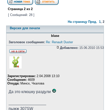
Страница
2
из
2
[ Сообщений: 28 ]
На страницу
Пред.
1
,
2
Версия для печати
blase
Заголовок сообщения:
Re: Renault Duster
Добавлено:
15.06.2010 15:53
Зарегистрирован:
2.04.2008 13:10
Сообщения:
4609
Откуда:
Минск, Чкалова
Да это клюшку раздули
_________________
пыжж 307SW