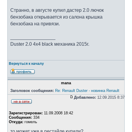
Странно, в августе купил дастер 2.0 лючок
бензобака открывается из салона крышка
бензобака на привязи.
_________________
Duster 2.0 4х4 black механика 2015г.
Вернуться к началу
mana
Заголовок сообщения:
Re: Renault Duster - новинка Renault
Добавлено:
12.09.2015 8:37
Зарегистрирован:
11.09.2008 18:42
Сообщения:
334
Откуда:
гомель
то может уже в рестайле купили?