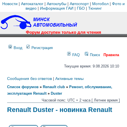
Новости
|
Автокаталог
|
Автоклубы
|
Автоспорт
|
Мотобол
|
Фото и
видео
|
Информация ГАИ
|
ГБО
|
Тюнинг
Форум доступен только для чтения
Вход
Регистрация
FAQ
Поиск
Правила
Текущее время: 9.08.2026 10:10
Сообщения без ответов
|
Активные темы
Список форумов
»
Renault club
»
Ремонт, обслуживание,
эксплуатация Renault
»
Duster
Часовой пояс: UTC + 2 часа [ Летнее время ]
Renault Duster - новинка Renault