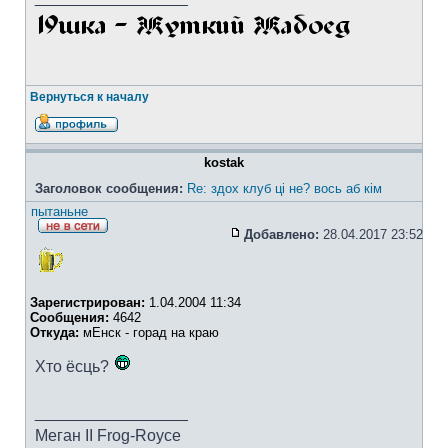
Вернуться к началу
kostak
Заголовок сообщения:
Re: здох клуб ці не? вось аб кім
пытаньне
Добавлено:
28.04.2017 23:52
Зарегистрирован:
1.04.2004 11:34
Сообщения:
4642
Откуда:
мЕнск - горад на краю
Хто ёсць?
_________________
Меган II Frog-Royce