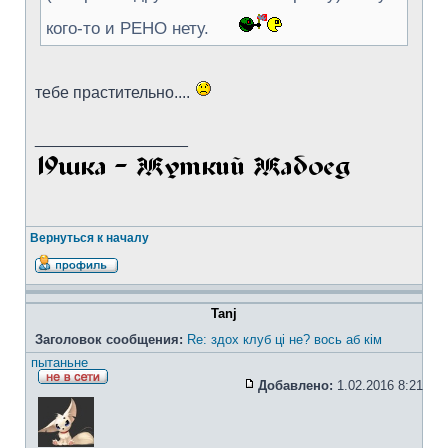
кого-то и РЕНО нету.
тебе прастительно....
_________________
Вернуться к началу
Tanj
Заголовок сообщения:
Re: здох клуб ці не? вось аб кім
пытаньне
Добавлено:
1.02.2016 8:21