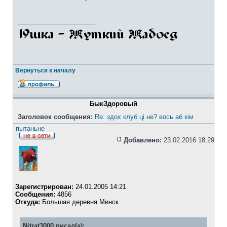
_________________
Вернуться к началу
БыкЗдоровый
Заголовок сообщения:
Re: здох клуб ці не? вось аб кім
пытаньне
Добавлено:
23.02.2016 18:29
Зарегистрирован:
24.01.2005 14:21
Сообщения:
4856
Откуда:
Большая деревня Минск
Nitrat3000 писал(а):