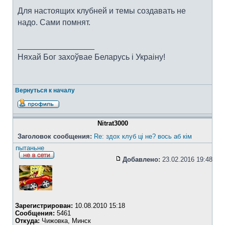
Для настоящих клубней и темы создавать не
надо. Сами помнят.
_________________
Няхай Бог захоўвае Беларусь i Украiну!
Вернуться к началу
Nitrat3000
Заголовок сообщения:
Re: здох клуб ці не? вось аб кім
пытаньне
Добавлено:
23.02.2016 19:48
Зарегистрирован:
10.08.2010 15:18
Сообщения:
5461
Откуда:
Чижовка, Минск