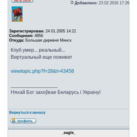
Добавлено:
23.02.2016 17:26
Зарегистрирован:
24.01.2005 14:21
Сообщения:
4856
Откуда:
Большая деревня Минск
Клуб умер... реальный...
Виртуальный еще поживет
viewtopic.php?f=28&t=43458
_________________
Няхай Бог захоўвае Беларусь i Украiну!
Вернуться к началу
_eagle_