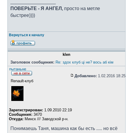
_________________
ПОВЕРЬТЕ - Я АНГЕЛ,
просто на метле
быстрее))))
Вернуться к началу
klen
Заголовок сообщения:
Re: здох клуб ці не? вось аб кім
пытаньне
Добавлено:
1.02.2016 18:25
Renault-клуб
Зарегистрирован:
1.09.2010 22:19
Сообщения:
3470
Откуда:
Минск /// Заводской р-н.
Понимаешь Таня, машина как бы есть ..... но всё