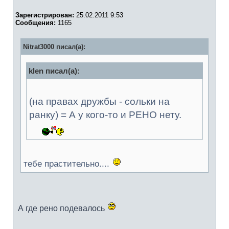
Зарегистрирован:
25.02.2011 9:53
Сообщения:
1165
Nitrat3000 писал(а):
klen писал(а):
(на правах дружбы - сольки на
ранку) = А у кого-то и РЕНО нету.
тебе прастительно....
А где рено подевалось