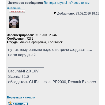
Заголовок сообщения:
Re: здох клуб ці не? вось аб кім
пытаньне
Добавлено:
23.02.2016 18:13
Зарегистрирован:
9.07.2006 23:46
Сообщения:
7271
Откуда:
Минск-Серебрянка, Солигорск
ну так тему раньше надо о встрече создавать...а
не за пару дней
_________________
LagunaI-II 2.0 16V
ScenicI-I 1.6
обладатель CLIPa, Lexia, PP2000, Renault Explorer
Вернуться к началу