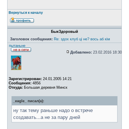
Вернуться к началу
БыкЗдоровый
Заголовок сообщения:
Re: здох клуб ці не? вось аб кім
пытаньне
Добавлено:
23.02.2016 18:30
Зарегистрирован:
24.01.2005 14:21
Сообщения:
4856
Откуда:
Большая деревня Минск
_eagle_ писал(а):
ну так тему раньше надо о встрече
создавать...а не за пару дней