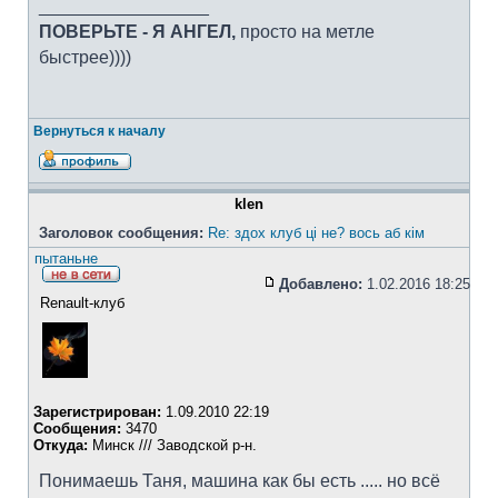
_________________
ПОВЕРЬТЕ - Я АНГЕЛ,
просто на метле
быстрее))))
Вернуться к началу
klen
Заголовок сообщения:
Re: здох клуб ці не? вось аб кім
пытаньне
Добавлено:
1.02.2016 18:25
Renault-клуб
Зарегистрирован:
1.09.2010 22:19
Сообщения:
3470
Откуда:
Минск /// Заводской р-н.
Понимаешь Таня, машина как бы есть ..... но всё