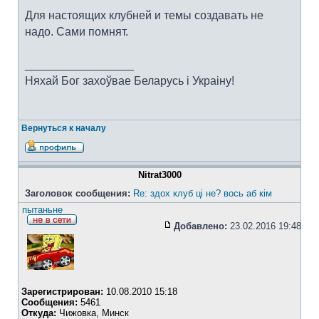
Для настоящих клубней и темы создавать не
надо. Сами помнят.
_________________
Няхай Бог захоўвае Беларусь i Украiну!
Вернуться к началу
Nitrat3000
Заголовок сообщения:
Re: здох клуб ці не? вось аб кім
пытаньне
Добавлено:
23.02.2016 19:48
Зарегистрирован:
10.08.2010 15:18
Сообщения:
5461
Откуда:
Чижовка, Минск