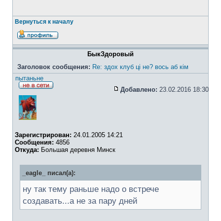
Вернуться к началу
БыкЗдоровый
Заголовок сообщения:
Re: здох клуб ці не? вось аб кім
пытаньне
Добавлено:
23.02.2016 18:30
Зарегистрирован:
24.01.2005 14:21
Сообщения:
4856
Откуда:
Большая деревня Минск
_eagle_ писал(а):
ну так тему раньше надо о встрече
создавать...а не за пару дней