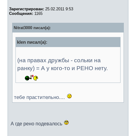
Зарегистрирован:
25.02.2011 9:53
Сообщения:
1165
Nitrat3000 писал(а):
klen писал(а):
(на правах дружбы - сольки на
ранку) = А у кого-то и РЕНО нету.
тебе прастительно....
А где рено подевалось