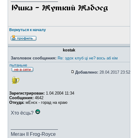
Вернуться к началу
kostak
Заголовок сообщения:
Re: здох клуб ці не? вось аб кім
пытаньне
Добавлено:
28.04.2017 23:52
Зарегистрирован:
1.04.2004 11:34
Сообщения:
4642
Откуда:
мЕнск - горад на краю
Хто ёсць?
_________________
Меган II Frog-Royce