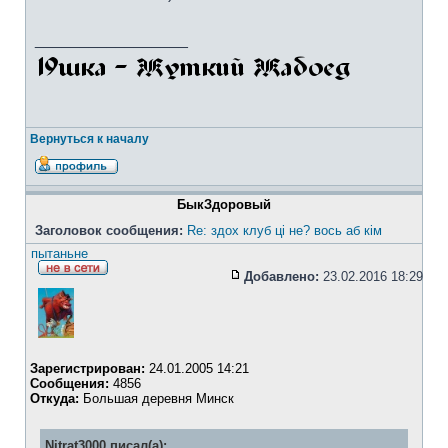
_________________
Вернуться к началу
БыкЗдоровый
Заголовок сообщения:
Re: здох клуб ці не? вось аб кім
пытаньне
Добавлено:
23.02.2016 18:29
Зарегистрирован:
24.01.2005 14:21
Сообщения:
4856
Откуда:
Большая деревня Минск
Nitrat3000 писал(а):