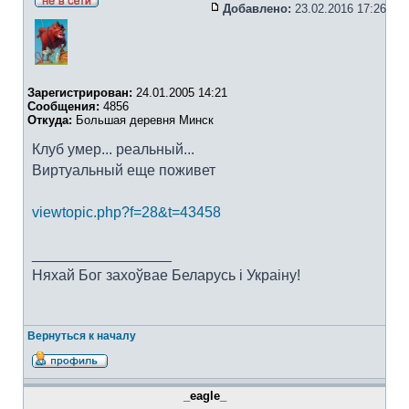
Добавлено:
23.02.2016 17:26
Зарегистрирован:
24.01.2005 14:21
Сообщения:
4856
Откуда:
Большая деревня Минск
Клуб умер... реальный...
Виртуальный еще поживет
viewtopic.php?f=28&t=43458
_________________
Няхай Бог захоўвае Беларусь i Украiну!
Вернуться к началу
_eagle_