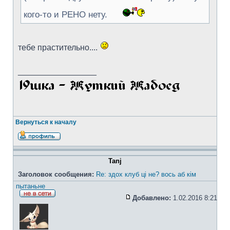
кого-то и РЕНО нету.
тебе прастительно....
_________________
Вернуться к началу
Tanj
Заголовок сообщения:
Re: здох клуб ці не? вось аб кім
пытаньне
Добавлено:
1.02.2016 8:21