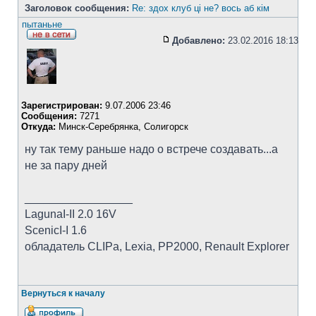
Заголовок сообщения:
Re: здох клуб ці не? вось аб кім
пытаньне
Добавлено:
23.02.2016 18:13
Зарегистрирован:
9.07.2006 23:46
Сообщения:
7271
Откуда:
Минск-Серебрянка, Солигорск
ну так тему раньше надо о встрече создавать...а
не за пару дней
_________________
LagunaI-II 2.0 16V
ScenicI-I 1.6
обладатель CLIPa, Lexia, PP2000, Renault Explorer
Вернуться к началу