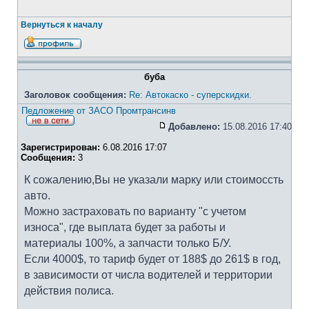
Вернуться к началу
буба
Заголовок сообщения:
Re: Автокаско - суперскидки.
Педложение от ЗАСО Промтрансинв
Добавлено:
15.08.2016 17:40
Зарегистрирован:
6.08.2016 17:07
Сообщения:
3
К сожалению,Вы не указали марку или стоимоссть
авто.
Можно застраховать по варианту "с учетом
износа", где выплата будет за работы и
материалы 100%, а запчасти только Б/У.
Если 4000$, то тариф будет от 188$ до 261$ в год,
в зависимости от числа водителей и территории
действия полиса.