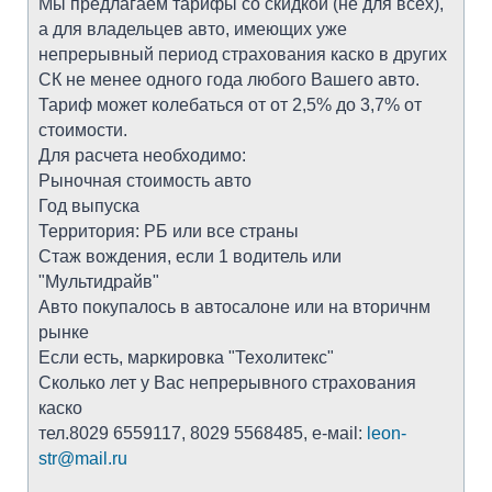
Мы предлагаем тарифы со скидкой (не для всех),
а для владельцев авто, имеющих уже
непрерывный период страхования каско в других
СК не менее одного года любого Вашего авто.
Тариф может колебаться от от 2,5% до 3,7% от
стоимости.
Для расчета необходимо:
Рыночная стоимость авто
Год выпуска
Территория: РБ или все страны
Стаж вождения, если 1 водитель или
"Мультидрайв"
Авто покупалось в автосалоне или на вторичнм
рынке
Если есть, маркировка "Техолитекс"
Сколько лет у Вас непрерывного страхования
каско
тел.8029 6559117, 8029 5568485, е-мail:
leon-
str@mail.ru