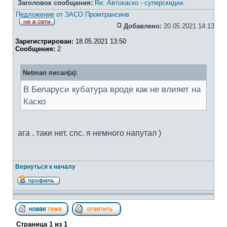
Заголовок сообщения:
Re: Автокаско - суперскидки.
Педложение от ЗАСО Промтрансинв
Добавлено:
20.05.2021 14:13
Зарегистрирован:
18.05.2021 13:50
Сообщения:
2
Netman писал(а):
В Беларуси кубатура вроде как не влияет на
Каско
ага . таки нет. спс. я немного напутал )
Вернуться к началу
Страница
1
из
1