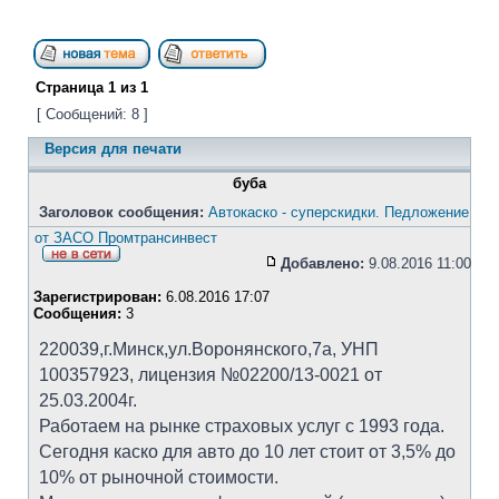
Страница
1
из
1
[ Сообщений: 8 ]
Версия для печати
буба
Заголовок сообщения:
Автокаско - суперскидки. Педложение
от ЗАСО Промтрансинвест
Добавлено:
9.08.2016 11:00
Зарегистрирован:
6.08.2016 17:07
Сообщения:
3
220039,г.Минск,ул.Воронянского,7а, УНП
100357923, лицензия №02200/13-0021 от
25.03.2004г.
Работаем на рынке страховых услуг с 1993 года.
Сегодня каско для авто до 10 лет стоит от 3,5% до
10% от рыночной стоимости.