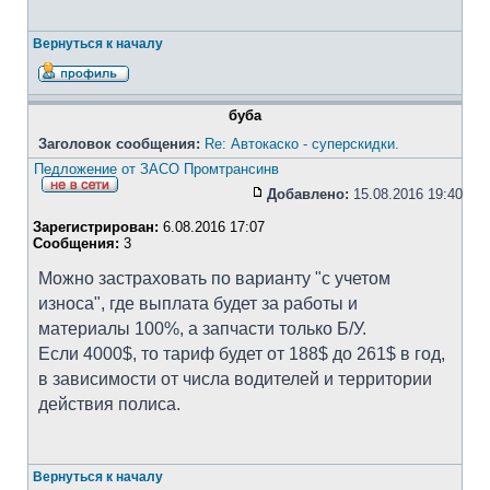
Вернуться к началу
буба
Заголовок сообщения:
Re: Автокаско - суперскидки.
Педложение от ЗАСО Промтрансинв
Добавлено:
15.08.2016 19:40
Зарегистрирован:
6.08.2016 17:07
Сообщения:
3
Можно застраховать по варианту "с учетом
износа", где выплата будет за работы и
материалы 100%, а запчасти только Б/У.
Если 4000$, то тариф будет от 188$ до 261$ в год,
в зависимости от числа водителей и территории
действия полиса.
Вернуться к началу