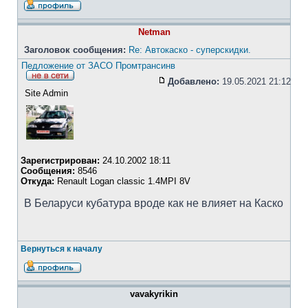
Netman
Заголовок сообщения:
Re: Автокаско - суперскидки.
Педложение от ЗАСО Промтрансинв
Добавлено:
19.05.2021 21:12
Site Admin
Зарегистрирован:
24.10.2002 18:11
Сообщения:
8546
Откуда:
Renault Logan classic 1.4MPI 8V
В Беларуси кубатура вроде как не влияет на Каско
Вернуться к началу
vavakyrikin