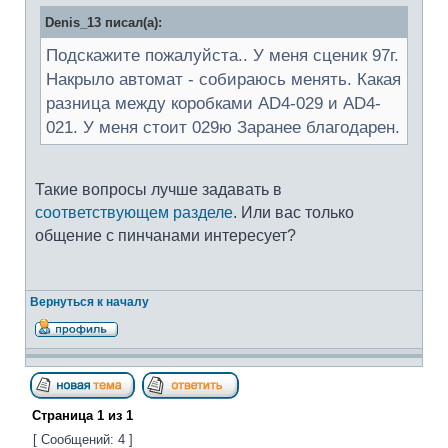
Denis_13 писал(а):
Подскажите пожалуйста.. У меня сценик 97г.
Накрыло автомат - собираюсь менять. Какая
разница между коробками AD4-029 и AD4-
021. У меня стоит 029ю Заранее благодарен.
Такие вопросы лучше задавать в
соответствующем разделе
. Или вас только
общение с пинчанами интересует?
Вернуться к началу
Страница
1
из
1
[ Сообщений: 4 ]