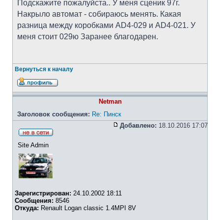
Подскажите пожалуйста.. У меня сценик 97г.
Накрыло автомат - собираюсь менять. Какая
разница между коробками AD4-029 и AD4-021. У
меня стоит 029ю Заранее благодарен.
Вернуться к началу
Netman
Заголовок сообщения:
Re: Пинск
Добавлено:
18.10.2016 17:07
Site Admin
Зарегистрирован:
24.10.2002 18:11
Сообщения:
8546
Откуда:
Renault Logan classic 1.4MPI 8V