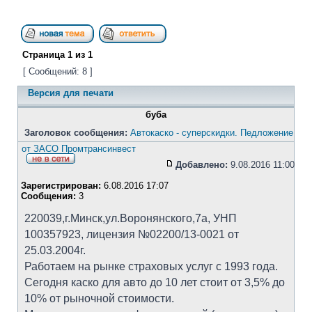
Страница
1
из
1
[ Сообщений: 8 ]
Версия для печати
буба
Заголовок сообщения:
Автокаско - суперскидки. Педложение
от ЗАСО Промтрансинвест
Добавлено:
9.08.2016 11:00
Зарегистрирован:
6.08.2016 17:07
Сообщения:
3
220039,г.Минск,ул.Воронянского,7а, УНП
100357923, лицензия №02200/13-0021 от
25.03.2004г.
Работаем на рынке страховых услуг с 1993 года.
Сегодня каско для авто до 10 лет стоит от 3,5% до
10% от рыночной стоимости.