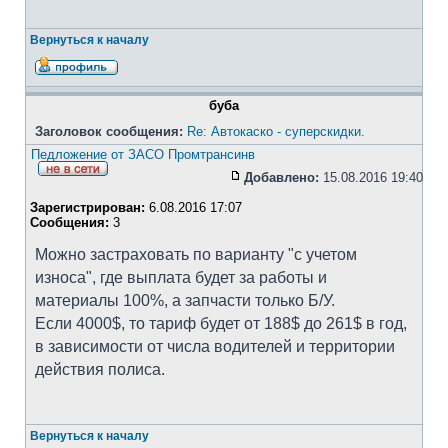
Вернуться к началу
буба
Заголовок сообщения:
Re: Автокаско - суперскидки.
Педложение от ЗАСО Промтрансинв
Добавлено:
15.08.2016 19:40
Зарегистрирован:
6.08.2016 17:07
Сообщения:
3
Можно застраховать по варианту "с учетом
износа", где выплата будет за работы и
материалы 100%, а запчасти только Б/У.
Если 4000$, то тариф будет от 188$ до 261$ в год,
в зависимости от числа водителей и территории
действия полиса.
Вернуться к началу