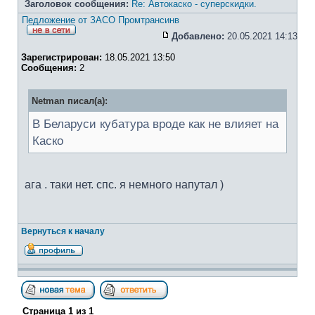
Заголовок сообщения:
Re: Автокаско - суперскидки.
Педложение от ЗАСО Промтрансинв
Добавлено:
20.05.2021 14:13
Зарегистрирован:
18.05.2021 13:50
Сообщения:
2
Netman писал(а):
В Беларуси кубатура вроде как не влияет на
Каско
ага . таки нет. спс. я немного напутал )
Вернуться к началу
Страница
1
из
1