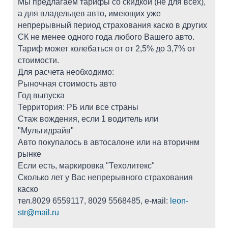
Мы предлагаем тарифы со скидкой (не для всех),
а для владельцев авто, имеющих уже
непрерывный период страхования каско в других
СК не менее одного года любого Вашего авто.
Тариф может колебаться от от 2,5% до 3,7% от
стоимости.
Для расчета необходимо:
Рыночная стоимость авто
Год выпуска
Территория: РБ или все страны
Стаж вождения, если 1 водитель или
"Мультидрайв"
Авто покупалось в автосалоне или на вторичнм
рынке
Если есть, маркировка "Техолитекс"
Сколько лет у Вас непрерывного страхования
каско
тел.8029 6559117, 8029 5568485, е-мail:
leon-
str@mail.ru