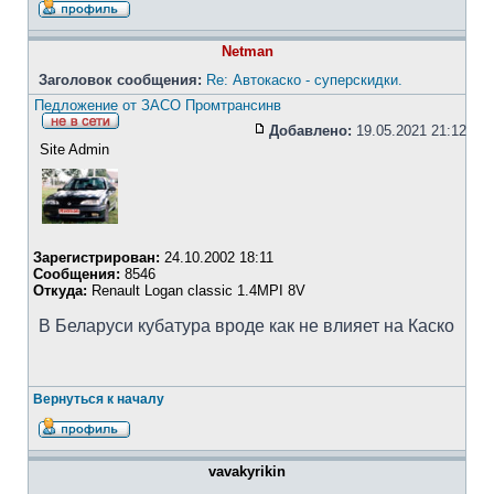
Netman
Заголовок сообщения:
Re: Автокаско - суперскидки.
Педложение от ЗАСО Промтрансинв
Добавлено:
19.05.2021 21:12
Site Admin
Зарегистрирован:
24.10.2002 18:11
Сообщения:
8546
Откуда:
Renault Logan classic 1.4MPI 8V
В Беларуси кубатура вроде как не влияет на Каско
Вернуться к началу
vavakyrikin