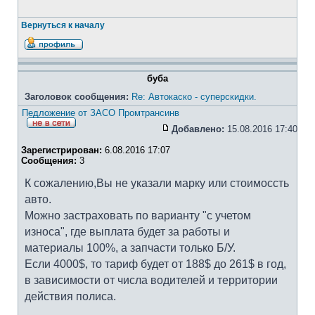
Вернуться к началу
буба
Заголовок сообщения:
Re: Автокаско - суперскидки.
Педложение от ЗАСО Промтрансинв
Добавлено:
15.08.2016 17:40
Зарегистрирован:
6.08.2016 17:07
Сообщения:
3
К сожалению,Вы не указали марку или стоимоссть
авто.
Можно застраховать по варианту "с учетом
износа", где выплата будет за работы и
материалы 100%, а запчасти только Б/У.
Если 4000$, то тариф будет от 188$ до 261$ в год,
в зависимости от числа водителей и территории
действия полиса.