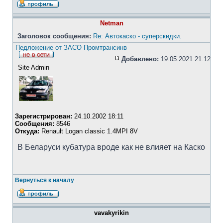
Netman
Заголовок сообщения:
Re: Автокаско - суперскидки.
Педложение от ЗАСО Промтрансинв
Добавлено:
19.05.2021 21:12
Site Admin
Зарегистрирован:
24.10.2002 18:11
Сообщения:
8546
Откуда:
Renault Logan classic 1.4MPI 8V
В Беларуси кубатура вроде как не влияет на Каско
Вернуться к началу
vavakyrikin