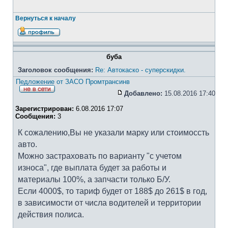
Вернуться к началу
буба
Заголовок сообщения:
Re: Автокаско - суперскидки.
Педложение от ЗАСО Промтрансинв
Добавлено:
15.08.2016 17:40
Зарегистрирован:
6.08.2016 17:07
Сообщения:
3
К сожалению,Вы не указали марку или стоимоссть
авто.
Можно застраховать по варианту "с учетом
износа", где выплата будет за работы и
материалы 100%, а запчасти только Б/У.
Если 4000$, то тариф будет от 188$ до 261$ в год,
в зависимости от числа водителей и территории
действия полиса.