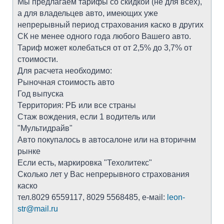
Мы предлагаем тарифы со скидкой (не для всех),
а для владельцев авто, имеющих уже
непрерывный период страхования каско в других
СК не менее одного года любого Вашего авто.
Тариф может колебаться от от 2,5% до 3,7% от
стоимости.
Для расчета необходимо:
Рыночная стоимость авто
Год выпуска
Территория: РБ или все страны
Стаж вождения, если 1 водитель или
"Мультидрайв"
Авто покупалось в автосалоне или на вторичнм
рынке
Если есть, маркировка "Техолитекс"
Сколько лет у Вас непрерывного страхования
каско
тел.8029 6559117, 8029 5568485, е-мail:
leon-
str@mail.ru