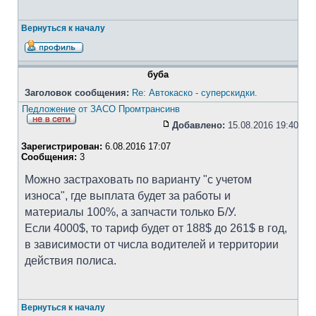
Вернуться к началу
буба
Заголовок сообщения:
Re: Автокаско - суперскидки.
Педложение от ЗАСО Промтрансинв
Добавлено:
15.08.2016 19:40
Зарегистрирован:
6.08.2016 17:07
Сообщения:
3
Можно застраховать по варианту "с учетом
износа", где выплата будет за работы и
материалы 100%, а запчасти только Б/У.
Если 4000$, то тариф будет от 188$ до 261$ в год,
в зависимости от числа водителей и территории
действия полиса.
Вернуться к началу