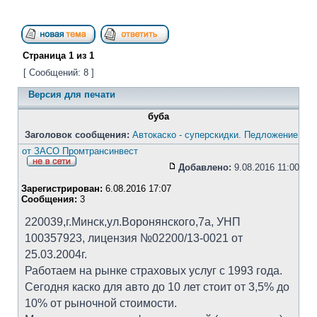
Страница
1
из
1
[ Сообщений: 8 ]
Версия для печати
буба
Заголовок сообщения:
Автокаско - суперскидки. Педложение
от ЗАСО Промтрансинвест
Добавлено:
9.08.2016 11:00
Зарегистрирован:
6.08.2016 17:07
Сообщения:
3
220039,г.Минск,ул.Воронянского,7а, УНП
100357923, лицензия №02200/13-0021 от
25.03.2004г.
Работаем на рынке страховых услуг с 1993 года.
Сегодня каско для авто до 10 лет стоит от 3,5% до
10% от рыночной стоимости.