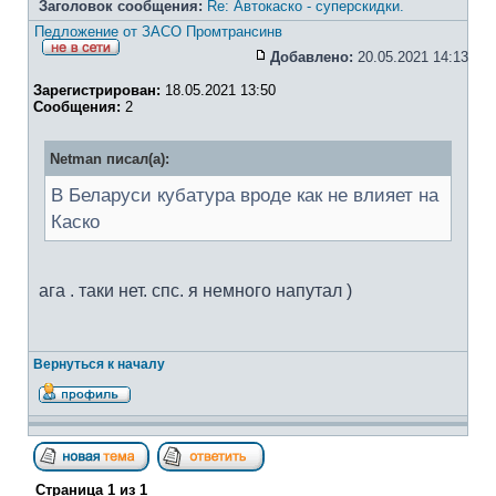
Заголовок сообщения:
Re: Автокаско - суперскидки.
Педложение от ЗАСО Промтрансинв
Добавлено:
20.05.2021 14:13
Зарегистрирован:
18.05.2021 13:50
Сообщения:
2
Netman писал(а):
В Беларуси кубатура вроде как не влияет на
Каско
ага . таки нет. спс. я немного напутал )
Вернуться к началу
Страница
1
из
1