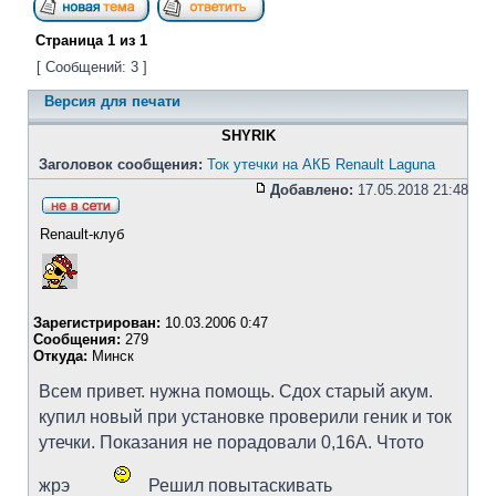
Страница
1
из
1
[ Сообщений: 3 ]
Версия для печати
SHYRIK
Заголовок сообщения:
Ток утечки на АКБ Renault Laguna
Добавлено:
17.05.2018 21:48
Renault-клуб
Зарегистрирован:
10.03.2006 0:47
Сообщения:
279
Откуда:
Минск
Всем привет. нужна помощь. Сдох старый акум.
купил новый при установке проверили геник и ток
утечки. Показания не порадовали 0,16А. Чтото
жрэ
Решил повытаскивать