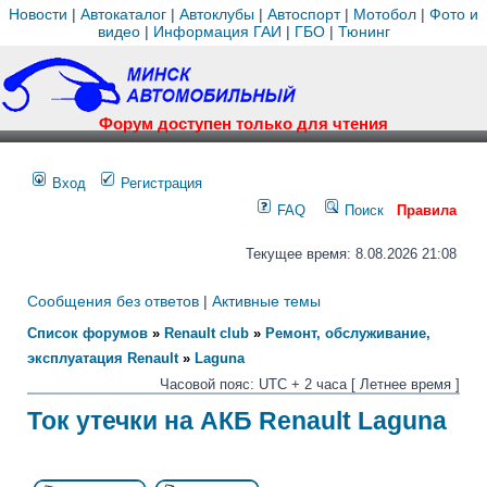
Новости
|
Автокаталог
|
Автоклубы
|
Автоспорт
|
Мотобол
|
Фото и
видео
|
Информация ГАИ
|
ГБО
|
Тюнинг
Форум доступен только для чтения
Вход
Регистрация
FAQ
Поиск
Правила
Текущее время: 8.08.2026 21:08
Сообщения без ответов
|
Активные темы
Список форумов
»
Renault club
»
Ремонт, обслуживание,
эксплуатация Renault
»
Laguna
Часовой пояс: UTC + 2 часа [ Летнее время ]
Ток утечки на АКБ Renault Laguna