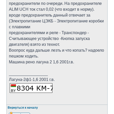
предохранители по очереди. На предохранителе
ALIM UCH ток стал 0,02 (что входит в норму).
вроде предохранитель данный отвечает за
(Электропитание ЦЭКБ - Электропитание коробки
с плавкими
предохранителями и реле - Транспондер -
Считывающее устройство -Кнопка запуска
двигателя) взято из технот.
Воопрос куда дальше лезть и что копать? надоело
пешком ходить.
Машина рено лагуна 2 1,6 2001г.в.
_________________
Лагуна-2ф1-1,6 2001 г.в.
Вернуться к началу