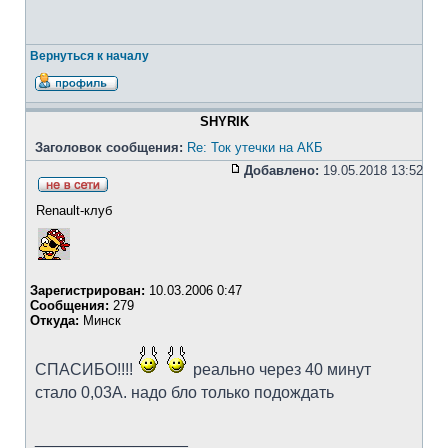
Вернуться к началу
SHYRIK
Заголовок сообщения:
Re: Ток утечки на АКБ
Добавлено:
19.05.2018 13:52
Renault-клуб
Зарегистрирован:
10.03.2006 0:47
Сообщения:
279
Откуда:
Минск
СПАСИБО!!!!
реально через 40 минут
стало 0,03А. надо бло только подождать
_________________