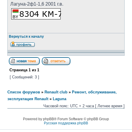
Лагуна-2ф1-1,6 2001 г.в.
Вернуться к началу
Страница
1
из
1
[ Сообщений: 3 ]
Список форумов
»
Renault club
»
Ремонт, обслуживание,
эксплуатация Renault
»
Laguna
Часовой пояс: UTC + 2 часа [ Летнее время ]
Powered by phpBB® Forum Software © phpBB Group
Русская поддержка phpBB