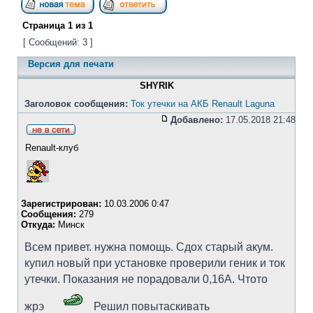
Страница
1
из
1
[ Сообщений: 3 ]
Версия для печати
SHYRIK
Заголовок сообщения:
Ток утечки на АКБ Renault Laguna
Добавлено:
17.05.2018 21:48
Renault-клуб
Зарегистрирован:
10.03.2006 0:47
Сообщения:
279
Откуда:
Минск
Всем привет. нужна помощь. Сдох старый акум.
купил новый при установке проверили геник и ток
утечки. Показания не порадовали 0,16А. Чтото
жрэ
Решил повытаскивать