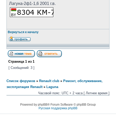
Лагуна-2ф1-1,6 2001 г.в.
Вернуться к началу
Страница
1
из
1
[ Сообщений: 3 ]
Список форумов
»
Renault club
»
Ремонт, обслуживание,
эксплуатация Renault
»
Laguna
Часовой пояс: UTC + 2 часа [ Летнее время ]
Powered by phpBB® Forum Software © phpBB Group
Русская поддержка phpBB