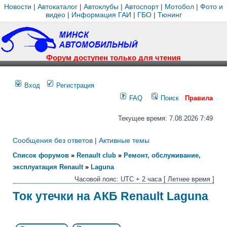
Новости
|
Автокаталог
|
Автоклубы
|
Автоспорт
|
Мотобол
|
Фото и
видео
|
Информация ГАИ
|
ГБО
|
Тюнинг
Форум доступен только для чтения
Вход
Регистрация
FAQ
Поиск
Правила
Текущее время: 7.08.2026 7:49
Сообщения без ответов
|
Активные темы
Список форумов
»
Renault club
»
Ремонт, обслуживание,
эксплуатация Renault
»
Laguna
Часовой пояс: UTC + 2 часа [ Летнее время ]
Ток утечки на АКБ Renault Laguna