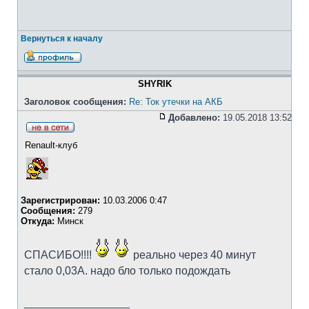
Вернуться к началу
SHYRIK
Заголовок сообщения:
Re: Ток утечки на АКБ
Добавлено:
19.05.2018 13:52
Renault-клуб
Зарегистрирован:
10.03.2006 0:47
Сообщения:
279
Откуда:
Минск
СПАСИБО!!!!
реально через 40 минут
стало 0,03А. надо бло только подождать
_________________