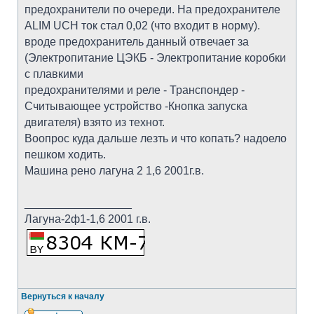
предохранители по очереди. На предохранителе
ALIM UCH ток стал 0,02 (что входит в норму).
вроде предохранитель данный отвечает за
(Электропитание ЦЭКБ - Электропитание коробки
с плавкими
предохранителями и реле - Транспондер -
Считывающее устройство -Кнопка запуска
двигателя) взято из технот.
Воопрос куда дальше лезть и что копать? надоело
пешком ходить.
Машина рено лагуна 2 1,6 2001г.в.
_________________
Лагуна-2ф1-1,6 2001 г.в.
Вернуться к началу