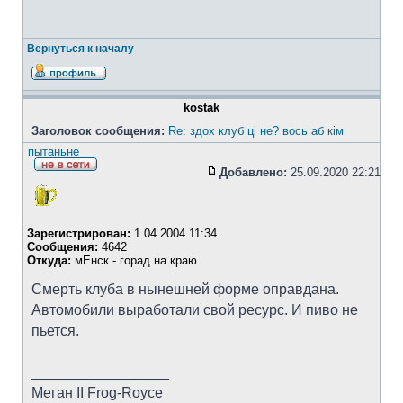
Вернуться к началу
kostak
Заголовок сообщения:
Re: здох клуб ці не? вось аб кім
пытаньне
Добавлено:
25.09.2020 22:21
Зарегистрирован:
1.04.2004 11:34
Сообщения:
4642
Откуда:
мЕнск - горад на краю
Смерть клуба в нынешней форме оправдана.
Автомобили выработали свой ресурс. И пиво не
пьется.
_________________
Меган II Frog-Royce