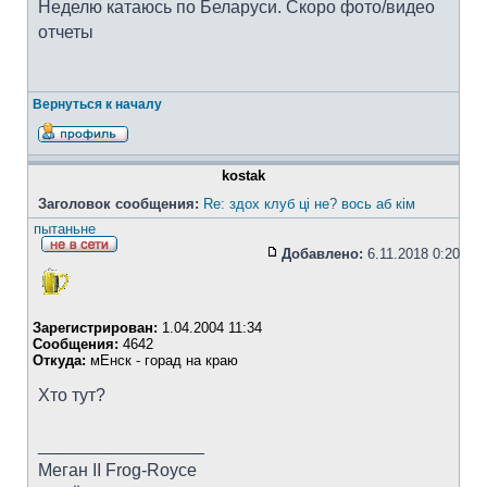
Неделю катаюсь по Беларуси. Скоро фото/видео
отчеты
Вернуться к началу
kostak
Заголовок сообщения:
Re: здох клуб ці не? вось аб кім
пытаньне
Добавлено:
6.11.2018 0:20
Зарегистрирован:
1.04.2004 11:34
Сообщения:
4642
Откуда:
мЕнск - горад на краю
Хто тут?
_________________
Меган II Frog-Royce