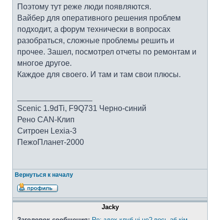
Поэтому тут реже люди появляются.
Вайбер для оперативного решения проблем
подходит, а форум технически в вопросах
разобраться, сложные проблемы решить и
прочее. Зашел, посмотрел отчеты по ремонтам и
многое другое.
Каждое для своего. И там и там свои плюсы.
_________________
Scenic 1.9dTi, F9Q731 Черно-синий
Рено CAN-Клип
Ситроен Lexia-3
ПежоПланет-2000
Вернуться к началу
Jacky
Заголовок сообщения:
Re: здох клуб ці не? вось аб кім