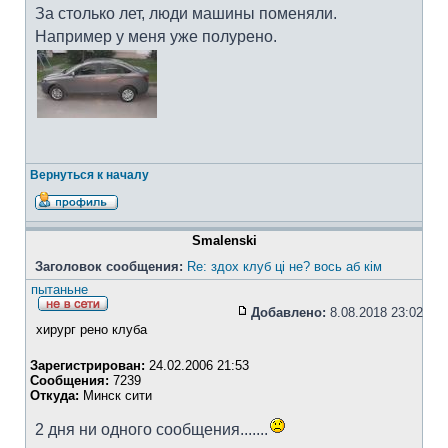
За столько лет, люди машины поменяли.
Например у меня уже полурено.
Вернуться к началу
Smalenski
Заголовок сообщения:
Re: здох клуб ці не? вось аб кім
пытаньне
Добавлено:
8.08.2018 23:02
хирург рено клуба
Зарегистрирован:
24.02.2006 21:53
Сообщения:
7239
Откуда:
Минск сити
2 дня ни одного сообщения.......