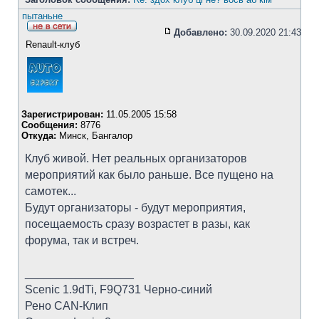
пытаньне
Добавлено:
30.09.2020 21:43
Renault-клуб
Зарегистрирован:
11.05.2005 15:58
Сообщения:
8776
Откуда:
Минск, Бангалор
Клуб живой. Нет реальных организаторов
мероприятий как было раньше. Все пущено на
самотек...
Будут организаторы - будут мероприятия,
посещаемость сразу возрастет в разы, как
форума, так и встреч.
_________________
Scenic 1.9dTi, F9Q731 Черно-синий
Рено CAN-Клип