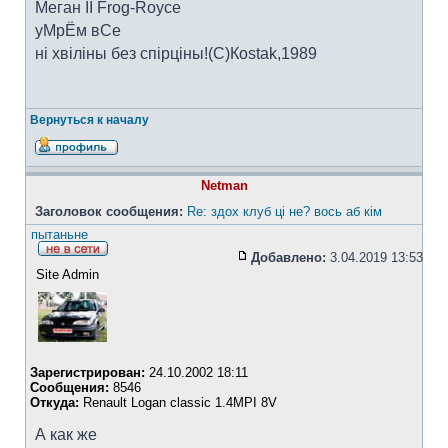
Меган II Frog-Royce
уМрЁм вСе
ні хвіліны без спірціны!(C)Коstak,1989
Вернуться к началу
Netman
Заголовок сообщения:
Re: здох клуб ці не? вось аб кім
пытаньне
Добавлено:
3.04.2019 13:53
Site Admin
Зарегистрирован:
24.10.2002 18:11
Сообщения:
8546
Откуда:
Renault Logan classic 1.4MPI 8V
А как же