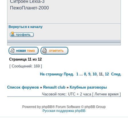
Ситроен Lexia-3
ПежоПланет-2000
Вернуться к началу
Страница
11
из
12
[ Сообщений: 169 ]
На страницу
Пред.
1
...
8
,
9
,
10
,
11
,
12
След.
Список форумов
»
Renault club
»
Клубные разговоры
Часовой пояс: UTC + 2 часа [ Летнее время ]
Powered by phpBB® Forum Software © phpBB Group
Русская поддержка phpBB