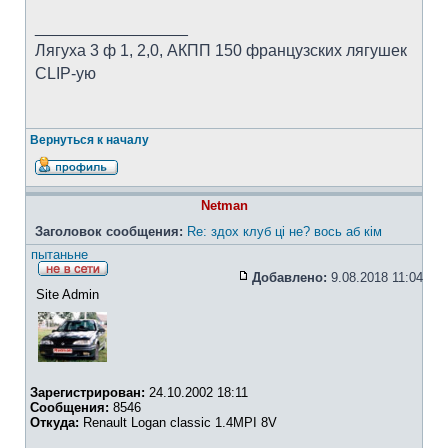
_________________
Лягуха 3 ф 1, 2,0, АКПП 150 французских лягушек
CLIP-ую
Вернуться к началу
Netman
Заголовок сообщения:
Re: здох клуб ці не? вось аб кім
пытаньне
Добавлено:
9.08.2018 11:04
Site Admin
Зарегистрирован:
24.10.2002 18:11
Сообщения:
8546
Откуда:
Renault Logan classic 1.4MPI 8V