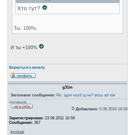
Хто тут?
Ты. 100%.
И ты +100%
Вернуться к началу
g31m
Заголовок сообщения:
Re: здох клуб ці не? вось аб кім
пытаньне
Добавлено:
5.08.2018 19:59
Зарегистрирован:
23.09.2011 16:59
Сообщения:
367
kostak