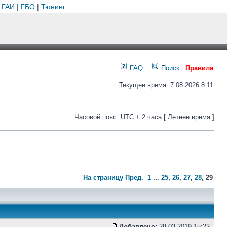
 ГАИ
|
ГБО
|
Тюнинг
FAQ
Поиск
Правила
Текущее время: 7.08.2026 8:11
Часовой пояс: UTC + 2 часа [ Летнее время ]
На страницу
Пред.
1
...
25
,
26
,
27
,
28
,
29
Добавлено:
28.03.2019 15:22