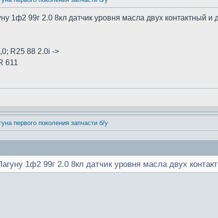
ну 1ф2 99г 2.0 8кл датчик уровня масла двух контактный и 
0; R25 88 2.0i ->
R 611
гуна первого поколения запчасти б/у
агуну 1ф2 99г 2.0 8кл датчик уровня масла двух контак