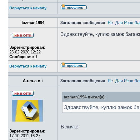
Вернуться к началу
tazman1994
Заголовок сообщения:
Re: Для Рено Ла
Здравствуйте, куплю замок багаж
Зарегистрирован:
26.02.2020 12:22
Сообщения:
1
Вернуться к началу
A.r.m.a.n.i
Заголовок сообщения:
Re: Для Рено Ла
tazman1994 писал(а):
Здравствуйте, куплю замок ба
В личке
Зарегистрирован:
17.10.2011 16:27