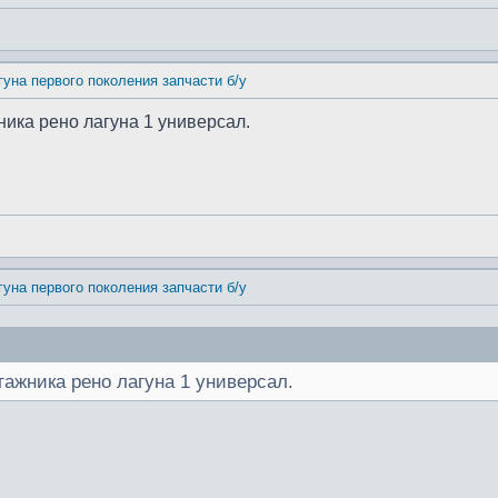
гуна первого поколения запчасти б/у
ника рено лагуна 1 универсал.
гуна первого поколения запчасти б/у
гажника рено лагуна 1 универсал.