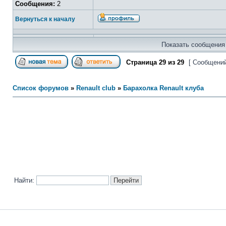
Сообщения:
2
Вернуться к началу
Показать сообщения 
Страница
29
из
29
[ Сообщений
Список форумов
»
Renault club
»
Барахолка Renault клуба
Найти: