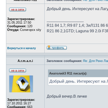
Добрый день. Интересуют на Лагу
Зарегистрирован:
_________________
31.05.2011 17:50
R11 84 1,7; R9 87 1,4; ЗиЛ131 86 6,
Сообщения:
120
Откуда:
Солигорск sity
R21 86 2,1GTD; Laguna 99 2.0i F3
Вернуться к началу
A.r.m.a.n.i
Заголовок сообщения:
Re: Для Рено Ла
АнатолийЗ R11 писал(а):
Добрый день. Интересуют на Л
Добрый вечер.В личке
Зарегистрирован:
17.10.2011 16:27
Сообщения:
663