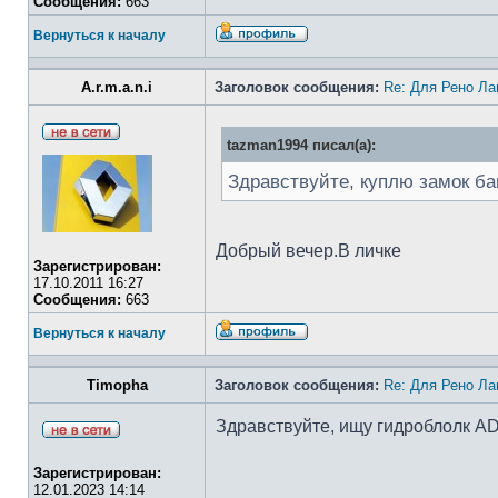
Сообщения:
663
Вернуться к началу
A.r.m.a.n.i
Заголовок сообщения:
Re: Для Рено Ла
tazman1994 писал(а):
Здравствуйте, куплю замок ба
Добрый вечер.В личке
Зарегистрирован:
17.10.2011 16:27
Сообщения:
663
Вернуться к началу
Timopha
Заголовок сообщения:
Re: Для Рено Ла
Здравствуйте, ищу гидроблолк A
Зарегистрирован:
12.01.2023 14:14