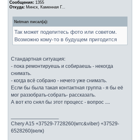
Сообщения:
1355
Откуда:
Минск, Каменная Г...
Netman писал(а):
Так может поделитесь фото или советом.
Возможно кому-то в будущем пригодится
Стандартная ситуация:
- пока ремонтируешь и собираешь - некогда
снимать.
- когда всё собрано - нечего уже снимать.
Если бы была такая контактная группа - я бы её
мог раззобрать-собрать- рассказать.
А вот кто снял бы этот процесс - вопрос ....
_________________
Chery A15 +37529-7728260(мтс&viber) +37529-
6528260(велк)