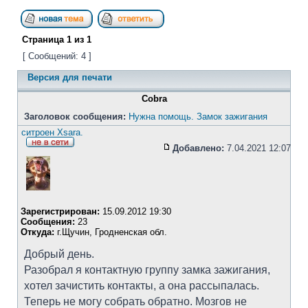
Страница
1
из
1
[ Сообщений: 4 ]
Версия для печати
Cobra
Заголовок сообщения:
Нужна помощь. Замок зажигания
ситроен Xsara.
Добавлено:
7.04.2021 12:07
Зарегистрирован:
15.09.2012 19:30
Сообщения:
23
Откуда:
г.Щучин, Гродненская обл.
Добрый день.
Разобрал я контактную группу замка зажигания,
хотел зачистить контакты, а она рассыпалась.
Теперь не могу собрать обратно. Мозгов не