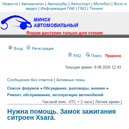
Новости
|
Автокаталог
|
Автоклубы
|
Автоспорт
|
Мотобол
|
Фото и
видео
|
Информация ГАИ
|
ГБО
|
Тюнинг
Форум доступен только для чтения
Вход
Регистрация
FAQ
Поиск
Правила
Текущее время: 9.08.2026 12:43
Сообщения без ответов
|
Активные темы
Список форумов
»
Обсуждения, разговоры, мнения
»
Ремонт, обслуживание, эксплуатация автомобилей
Часовой пояс: UTC + 2 часа [ Летнее время ]
Нужна помощь. Замок зажигания
ситроен Xsara.