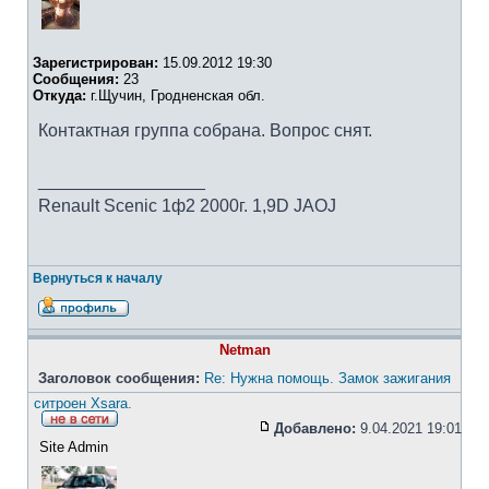
Зарегистрирован:
15.09.2012 19:30
Сообщения:
23
Откуда:
г.Щучин, Гродненская обл.
Контактная группа собрана. Вопрос снят.
_________________
Renault Scenic 1ф2 2000г. 1,9D JAOJ
Вернуться к началу
Netman
Заголовок сообщения:
Re: Нужна помощь. Замок зажигания
ситроен Xsara.
Добавлено:
9.04.2021 19:01
Site Admin