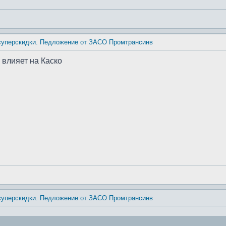
 суперскидки. Педложение от ЗАСО Промтрансинв
 влияет на Каско
 суперскидки. Педложение от ЗАСО Промтрансинв