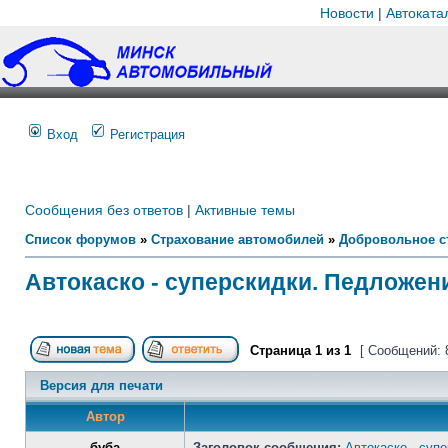
Новости
|
Автоката
Вход
Регистрация
Сообщения без ответов
|
Активные темы
Список форумов
»
Страхование автомобилей
»
Добровольное с
Автокаско - суперскидки. Педложен
Страница
1
из
1
[ Сообщений: 
Версия для печати
Автор
буба
Заголовок сообщения:
Автокаско - суп