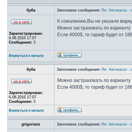
буба
Заголовок сообщения:
Re: Автокаско -
К сожалению,Вы не указали марку
Можно застраховать по варианту "
Зарегистрирован:
Если 4000$, то тариф будет от 18
6.08.2016 17:07
Сообщения:
3
Вернуться к началу
буба
Заголовок сообщения:
Re: Автокаско -
Можно застраховать по варианту "
Если 4000$, то тариф будет от 18
Зарегистрирован:
6.08.2016 17:07
Сообщения:
3
Вернуться к началу
grigorianz
Заголовок сообщения:
Re: Автокаско -