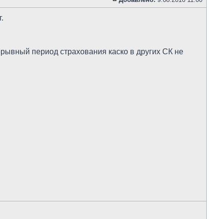
.
ерывный период страхования каско в других СК не