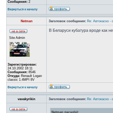
Сообщения:
2
Вернуться к началу
Netman
Заголовок сообщения:
Re: Автокаско -
В Беларуси кубатура вроде как не
Site Admin
Зарегистрирован:
24.10.2002 18:11
Сообщения:
8546
Откуда:
Renault Logan
classic 1.4MPI 8V
Вернуться к началу
vavakyrikin
Заголовок сообщения:
Re: Автокаско -
Netman писал(а):