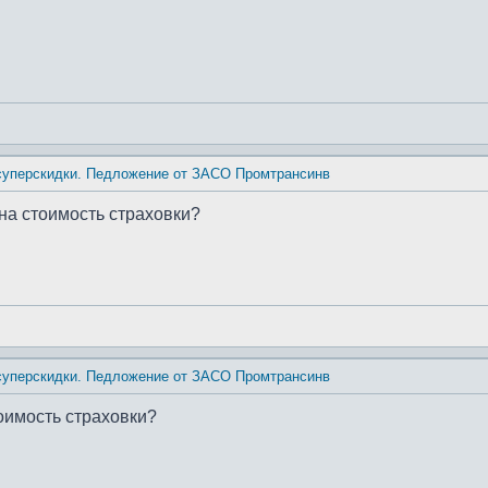
 суперскидки. Педложение от ЗАСО Промтрансинв
 на стоимость страховки?
 суперскидки. Педложение от ЗАСО Промтрансинв
тоимость страховки?