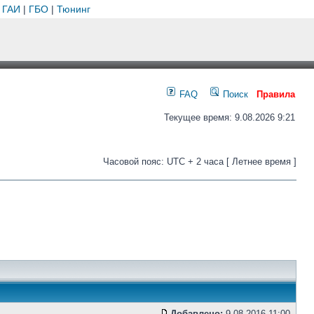
 ГАИ
|
ГБО
|
Тюнинг
FAQ
Поиск
Правила
Текущее время: 9.08.2026 9:21
Часовой пояс: UTC + 2 часа [ Летнее время ]
Добавлено:
9.08.2016 11:00