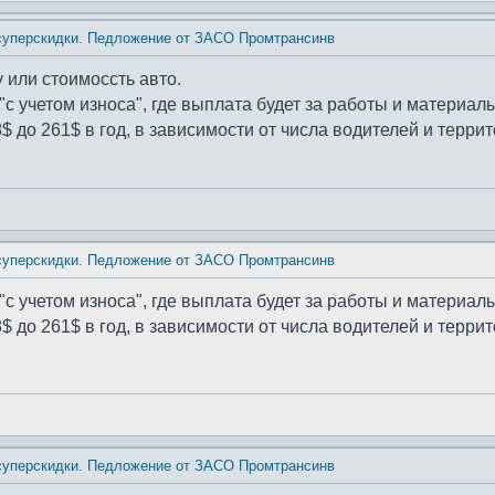
 суперскидки. Педложение от ЗАСО Промтрансинв
 или стоимоссть авто.
с учетом износа", где выплата будет за работы и материалы
8$ до 261$ в год, в зависимости от числа водителей и терри
 суперскидки. Педложение от ЗАСО Промтрансинв
с учетом износа", где выплата будет за работы и материалы
8$ до 261$ в год, в зависимости от числа водителей и терри
 суперскидки. Педложение от ЗАСО Промтрансинв