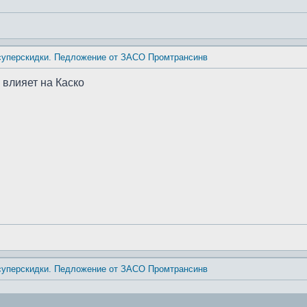
 суперскидки. Педложение от ЗАСО Промтрансинв
 влияет на Каско
 суперскидки. Педложение от ЗАСО Промтрансинв