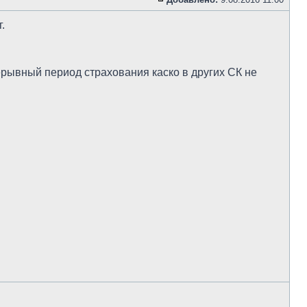
.
ерывный период страхования каско в других СК не