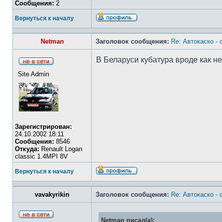
Сообщения:
2
Вернуться к началу
Netman
Заголовок сообщения:
Re: Автокаско -
В Беларуси кубатура вроде как не
Site Admin
Зарегистрирован:
24.10.2002 18:11
Сообщения:
8546
Откуда:
Renault Logan
classic 1.4MPI 8V
Вернуться к началу
vavakyrikin
Заголовок сообщения:
Re: Автокаско -
Netman писал(а):