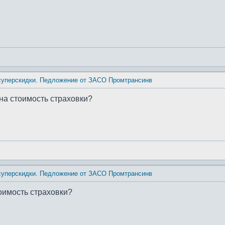
 суперскидки. Педложение от ЗАСО Промтрансинв
 на стоимость страховки?
 суперскидки. Педложение от ЗАСО Промтрансинв
тоимость страховки?