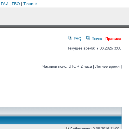
 ГАИ
|
ГБО
|
Тюнинг
FAQ
Поиск
Правила
Текущее время: 7.08.2026 3:00
Часовой пояс: UTC + 2 часа [ Летнее время ]
Добавлено:
9.08.2016 11:00