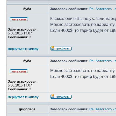
буба
Заголовок сообщения:
Re: Автокаско -
К сожалению,Вы не указали марку
Можно застраховать по варианту "
Зарегистрирован:
Если 4000$, то тариф будет от 18
6.08.2016 17:07
Сообщения:
3
Вернуться к началу
буба
Заголовок сообщения:
Re: Автокаско -
Можно застраховать по варианту "
Если 4000$, то тариф будет от 18
Зарегистрирован:
6.08.2016 17:07
Сообщения:
3
Вернуться к началу
grigorianz
Заголовок сообщения:
Re: Автокаско -