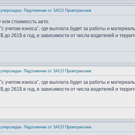
 суперскидки. Педложение от ЗАСО Промтрансинв
 или стоимоссть авто.
с учетом износа", где выплата будет за работы и материалы
8$ до 261$ в год, в зависимости от числа водителей и терри
 суперскидки. Педложение от ЗАСО Промтрансинв
с учетом износа", где выплата будет за работы и материалы
8$ до 261$ в год, в зависимости от числа водителей и терри
 суперскидки. Педложение от ЗАСО Промтрансинв