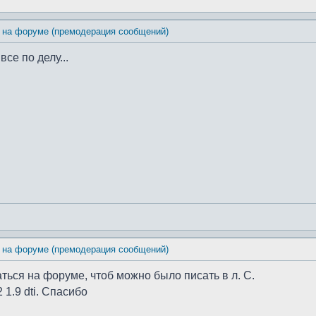
 на форуме (премодерация сообщений)
се по делу...
 на форуме (премодерация сообщений)
ться на форуме, чтоб можно было писать в л. С.
1.9 dti. Спасибо