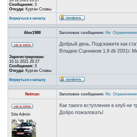
Сообщения:
3
Откуда:
Курган Славы
Вернуться к началу
Alex1988
Заголовок сообщения:
Re: Ограничения
Добрый день. Подскажите как ста
Владею Сцеником 1.9 dti 2001г. 
Зарегистрирован:
10.11.2021 20:27
Сообщения:
3
Откуда:
Курган Славы
Вернуться к началу
Netman
Заголовок сообщения:
Re: Ограничения
Как такого вступления в клуб не 
Добро пожаловать!
Site Admin