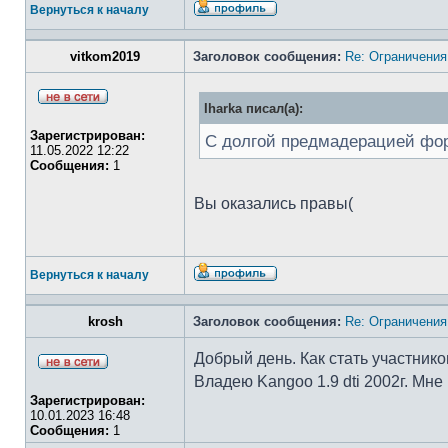
Вернуться к началу
vitkom2019
Заголовок сообщения:
Re: Ограничения
Iharka писал(а):
Зарегистрирован:
С долгой предмадерацией фор
11.05.2022 12:22
Сообщения:
1
Вы оказались правы(
Вернуться к началу
krosh
Заголовок сообщения:
Re: Ограничения
Добрый день. Как стать участник
Владею Kangoo 1.9 dti 2002г. Мн
Зарегистрирован:
10.01.2023 16:48
Сообщения:
1