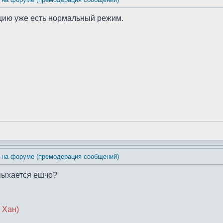
цию уже есть нормальный режим.
 на форуме (премодерация сообщений)
епыхается ешчо?
 Хан)