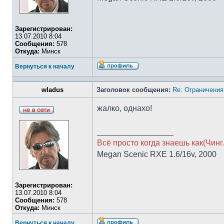
Зарегистрирован:
13.07.2010 8:04
Сообщения:
578
Откуда:
Минск
Вернуться к началу
wladus
Заголовок сообщения:
Re: Ограничения
жалко, однахо!
_________________
Всё просто когда знаешь как(Чинг.
Megan Scenic RXE 1.6/16v, 2000
Зарегистрирован:
13.07.2010 8:04
Сообщения:
578
Откуда:
Минск
Вернуться к началу