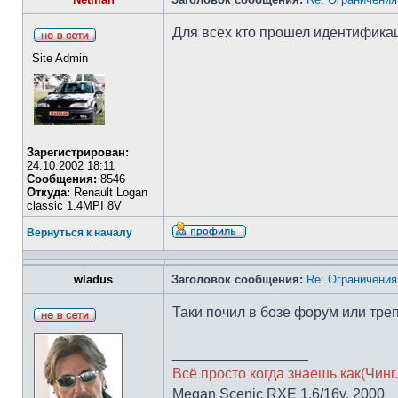
Для всех кто прошел идентифика
Site Admin
Зарегистрирован:
24.10.2002 18:11
Сообщения:
8546
Откуда:
Renault Logan
classic 1.4MPI 8V
Вернуться к началу
wladus
Заголовок сообщения:
Re: Ограничения
Таки почил в бозе форум или тр
_________________
Всё просто когда знаешь как(Чинг.
Megan Scenic RXE 1.6/16v, 2000