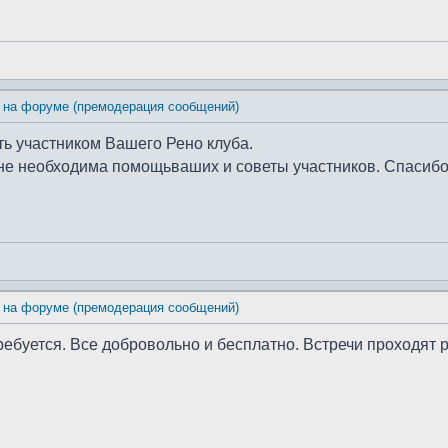
 на форуме (премодерация сообщений)
ть участником Вашего Рено клуба.
Мне необходима помощьваших и советы участников. Спасиб
 на форуме (премодерация сообщений)
требуется. Все добровольно и бесплатно. Встречи проходят