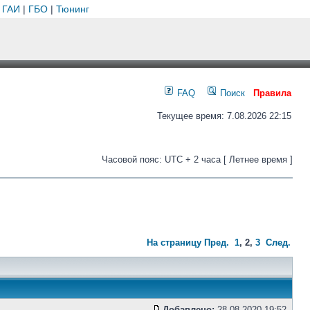
 ГАИ
|
ГБО
|
Тюнинг
FAQ
Поиск
Правила
Текущее время: 7.08.2026 22:15
Часовой пояс: UTC + 2 часа [ Летнее время ]
На страницу
Пред.
1
,
2
,
3
След.
Добавлено:
28.08.2020 19:52