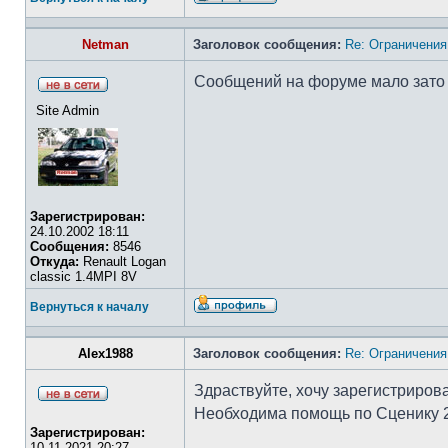
Netman
Заголовок сообщения:
Re: Ограничения
Сообщений на форуме мало зато в
Site Admin
Зарегистрирован:
24.10.2002 18:11
Сообщения:
8546
Откуда:
Renault Logan
classic 1.4MPI 8V
Вернуться к началу
Alex1988
Заголовок сообщения:
Re: Ограничения
Здраствуйте, хочу зарегистрирова
Необходима помощь по Сценику 2 
Зарегистрирован:
10.11.2021 20:27