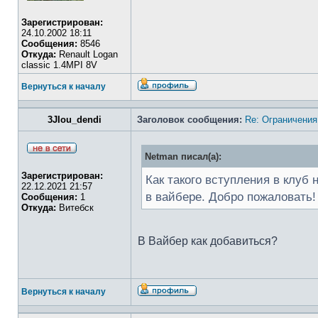
Зарегистрирован:
24.10.2002 18:11
Сообщения:
8546
Откуда:
Renault Logan
classic 1.4MPI 8V
Вернуться к началу
3JIou_dendi
Заголовок сообщения:
Re: Ограничения
Netman писал(а):
Зарегистрирован:
Как такого вступления в клуб
22.12.2021 21:57
в вайбере. Добро пожаловать!
Сообщения:
1
Откуда:
Витебск
В Вайбер как добавиться?
Вернуться к началу