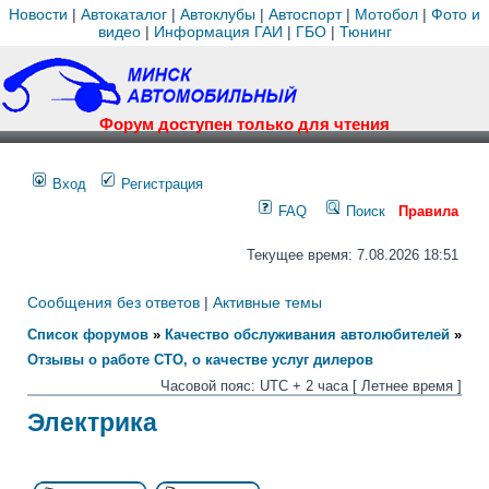
Новости
|
Автокаталог
|
Автоклубы
|
Автоспорт
|
Мотобол
|
Фото и
видео
|
Информация ГАИ
|
ГБО
|
Тюнинг
Форум доступен только для чтения
Вход
Регистрация
FAQ
Поиск
Правила
Текущее время: 7.08.2026 18:51
Сообщения без ответов
|
Активные темы
Список форумов
»
Качество обслуживания автолюбителей
»
Отзывы о работе СТО, о качестве услуг дилеров
Часовой пояс: UTC + 2 часа [ Летнее время ]
Электрика