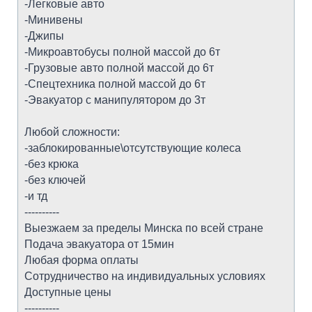
-Легковые авто
-Минивены
-Джипы
-Микроавтобусы полной массой до 6т
-Грузовые авто полной массой до 6т
-Спецтехника полной массой до 6т
-Эвакуатор с манипулятором до 3т
Любой сложности:
-заблокированные\отсутствующие колеса
-без крюка
-без ключей
-и тд
----------
Выезжаем за пределы Минска по всей стране
Подача эвакуатора от 15мин
Любая форма оплаты
Сотрудничество на индивидуальных условиях
Доступные цены
----------