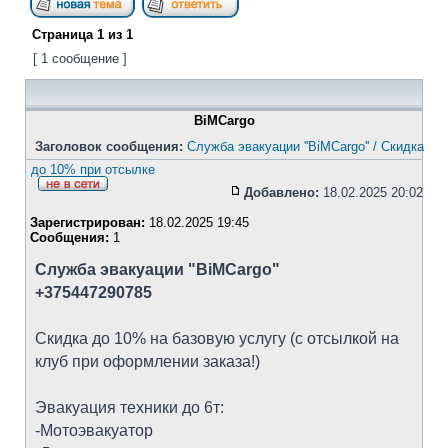
Страница
1
из
1
[ 1 сообщение ]
BiMCargo
Заголовок сообщения:
Служба эвакуации ''BiMCargo'' / Скидка
до 10% при отсылке
Добавлено:
18.02.2025 20:02
Зарегистрирован:
18.02.2025 19:45
Сообщения:
1
Служба эвакуации "BiMCargo"
+375447290785
Скидка до 10% на базовую услугу (с отсылкой на
клуб при оформлении заказа!)
Эвакуация техники до 6т:
-Мотоэвакуатор