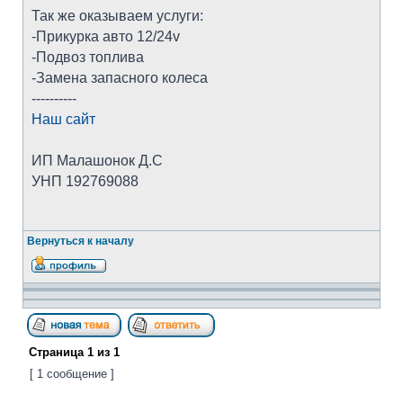
Так же оказываем услуги:
-Прикурка авто 12/24v
-Подвоз топлива
-Замена запасного колеса
----------
Наш сайт
ИП Малашонок Д.С
УНП 192769088
Вернуться к началу
Страница
1
из
1
[ 1 сообщение ]