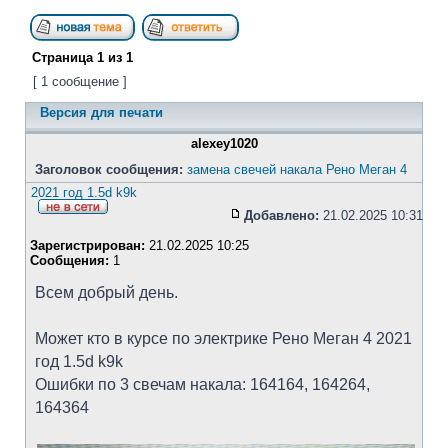
Страница
1
из
1
[ 1 сообщение ]
Версия для печати
alexey1020
Заголовок сообщения:
замена свечей накала Рено Меган 4
2021 год 1.5d k9k
Добавлено:
21.02.2025 10:31
Зарегистрирован:
21.02.2025 10:25
Сообщения:
1
Всем добрый день.
Может кто в курсе по электрике Рено Меган 4 2021
год 1.5d k9k
Ошибки по 3 свечам накала: 164164, 164264,
164364