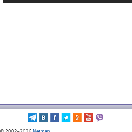
© 2002–2026
Netman