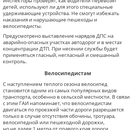
инспекторы проверят, как водители перевозят
детей, используют ли для этого специальные
удерживающие устройства. Не смогут избежать
наказания и нарушающие пешеходы и
велосипедисты.
Предусмотрено выставление нарядов ДПС на
аварийно-опасных участках автодорог и в местах
концентрации ДТП. При несении службы будет
применяться гласный, негласный и смешанный
контроль.
Велосипедистам
С наступлением теплого сезона велосипед
становится одним из самых популярных видов
транспорта, особенно в сельской местности. В связи
с этим ГАИ напоминает, что велосипедистам
двигаться по проезжей части дороги разрешается
только в случае отсутствия обочины, тротуара,
велосипедной или пешеходной дорожки,
но не далее 1 метра от правого края дороги.