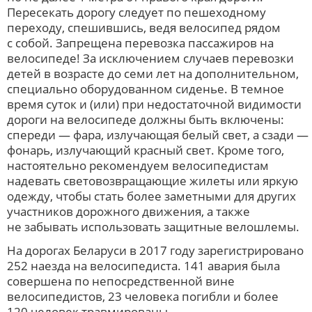
Пересекать дорогу следует по пешеходному
переходу, спешившись, ведя велосипед рядом
с собой. Запрещена перевозка пассажиров на
велосипеде! За исключением случаев перевозки
детей в возрасте до семи лет на дополнительном,
специально оборудованном сиденье. В темное
время суток и (или) при недостаточной видимости
дороги на велосипеде должны быть включены:
спереди — фара, излучающая белый свет, а сзади —
фонарь, излучающий красный свет. Кроме того,
настоятельно рекомендуем велосипедистам
надевать световозвращающие жилеты или яркую
одежду, чтобы стать более заметными для других
участников дорожного движения, а также
не забывать использовать защитные велошлемы.
На дорогах Беларуси в 2017 году зарегистрировано
252 наезда на велосипедиста. 141 авария была
совершена по непосредственной вине
велосипедистов, 23 человека погибли и более
120 человек травмированы.